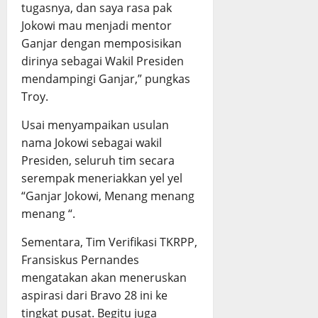
tugasnya, dan saya rasa pak
Jokowi mau menjadi mentor
Ganjar dengan memposisikan
dirinya sebagai Wakil Presiden
mendampingi Ganjar,” pungkas
Troy.
Usai menyampaikan usulan
nama Jokowi sebagai wakil
Presiden, seluruh tim secara
serempak meneriakkan yel yel
“Ganjar Jokowi, Menang menang
menang “.
Sementara, Tim Verifikasi TKRPP,
Fransiskus Pernandes
mengatakan akan meneruskan
aspirasi dari Bravo 28 ini ke
tingkat pusat. Begitu juga