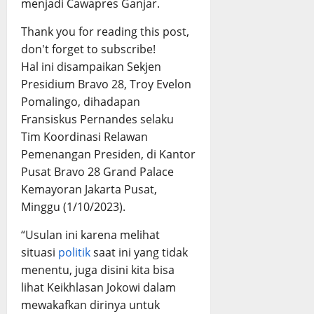
menjadi Cawapres Ganjar.
Thank you for reading this post,
don't forget to subscribe!
Hal ini disampaikan Sekjen
Presidium Bravo 28, Troy Evelon
Pomalingo, dihadapan
Fransiskus Pernandes selaku
Tim Koordinasi Relawan
Pemenangan Presiden, di Kantor
Pusat Bravo 28 Grand Palace
Kemayoran Jakarta Pusat,
Minggu (1/10/2023).
“Usulan ini karena melihat
situasi
politik
saat ini yang tidak
menentu, juga disini kita bisa
lihat Keikhlasan Jokowi dalam
mewakafkan dirinya untuk