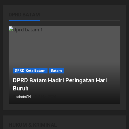
DPRD BATAM
DPRD Kota Batam
Batam
DPRD Batam Hadiri Peringatan Hari
Buruh
adminCN
2 Mei 2026
HUKUM & KRIMINAL