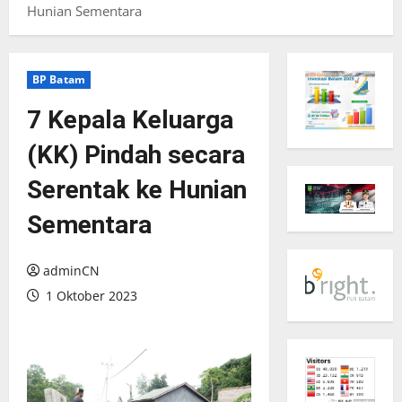
Hunian Sementara
BP Batam
7 Kepala Keluarga
(KK) Pindah secara
Serentak ke Hunian
Sementara
adminCN
1 Oktober 2023