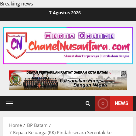
Breaking news
Skip
7 Agustus 2026
to
content
NEWS
Primary
Menu
Home
BP Batam
7 Kepala Keluarga (KK) Pindah secara Serentak ke