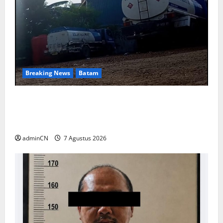
Breaking News
Batam
Keberadaan Gudang BBM PT RSE
Dipertanyakan Warga, Diduga Ada Aktivitas
Ilegal
adminCN
7 Agustus 2026