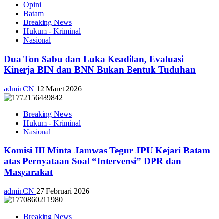
Opini
Batam
Breaking News
Hukum - Kriminal
Nasional
Dua Ton Sabu dan Luka Keadilan, Evaluasi
Kinerja BIN dan BNN Bukan Bentuk Tuduhan
adminCN
12 Maret 2026
Breaking News
Hukum - Kriminal
Nasional
Komisi III Minta Jamwas Tegur JPU Kejari Batam
atas Pernyataan Soal “Intervensi” DPR dan
Masyarakat
adminCN
27 Februari 2026
Breaking News