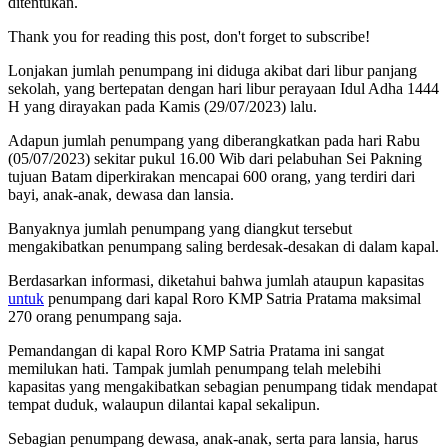
ditentukan.
Thank you for reading this post, don't forget to subscribe!
Lonjakan jumlah penumpang ini diduga akibat dari libur panjang
sekolah, yang bertepatan dengan hari libur perayaan Idul Adha 1444
H yang dirayakan pada Kamis (29/07/2023) lalu.
Adapun jumlah penumpang yang diberangkatkan pada hari Rabu
(05/07/2023) sekitar pukul 16.00 Wib dari pelabuhan Sei Pakning
tujuan Batam diperkirakan mencapai 600 orang, yang terdiri dari
bayi, anak-anak, dewasa dan lansia.
Banyaknya jumlah penumpang yang diangkut tersebut
mengakibatkan penumpang saling berdesak-desakan di dalam kapal.
Berdasarkan informasi, diketahui bahwa jumlah ataupun kapasitas
untuk
penumpang dari kapal Roro KMP Satria Pratama maksimal
270 orang penumpang saja.
Pemandangan di kapal Roro KMP Satria Pratama ini sangat
memilukan hati. Tampak jumlah penumpang telah melebihi
kapasitas yang mengakibatkan sebagian penumpang tidak mendapat
tempat duduk, walaupun dilantai kapal sekalipun.
Sebagian penumpang dewasa, anak-anak, serta para lansia, harus