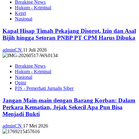
Breaking News
Hukum - Kriminal
Kepri
Nasional
Kapal Hisap Timah Pekajang Disorot, Izin dan Asal
Bijih hingga Setoran PNBP PT CPM Harus Dibuka
adminCN
11 Juli 2026
Breaking News
Hukum - Kriminal
Nasional
Opini
PJS - Pemerhati Jurnalis Siber
Jangan Main-main dengan Barang Korban: Dalam
Perkara Kematian, Jejak Sekecil Apa Pun Bisa
Menjadi Bukti
adminCN
17 Mei 2026