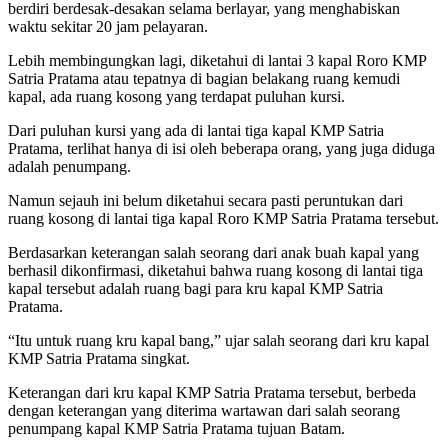
berdiri berdesak-desakan selama berlayar, yang menghabiskan
waktu sekitar 20 jam pelayaran.
Lebih membingungkan lagi, diketahui di lantai 3 kapal Roro KMP
Satria Pratama atau tepatnya di bagian belakang ruang kemudi
kapal, ada ruang kosong yang terdapat puluhan kursi.
Dari puluhan kursi yang ada di lantai tiga kapal KMP Satria
Pratama, terlihat hanya di isi oleh beberapa orang, yang juga diduga
adalah penumpang.
Namun sejauh ini belum diketahui secara pasti peruntukan dari
ruang kosong di lantai tiga kapal Roro KMP Satria Pratama tersebut.
Berdasarkan keterangan salah seorang dari anak buah kapal yang
berhasil dikonfirmasi, diketahui bahwa ruang kosong di lantai tiga
kapal tersebut adalah ruang bagi para kru kapal KMP Satria
Pratama.
“Itu untuk ruang kru kapal bang,” ujar salah seorang dari kru kapal
KMP Satria Pratama singkat.
Keterangan dari kru kapal KMP Satria Pratama tersebut, berbeda
dengan keterangan yang diterima wartawan dari salah seorang
penumpang kapal KMP Satria Pratama tujuan Batam.