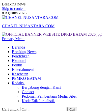
Breaking news
Skip to content
8 Agustus 2026
CHANEL NUSANTARA.COM
Primary Menu
Beranda
Breaking News
Pendidikan
Ekonomi
Politik
Entertainment
Kesehatan
PEMKO BATAM
Redaksi
Bergabung dengan Kami
Contact
Pedoman Pemberitaan Media Siber
Kode Etik Jurnalistik
Cari untuk: