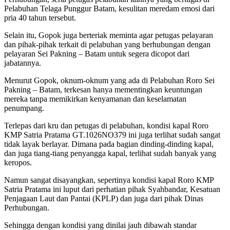
Pelabuhan Telaga Punggur Batam, kesulitan meredam emosi dari
pria 40 tahun tersebut.
Selain itu, Gopok juga berteriak meminta agar petugas pelayaran
dan pihak-pihak terkait di pelabuhan yang berhubungan dengan
pelayaran Sei Pakning – Batam untuk segera dicopot dari
jabatannya.
Menurut Gopok, oknum-oknum yang ada di Pelabuhan Roro Sei
Pakning – Batam, terkesan hanya mementingkan keuntungan
mereka tanpa memikirkan kenyamanan dan keselamatan
penumpang.
Terlepas dari kru dan petugas di pelabuhan, kondisi kapal Roro
KMP Satria Pratama GT.1026NO379 ini juga terlihat sudah sangat
tidak layak berlayar. Dimana pada bagian dinding-dinding kapal,
dan juga tiang-tiang penyangga kapal, terlihat sudah banyak yang
keropos.
Namun sangat disayangkan, sepertinya kondisi kapal Roro KMP
Satria Pratama ini luput dari perhatian pihak Syahbandar, Kesatuan
Penjagaan Laut dan Pantai (KPLP) dan juga dari pihak Dinas
Perhubungan.
Sehingga dengan kondisi yang dinilai jauh dibawah standar