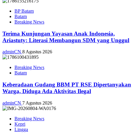
BP Batam
Batam
Breaking News
Terima Kunjungan Yayasan Anak Indonesia,
Ariastuty: Literasi Membangun SDM yang Unggul
adminCN
8 Agustus 2026
Breaking News
Batam
Keberadaan Gudang BBM PT RSE Dipertanyakan
Warga, Diduga Ada Aktivitas Ilegal
adminCN
7 Agustus 2026
Breaking News
Kepri
Lingga