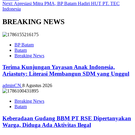
Next:
Apresiasi Mitra PMA, BP Batam Hadiri HUT PT. TEC
Indonesia
BREAKING NEWS
BP Batam
Batam
Breaking News
Terima Kunjungan Yayasan Anak Indonesia,
Ariastuty: Literasi Membangun SDM yang Unggul
adminCN
8 Agustus 2026
Breaking News
Batam
Keberadaan Gudang BBM PT RSE Dipertanyakan
Warga, Diduga Ada Aktivitas Ilegal