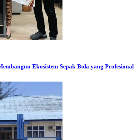
embangun Ekosistem Sepak Bola yang Profesional