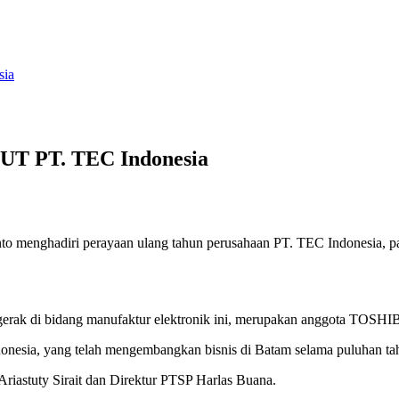
sia
HUT PT. TEC Indonesia
 menghadiri perayaan ulang tahun perusahaan PT. TEC Indonesia, pad
rgerak di bidang manufaktur elektronik ini, merupakan anggota TOSH
nesia, yang telah mengembangkan bisnis di Batam selama puluhan ta
riastuty Sirait dan Direktur PTSP Harlas Buana.