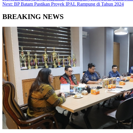
Next:
BP Batam Pastikan Proyek IPAL Rampung di Tahun 2024
BREAKING NEWS