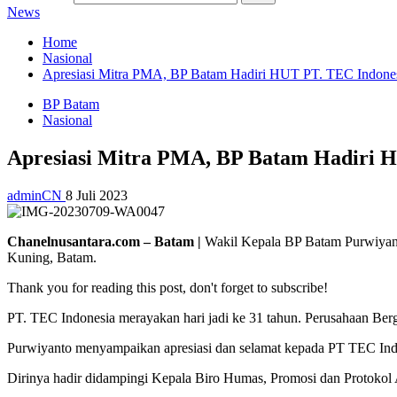
News
Home
Nasional
Apresiasi Mitra PMA, BP Batam Hadiri HUT PT. TEC Indone
BP Batam
Nasional
Apresiasi Mitra PMA, BP Batam Hadiri 
adminCN
8 Juli 2023
Chanelnusantara.com – Batam |
Wakil Kepala BP Batam Purwiyanto
Kuning, Batam.
Thank you for reading this post, don't forget to subscribe!
PT. TEC Indonesia merayakan hari jadi ke 31 tahun. Perusahaan Be
Purwiyanto menyampaikan apresiasi dan selamat kepada PT TEC Indo
Dirinya hadir didampingi Kepala Biro Humas, Promosi dan Protokol A