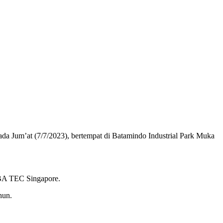
a Jum’at (7/7/2023), bertempat di Batamindo Industrial Park Muka
IBA TEC Singapore.
hun.