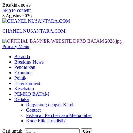
Breaking news
Skip to content
8 Agustus 2026
CHANEL NUSANTARA.COM
Primary Menu
Beranda
Breaking News
Pendidikan
Ekonomi
Politik
Entertainment
Kesehatan
PEMKO BATAM
Redaksi
Bergabung dengan Kami
Contact
Pedoman Pemberitaan Media Siber
Kode Etik Jurnalistik
Cari untuk: