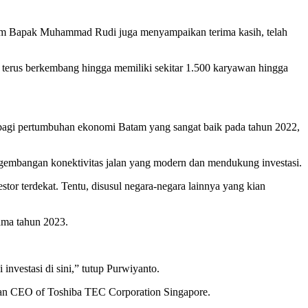
tam Bapak Muhammad Rudi juga menyampaikan terima kasih, telah
terus berkembang hingga memiliki sekitar 1.500 karyawan hingga
 bagi pertumbuhan ekonomi Batam yang sangat baik pada tahun 2022,
gembangan konektivitas jalan yang modern dan mendukung investasi.
stor terdekat. Tentu, disusul negara-negara lainnya yang kian
tama tahun 2023.
nvestasi di sini,” tutup Purwiyanto.
 dan CEO of Toshiba TEC Corporation Singapore.