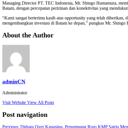
Managing Director PT. TEC Indonesia, Mr. Shingo Hamamura, member
Batam, dengan percepatan perizinan dan konektivitas yang mendukun
“Kami sangat berterima kasih atas opportunity yang telah diberikan,
mengembangkan investasi di Batam ke depan,” pungkas Mr. Shingo
About the Author
adminCN
Administrator
Visit Website
View All Posts
Post navigation
Previous:
Diduga Over Kapasitas, Penumpang Roro KMP Satria Men