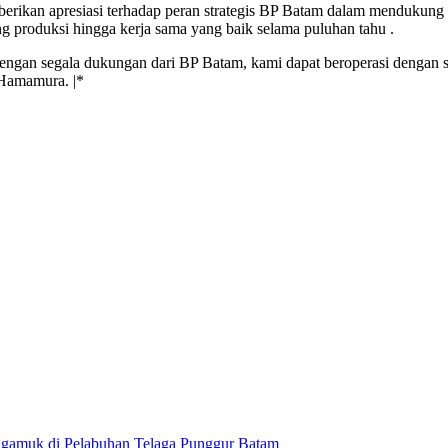
ikan apresiasi terhadap peran strategis BP Batam dalam mendukung P
g produksi hingga kerja sama yang baik selama puluhan tahu .
 dengan segala dukungan dari BP Batam, kami dapat beroperasi dengan 
 Hamamura. |*
gamuk di Pelabuhan Telaga Punggur Batam