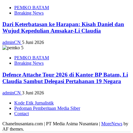
PEMKO BATAM
Breaking News
Dari Keterbatasan ke Harapan: Kisah Daniel dan
Wujud Kepedulian Amsakar-Li Claudia
adminCN
5 Juni 2026
PEMKO BATAM
Breaking News
Defence Attache Tour 2026 di Kantor BP Batam, Li
Claudia Sambut Delegasi Pertahanan 19 Negara
adminCN
3 Juni 2026
Kode Etik Jurnalistik
Pedoman Pemberitaan Media Siber
Contact
Chanelnusantara.com | PT Media Asima Nusantara
|
MoreNews
by
AF themes.