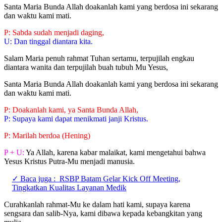
Santa Maria Bunda Allah doakanlah kami yang berdosa ini sekarang
dan waktu kami mati.
P: Sabda sudah menjadi daging,
U: Dan tinggal diantara kita.
Salam Maria penuh rahmat Tuhan sertamu, terpujilah engkau
diantara wanita dan terpujilah buah tubuh Mu Yesus,
Santa Maria Bunda Allah doakanlah kami yang berdosa ini sekarang
dan waktu kami mati.
P: Doakanlah kami, ya Santa Bunda Allah,
P: Supaya kami dapat menikmati janji Kristus.
P: Marilah berdoa (Hening)
P + U:
Ya Allah, karena kabar malaikat, kami mengetahui bahwa
Yesus Kristus Putra-Mu menjadi manusia.
✓ Baca juga :
RSBP Batam Gelar Kick Off Meeting,
Tingkatkan Kualitas Layanan Medik
Curahkanlah rahmat-Mu ke dalam hati kami, supaya karena
sengsara dan salib-Nya, kami dibawa kepada kebangkitan yang