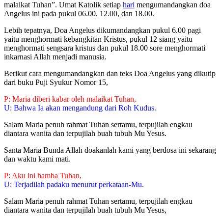
malaikat Tuhan”. Umat Katolik setiap
hari
mengumandangkan doa
Angelus ini pada pukul 06.00, 12.00, dan 18.00.
Lebih tepatnya, Doa Angelus dikumandangkan pukul 6.00 pagi
yaitu menghormati kebangkitan Kristus, pukul 12 siang yaitu
menghormati sengsara kristus dan pukul 18.00 sore menghormati
inkarnasi Allah menjadi manusia.
Berikut cara mengumandangkan dan teks Doa Angelus yang dikutip
dari buku Puji Syukur Nomor 15,
P: Maria diberi kabar oleh malaikat Tuhan,
U: Bahwa Ia akan mengandung dari Roh Kudus.
Salam Maria penuh rahmat Tuhan sertamu, terpujilah engkau
diantara wanita dan terpujilah buah tubuh Mu Yesus.
Santa Maria Bunda Allah doakanlah kami yang berdosa ini sekarang
dan waktu kami mati.
P: Aku ini hamba Tuhan,
U: Terjadilah padaku menurut perkataan-Mu.
Salam Maria penuh rahmat Tuhan sertamu, terpujilah engkau
diantara wanita dan terpujilah buah tubuh Mu Yesus,