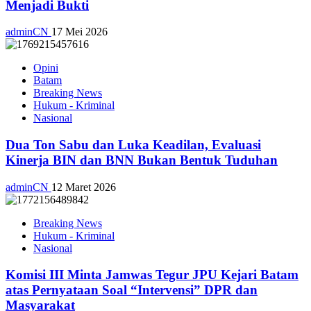
Menjadi Bukti
adminCN
17 Mei 2026
Opini
Batam
Breaking News
Hukum - Kriminal
Nasional
Dua Ton Sabu dan Luka Keadilan, Evaluasi
Kinerja BIN dan BNN Bukan Bentuk Tuduhan
adminCN
12 Maret 2026
Breaking News
Hukum - Kriminal
Nasional
Komisi III Minta Jamwas Tegur JPU Kejari Batam
atas Pernyataan Soal “Intervensi” DPR dan
Masyarakat