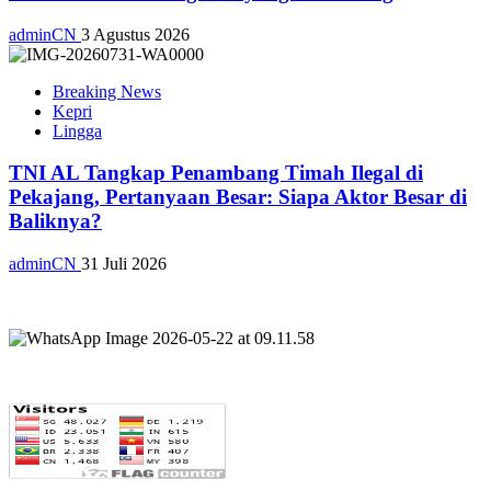
adminCN
3 Agustus 2026
Breaking News
Kepri
Lingga
TNI AL Tangkap Penambang Timah Ilegal di
Pekajang, Pertanyaan Besar: Siapa Aktor Besar di
Baliknya?
adminCN
31 Juli 2026