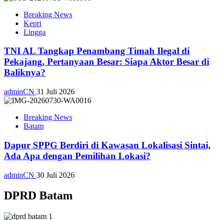
Breaking News
Kepri
Lingga
TNI AL Tangkap Penambang Timah Ilegal di
Pekajang, Pertanyaan Besar: Siapa Aktor Besar di
Baliknya?
adminCN
31 Juli 2026
Breaking News
Batam
Dapur SPPG Berdiri di Kawasan Lokalisasi Sintai,
Ada Apa dengan Pemilihan Lokasi?
adminCN
30 Juli 2026
DPRD Batam