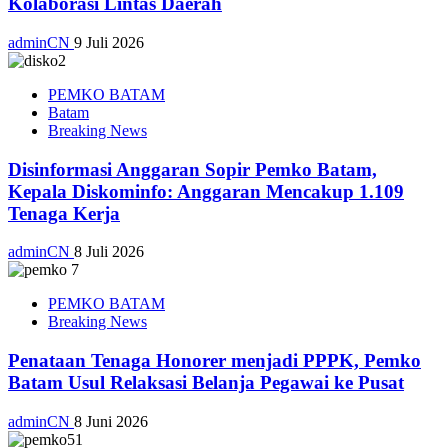
Kolaborasi Lintas Daerah
adminCN
9 Juli 2026
PEMKO BATAM
Batam
Breaking News
Disinformasi Anggaran Sopir Pemko Batam,
Kepala Diskominfo: Anggaran Mencakup 1.109
Tenaga Kerja
adminCN
8 Juli 2026
PEMKO BATAM
Breaking News
Penataan Tenaga Honorer menjadi PPPK, Pemko
Batam Usul Relaksasi Belanja Pegawai ke Pusat
adminCN
8 Juni 2026