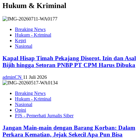
Hukum & Kriminal
Breaking News
Hukum - Kriminal
Kepri
Nasional
Kapal Hisap Timah Pekajang Disorot, Izin dan Asal
Bijih hingga Setoran PNBP PT CPM Harus Dibuka
adminCN
11 Juli 2026
Breaking News
Hukum - Kriminal
Nasional
Opini
PJS - Pemerhati Jurnalis Siber
Jangan Main-main dengan Barang Korban: Dalam
Perkara Kematian, Jejak Sekecil Apa Pun Bisa