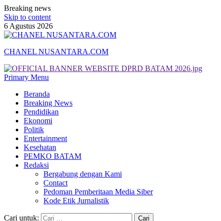
Breaking news
Skip to content
6 Agustus 2026
CHANEL NUSANTARA.COM
Primary Menu
Beranda
Breaking News
Pendidikan
Ekonomi
Politik
Entertainment
Kesehatan
PEMKO BATAM
Redaksi
Bergabung dengan Kami
Contact
Pedoman Pemberitaan Media Siber
Kode Etik Jurnalistik
Cari untuk: