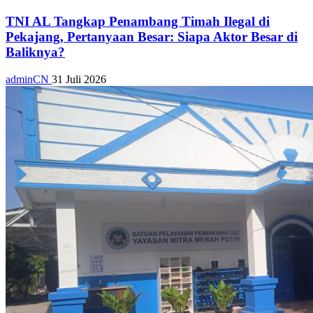
TNI AL Tangkap Penambang Timah Ilegal di
Pekajang, Pertanyaan Besar: Siapa Aktor Besar di
Baliknya?
adminCN
31 Juli 2026