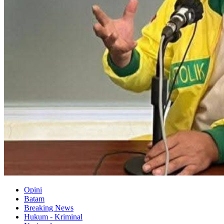
Opini
Batam
Breaking News
Hukum - Kriminal