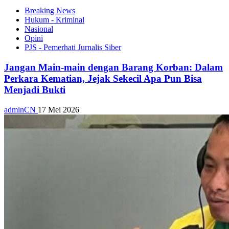
Breaking News
Hukum - Kriminal
Nasional
Opini
PJS - Pemerhati Jurnalis Siber
Jangan Main-main dengan Barang Korban: Dalam
Perkara Kematian, Jejak Sekecil Apa Pun Bisa
Menjadi Bukti
adminCN
17 Mei 2026