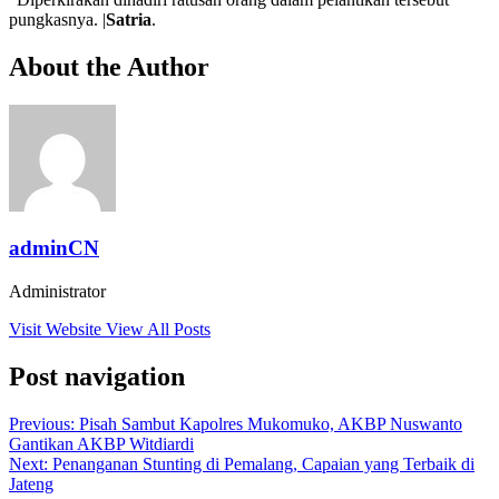
pungkasnya. |
Satria
.
About the Author
adminCN
Administrator
Visit Website
View All Posts
Post navigation
Previous:
Pisah Sambut Kapolres Mukomuko, AKBP Nuswanto
Gantikan AKBP Witdiardi
Next:
Penanganan Stunting di Pemalang, Capaian yang Terbaik di
Jateng