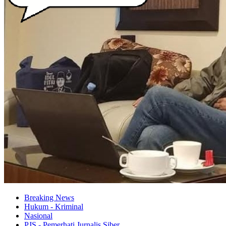
Breaking News
Hukum - Kriminal
Nasional
PJS - Pemerhati Jurnalis Siber