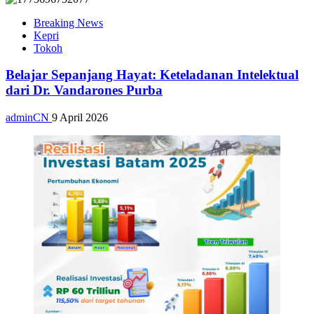
Breaking News
Kepri
Tokoh
Belajar Sepanjang Hayat: Keteladanan Intelektual
dari Dr. Vandarones Purba
adminCN
9 April 2026