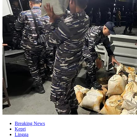
Breaking News
Kepri
Lingga