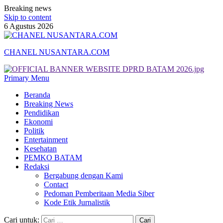
Breaking news
Skip to content
6 Agustus 2026
CHANEL NUSANTARA.COM
Primary Menu
Beranda
Breaking News
Pendidikan
Ekonomi
Politik
Entertainment
Kesehatan
PEMKO BATAM
Redaksi
Bergabung dengan Kami
Contact
Pedoman Pemberitaan Media Siber
Kode Etik Jurnalistik
Cari untuk: