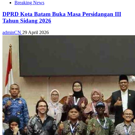
Breaking News
DPRD Kota Batam Buka Masa Persidangan III
Tahun Sidang 2026
adminCN
29 April 2026