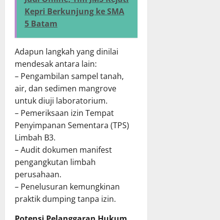
Kepri Berkunjung ke SMA
5 Batam
Adapun langkah yang dinilai
mendesak antara lain:
– Pengambilan sampel tanah,
air, dan sedimen mangrove
untuk diuji laboratorium.
– Pemeriksaan izin Tempat
Penyimpanan Sementara (TPS)
Limbah B3.
– Audit dokumen manifest
pengangkutan limbah
perusahaan.
– Penelusuran kemungkinan
praktik dumping tanpa izin.
Potensi Pelanggaran Hukum