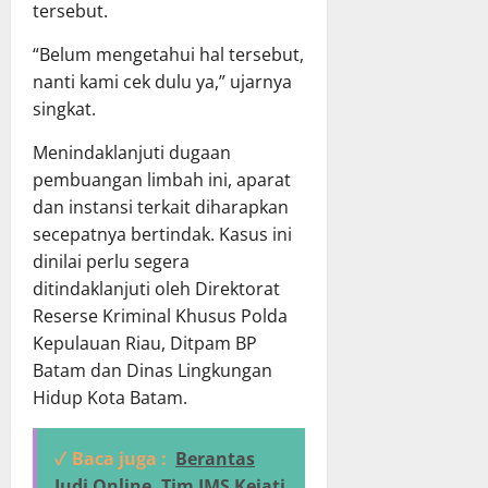
tersebut.
“Belum mengetahui hal tersebut,
nanti kami cek dulu ya,” ujarnya
singkat.
Menindaklanjuti dugaan
pembuangan limbah ini, aparat
dan instansi terkait diharapkan
secepatnya bertindak. Kasus ini
dinilai perlu segera
ditindaklanjuti oleh Direktorat
Reserse Kriminal Khusus Polda
Kepulauan Riau, Ditpam BP
Batam dan Dinas Lingkungan
Hidup Kota Batam.
✓ Baca juga :
Berantas
Judi Online, Tim JMS Kejati