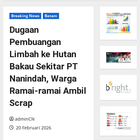
Breaking News
Batam
Dugaan
Pembuangan
Limbah ke Hutan
Bakau Sekitar PT
Nanindah, Warga
Ramai-ramai Ambil
Scrap
adminCN
20 Februari 2026