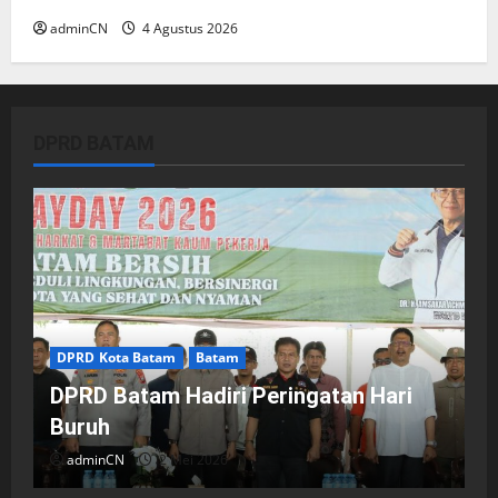
adminCN
4 Agustus 2026
DPRD BATAM
DPRD Kota Batam
Batam
DPRD Batam Hadiri Peringatan Hari
Buruh
adminCN
2 Mei 2026