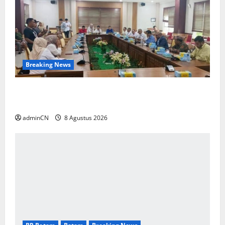
Breaking News
Bukan Sekadar NPSN, Dugaan Kekerasan Anak
di Playgroup Djuwita Diminta Diusut Tuntas
adminCN
8 Agustus 2026