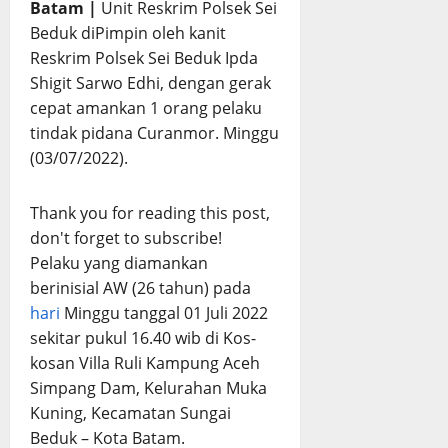
Batam |
Unit Reskrim Polsek Sei
Beduk diPimpin oleh kanit
Reskrim Polsek Sei Beduk Ipda
Shigit Sarwo Edhi, dengan gerak
cepat amankan 1 orang pelaku
tindak pidana Curanmor. Minggu
(03/07/2022).
Thank you for reading this post,
don't forget to subscribe!
Pelaku yang diamankan
berinisial AW (26 tahun) pada
hari
Minggu tanggal 01 Juli 2022
sekitar pukul 16.40 wib di Kos-
kosan Villa Ruli Kampung Aceh
Simpang Dam, Kelurahan Muka
Kuning, Kecamatan Sungai
Beduk – Kota Batam.