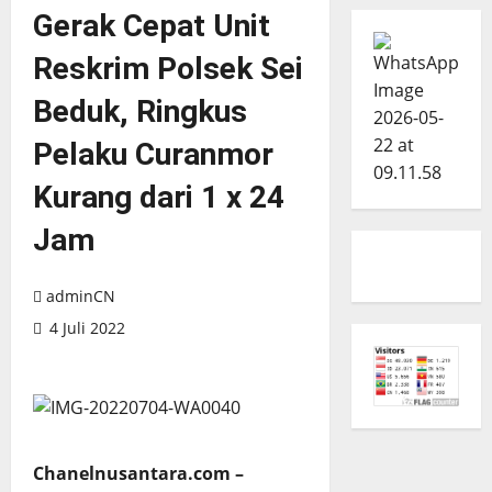
Gerak Cepat Unit
Reskrim Polsek Sei
Beduk, Ringkus
Pelaku Curanmor
Kurang dari 1 x 24
Jam
adminCN
4 Juli 2022
Chanelnusantara.com –