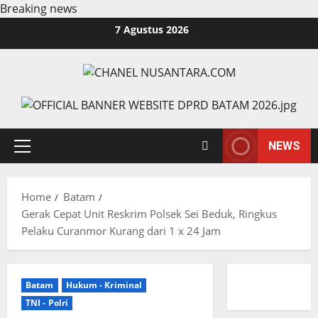
Breaking news
Skip
7 Agustus 2026
to
content
NEWS
Primary
Menu
Home
Batam
Gerak Cepat Unit Reskrim Polsek Sei Beduk, Ringkus
Pelaku Curanmor Kurang dari 1 x 24 Jam
Batam
Hukum - Kriminal
TNI - Polri