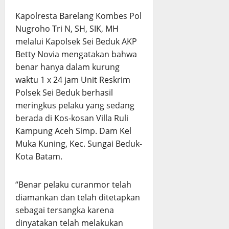
Kapolresta Barelang Kombes Pol
Nugroho Tri N, SH, SIK, MH
melalui Kapolsek Sei Beduk AKP
Betty Novia mengatakan bahwa
benar hanya dalam kurung
waktu 1 x 24 jam Unit Reskrim
Polsek Sei Beduk berhasil
meringkus pelaku yang sedang
berada di Kos-kosan Villa Ruli
Kampung Aceh Simp. Dam Kel
Muka Kuning, Kec. Sungai Beduk-
Kota Batam.
“Benar pelaku curanmor telah
diamankan dan telah ditetapkan
sebagai tersangka karena
dinyatakan telah melakukan