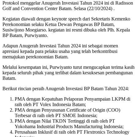
Protokol menggelar Anugerah Investasi Tahun 2024 ini di Radisson
Golf and Convention Center Batam. Selasa (22/10/2024) .
Kegiatan diawali dengan keynote speech dari Sekretaris Kemenko
Perekonomian selaku Ketua Dewan Pengawas BP Batam,
Susiwijono Moegiarso. kegiatan ini resmi dibuka oleh Plh. Kepala
BP Batam, Purwiyanto.
Adapun
Anugerah Investasi Tahun 2024 ini
sebagai momen
apresiasi kepada para pelaku usaha yang telah berkontribusi
memajukan perekonomian Batam.
Melalui kesempatan ini, Purwiyanto turut mengucapkan terima kasih
kepada seluruh pihak yang terlibat dalam kesuksesan pembangunan
Batam.
Berikut rincian peraih Anugerah Investasi BP Batam Tahun 2024:
PMA dengan Kepatuhan Pelaporan Penyampaian LKPM di
raih oleh PT Volex Indonesia Batam;
PMA dengan Penyusunan Certificate of Origin (COO)
Terbesar di raih oleh PT SMOE Indonesia;
PMA dengan Nilai TKDN Tertinggi di raih oleh PT
Yokohama Industrial Products Manufacturing Indonesia;
Perusahaan Inklusif di raih oleh PT Flextronics Technology