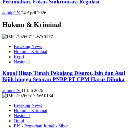
Perumahan, Fokus Sinkronisasi Regulasi
adminCN
24 April 2026
Hukum & Kriminal
Breaking News
Hukum - Kriminal
Kepri
Nasional
Kapal Hisap Timah Pekajang Disorot, Izin dan Asal
Bijih hingga Setoran PNBP PT CPM Harus Dibuka
adminCN
11 Juli 2026
Breaking News
Hukum - Kriminal
Nasional
Opini
PJS - Pemerhati Jurnalis Siber