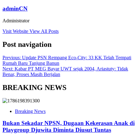
adminCN
Administrator
Visit Website
View All Posts
Post navigation
Previous:
Update PSN Rempang Eco-City: 33 KK Telah Tempati
Rumah Baru Tanjung Banun
Next:
Kabar PT MEG Bayar UWT sejak 2004, Ariastuty: Tidak
Benar, Proses Masih Berjalan
BREAKING NEWS
Breaking News
Bukan Sekadar NPSN, Dugaan Kekerasan Anak di
Playgroup Djuwita Diminta Diusut Tuntas