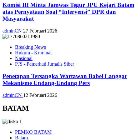
Komisi III Minta Jamwas Tegur JPU Kejari Batam
atas Pernyataan Soal “Intervensi” DPR dan
Masyarakat
adminCN
27 Februari 2026
Breaking News
Hukum - Kriminal
Nasional
PJS - Pemerhati Jurnalis Siber
Penetapan Tersangka Wartawan Babel Langgar
Mekanisme Undang-Undang Pers
adminCN
12 Februari 2026
BATAM
PEMKO BATAM
Batam