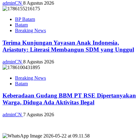
adminCN
8 Agustus 2026
BP Batam
Batam
Breaking News
Terima Kunjungan Yayasan Anak Indonesia,
Ariastuty: Literasi Membangun SDM yang Unggul
adminCN
8 Agustus 2026
Breaking News
Batam
Keberadaan Gudang BBM PT RSE Dipertanyakan
Warga, Diduga Ada Aktivitas Ilegal
adminCN
7 Agustus 2026