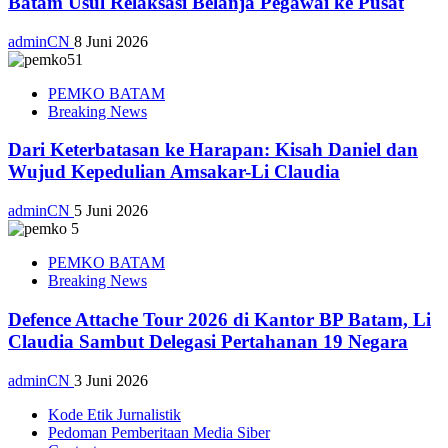
Batam Usul Relaksasi Belanja Pegawai ke Pusat
adminCN
8 Juni 2026
PEMKO BATAM
Breaking News
Dari Keterbatasan ke Harapan: Kisah Daniel dan
Wujud Kepedulian Amsakar-Li Claudia
adminCN
5 Juni 2026
PEMKO BATAM
Breaking News
Defence Attache Tour 2026 di Kantor BP Batam, Li
Claudia Sambut Delegasi Pertahanan 19 Negara
adminCN
3 Juni 2026
Kode Etik Jurnalistik
Pedoman Pemberitaan Media Siber