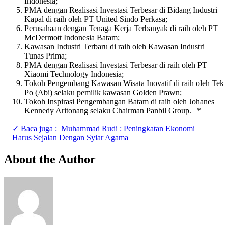
Indonesia;
PMA dengan Realisasi Investasi Terbesar di Bidang Industri
Kapal di raih oleh PT United Sindo Perkasa;
Perusahaan dengan Tenaga Kerja Terbanyak di raih oleh PT
McDermott Indonesia Batam;
Kawasan Industri Terbaru di raih oleh Kawasan Industri
Tunas Prima;
PMA dengan Realisasi Investasi Terbesar di raih oleh PT
Xiaomi Technology Indonesia;
Tokoh Pengembang Kawasan Wisata Inovatif di raih oleh Tek
Po (Abi) selaku pemilik kawasan Golden Prawn;
Tokoh Inspirasi Pengembangan Batam di raih oleh Johanes
Kennedy Aritonang selaku Chairman Panbil Group. | *
✓ Baca juga :
Muhammad Rudi : Peningkatan Ekonomi
Harus Sejalan Dengan Syiar Agama
About the Author