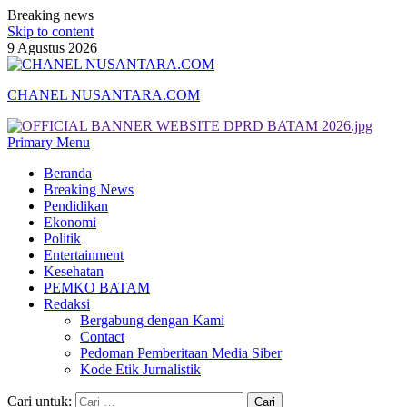
Breaking news
Skip to content
9 Agustus 2026
CHANEL NUSANTARA.COM
Primary Menu
Beranda
Breaking News
Pendidikan
Ekonomi
Politik
Entertainment
Kesehatan
PEMKO BATAM
Redaksi
Bergabung dengan Kami
Contact
Pedoman Pemberitaan Media Siber
Kode Etik Jurnalistik
Cari untuk: