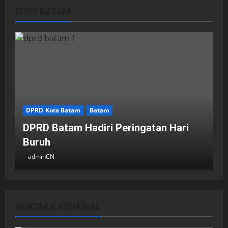
DPRD BATAM
DPRD Kota Batam
Batam
DPRD Batam Hadiri Peringatan Hari
Buruh
adminCN
2 Mei 2026
HUKUM & KRIMINAL