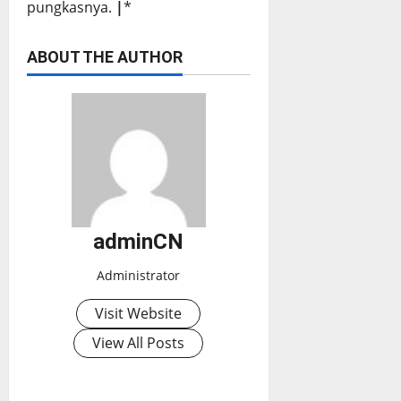
pungkasnya.
|
*
ABOUT THE AUTHOR
adminCN
Administrator
Visit Website
View All Posts