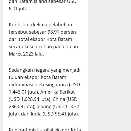
dan Batam Island sebesar USD
6,01 juta.
Kontribusi kelima pelabuhan
tersebut sebesar 98,91 persen
dari total ekspor Kota Batam
secara keseluruhan pada bulan
Maret 2023 lalu.
Sedangkan negara yang menjadi
tujuan ekspor Kota Batam
didominasi oleh Singapura (USD
1.443,01 juta), Amerika Serikat
(USD 1.028,94 juta), China (USD
286,08 juta), Jepang (USD 113,37
juta), dan India (USD 95,41 juta).
Rudi optimistis, nilai ekspor Kota