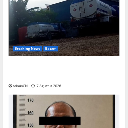
Breaking News
Batam
Keberadaan Gudang BBM PT RSE
Dipertanyakan Warga, Diduga Ada Aktivitas
Ilegal
adminCN
7 Agustus 2026