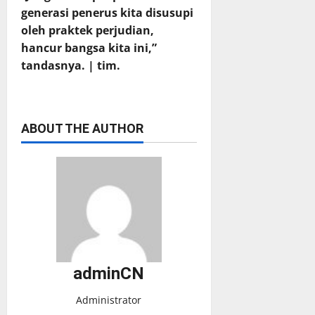
generasi penerus kita disusupi
oleh praktek perjudian,
hancur bangsa kita ini,”
tandasnya. | tim.
ABOUT THE AUTHOR
adminCN
Administrator