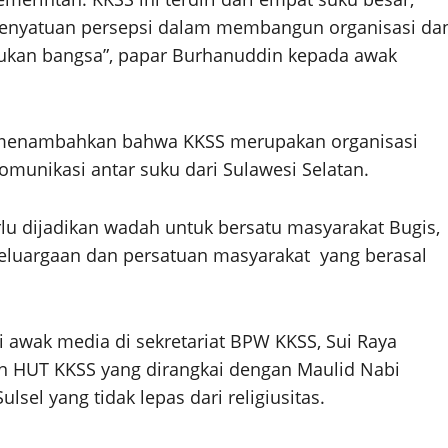
 penyatuan persepsi dalam membangun organisasi da
an bangsa”, papar Burhanuddin kepada awak
 menambahkan bahwa KKSS merupakan organisasi
omunikasi antar suku dari Sulawesi Selatan.
rlu dijadikan wadah untuk bersatu masyarakat Bugis,
eluargaan dan persatuan masyarakat yang berasal
i awak media di sekretariat BPW KKSS, Sui Raya
an HUT KKSS yang dirangkai dengan Maulid Nabi
lsel yang tidak lepas dari religiusitas.