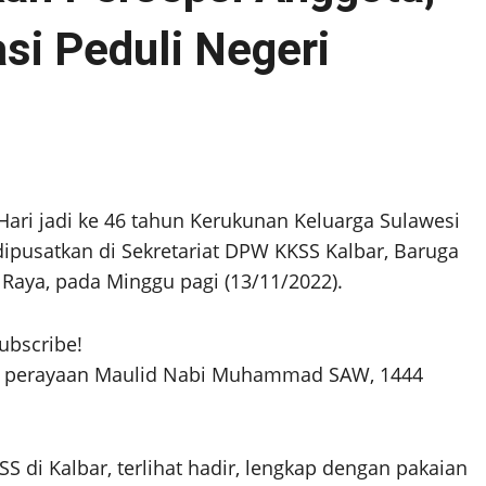
i Peduli Negeri
Hari jadi ke 46 tahun Kerukunan Keluarga Sulawesi
ipusatkan di Sekretariat DPW KKSS Kalbar, Baruga
Raya, pada Minggu pagi (13/11/2022).
subscribe!
gan perayaan Maulid Nabi Muhammad SAW, 1444
 di Kalbar, terlihat hadir, lengkap dengan pakaian