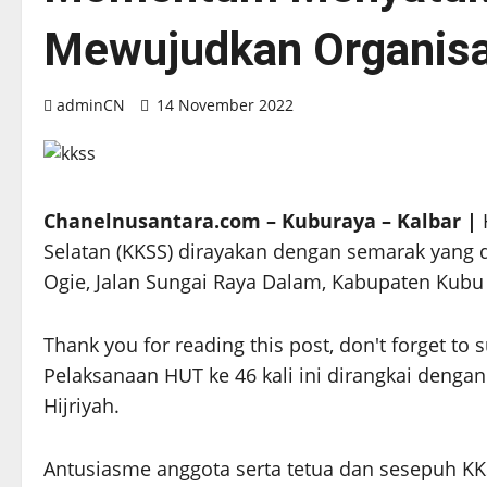
Mewujudkan Organisas
adminCN
14 November 2022
Chanelnusantara.com – Kuburaya – Kalbar |
Selatan (KKSS) dirayakan dengan semarak yang d
Ogie, Jalan Sungai Raya Dalam, Kabupaten Kubu 
Thank you for reading this post, don't forget to 
Pelaksanaan HUT ke 46 kali ini dirangkai den
Hijriyah.
Antusiasme anggota serta tetua dan sesepuh KKSS