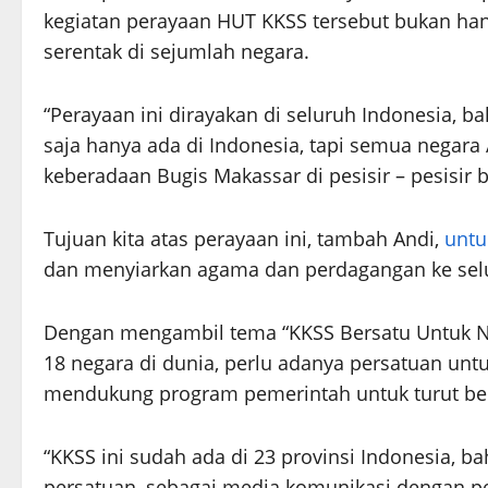
kegiatan perayaan HUT KKSS tersebut bukan hany
serentak di sejumlah negara.
“Perayaan ini dirayakan di seluruh Indonesia, ba
saja hanya ada di Indonesia, tapi semua negar
keberadaan Bugis Makassar di pesisir – pesisir b
Tujuan kita atas perayaan ini, tambah Andi,
untu
dan menyiarkan agama dan perdagangan ke selu
Dengan mengambil tema “KKSS Bersatu Untuk Neg
18 negara di dunia, perlu adanya persatuan unt
mendukung program pemerintah untuk turut be
“KKSS ini sudah ada di 23 provinsi Indonesia, b
persatuan, sebagai media komunikasi dengan pem