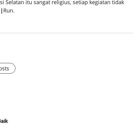
Selatan itu sangat religius, setiap kegiatan tidak
.
|
Run.
osts
Baik