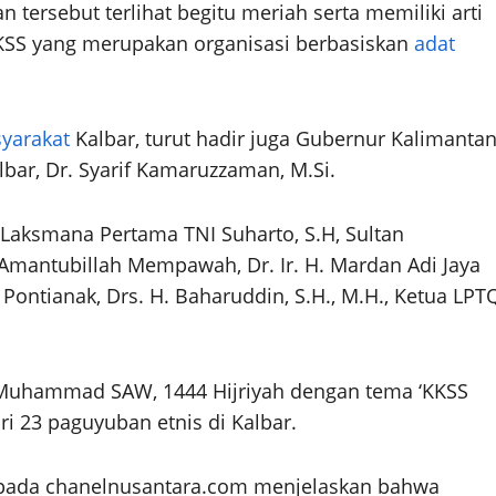
tersebut terlihat begitu meriah serta memiliki arti
KKSS yang merupakan organisasi berbasiskan
adat
yarakat
Kalbar, turut hadir juga Gubernur Kalimanta
bar, Dr. Syarif Kamaruzzaman, M.Si.
, Laksmana Pertama TNI Suharto, S.H, Sultan
 Amantubillah Mempawah, Dr. Ir. H. Mardan Adi Jaya
ontianak, Drs. H. Baharuddin, S.H., M.H., Ketua LPT
i Muhammad SAW, 1444 Hijriyah dengan tema ‘KKSS
ri 23 paguyuban etnis di Kalbar.
kepada chanelnusantara.com menjelaskan bahwa