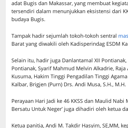
adat Bugis dan Makassar, yang membuat kegiatan 
tersendiri dalam menunjukkan eksistensi dari 
budaya Bugis.
Tampak hadir sejumlah tokoh-tokoh sentral
mas
Barat yang diwakili oleh Kadisperindag ESDM Kal
Selain itu, hadir juga Danlantamal XII Pontianak
Pontianak, Syarif Mahmud Melvin Alkadrie, Raja
Kusuma, Hakim Tinggi Pengadilan Tinggi Agama P
Kalbar, Brigjen (Purn) Drs. Andi Musa, S.H., M.H.
Perayaan Hari Jadi ke 46 KKSS dan Maulid Nab
Bersatu Untuk Neger’ juga dihadiri oleh ketua da
Ketua panitia, Andi M. Takdir Hasyim, SE,MM, 