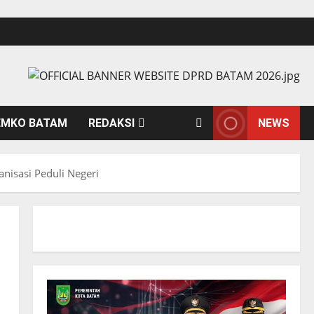
EMKO BATAM
REDAKSI
NEWS
isasi Peduli Negeri