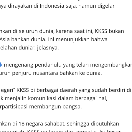
a dirayakan di Indonesia saja, namun digelar
hkan di seluruh dunia, karena saat ini, KKSS bukan
a Asia bahkan dunia. Ini menunjukkan bahwa
elahan dunia”, jelasnya.
k
mengenang pendahulu yang telah mengembangka
ruh penjuru nusantara bahkan ke dunia.
eri” KKSS di berbagai daerah yang sudah berdiri di
uk menjalin komunikasi dalam berbagai hal,
rpartisipasi membangun bangsa.
ahkan di 18 negara sahabat, sehingga dibutuhkan
erintah. KKSS ini terdiri dari empat suku besar,