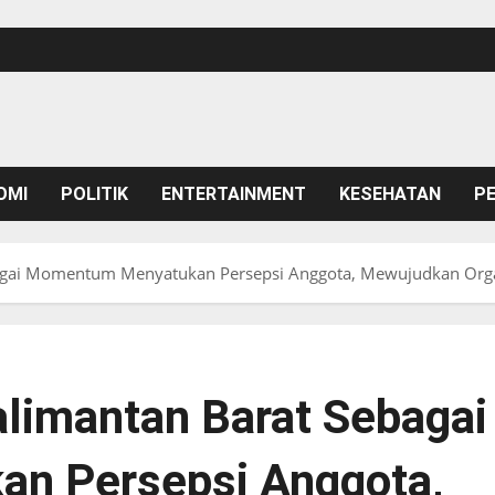
OMI
POLITIK
ENTERTAINMENT
KESEHATAN
P
agai Momentum Menyatukan Persepsi Anggota, Mewujudkan Organ
limantan Barat Sebagai
n Persepsi Anggota,