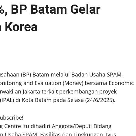
%, BP Batam Gelar
 Korea
sahaan (BP) Batam melalui Badan Usaha SPAM,
onitoring and Evaluation (Monev) bersama Economic
wakilan Jakarta terkait perkembangan proyek
IPAL) di Kota Batam pada Selasa (24/6/2025).
subscribe!
 Centre itu dihadiri Anggota/Deputi Bidang
an Usaha SPAM, Fasilitas dan Lingkungan, Iyus