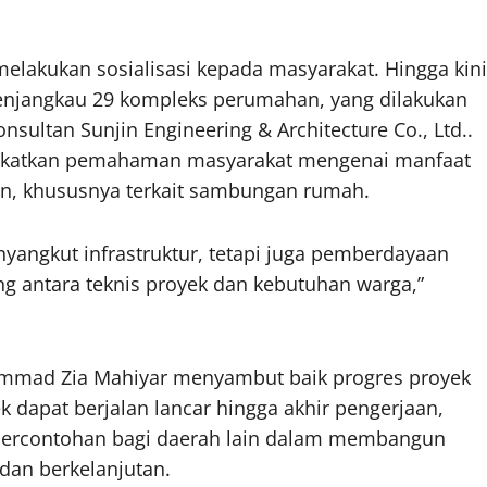
f melakukan sosialisasi kepada masyarakat. Hingga kini
 menjangkau 29 kompleks perumahan, yang dilakukan
nsultan Sunjin Engineering & Architecture Co., Ltd..
ingkatkan pemahaman masyarakat mengenai manfaat
n, khususnya terkait sambungan rumah.
yangkut infrastruktur, tetapi juga pemberdayaan
ng antara teknis proyek dan kebutuhan warga,”
ammad Zia Mahiyar menyambut baik progres proyek
dapat berjalan lancar hingga akhir pengerjaan,
percontohan bagi daerah lain dalam membangun
 dan berkelanjutan.