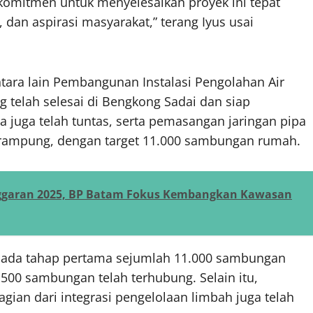
rkomitmen untuk menyelesaikan proyek ini tepat
 dan aspirasi masyarakat,” terang Iyus usai
ntara lain Pembangunan Instalasi Pengolahan Air
 telah selesai di Bengkong Sadai dan siap
 juga telah tuntas, serta pemasangan jaringan pipa
rampung, dengan target 11.000 sambungan rumah.
nggaran 2025, BP Batam Fokus Kembangkan Kawasan
 pada tahap pertama sejumlah 11.000 sambungan
500 sambungan telah terhubung. Selain itu,
ian dari integrasi pengelolaan limbah juga telah