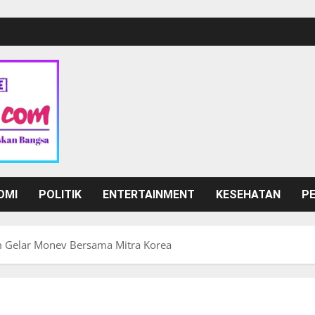
OMI
POLITIK
ENTERTAINMENT
KESEHATAN
P
m Gelar Monev Bersama Mitra Korea