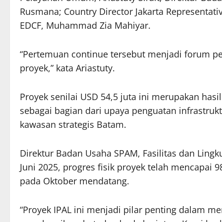
Rusmana; Country Director Jakarta Representati
EDCF, Muhammad Zia Mahiyar.
“Pertemuan continue tersebut menjadi forum pe
proyek,” kata Ariastuty.
Proyek senilai USD 54,5 juta ini merupakan has
sebagai bagian dari upaya penguatan infrastrukt
kawasan strategis Batam.
Direktur Badan Usaha SPAM, Fasilitas dan Lin
Juni 2025, progres fisik proyek telah mencapai 
pada Oktober mendatang.
“Proyek IPAL ini menjadi pilar penting dalam 