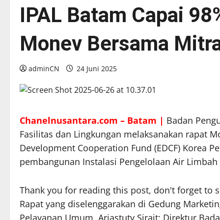
IPAL Batam Capai 98
Monev Bersama Mitra
adminCN
24 Juni 2025
Chanelnusantara.com – Batam |
Badan Pengu
Fasilitas dan Lingkungan melaksanakan rapat M
Development Cooperation Fund (EDCF) Korea Per
pembangunan Instalasi Pengelolaan Air Limbah (
Thank you for reading this post, don't forget to 
Rapat yang diselenggarakan di Gedung Marketing
Pelayanan Umum, Ariastuty Sirait; Direktur Bad