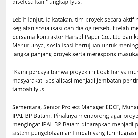
diselesaikan,” ungkap Iyus.
Lebih lanjut, ia katakan, tim proyek secara akti
kegiatan sosialisasi dan dialog tersebut telah
bersama kontraktor Hansol Paper Co., Ltd dan ko
Menurutnya, sosialisasi bertujuan untuk men
jangka panjang proyek serta merespons masuka
“Kami percaya bahwa proyek ini tidak hanya men
masyarakat. Sosialisasi menjadi jembatan penti
tambah Iyus.
Sementara, Senior Project Manager EDCF, Muh
IPAL BP Batam. Pihaknya mendorong agar proyek 
mengingat IPAL BP Batam diharapkan menjadi 
sistem pengelolaan air limbah yang terintegrasi