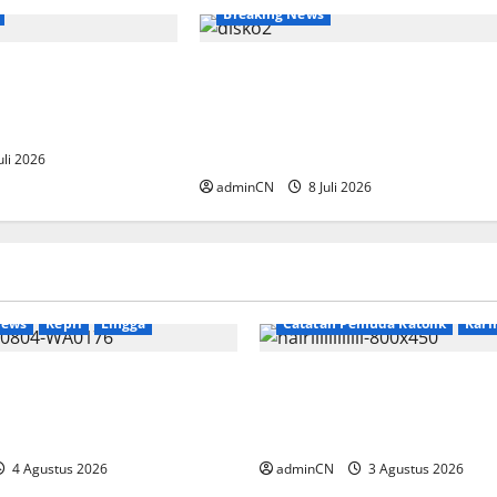
Breaking News
KSI XVIII, Amsakar
Disinformasi Anggaran Sopir
aborasi Lintas
Pemko Batam, Kepala
Diskominfo: Anggaran Mencaku
1.109 Tenaga Kerja
uli 2026
adminCN
8 Juli 2026
Breaking News
News
Kepri
Lingga
Catatan Pemuda Katolik
Kar
ekan Tambang Timah di
Membangun Relasi, Dibali
 Ditemukan Senapan dan
Secangkir Kopi Muncul Id
un
Gagasan yang Cemerlang
4 Agustus 2026
adminCN
3 Agustus 2026