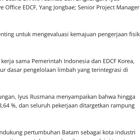
ve Office EDCF, Yang Jongbae; Senior Project Manager
nting untuk mengevaluasi kemajuan pengerjaan fisik
il kerja sama Pemerintah Indonesia dan EDCF Korea,
ur dasar pengelolaan limbah yang terintegrasi di
gkungan, Iyus Rusmana menyampaikan bahwa hingga
98,64 %, dan seluruh pekerjaan ditargetkan rampung
mendukung pertumbuhan Batam sebagai kota industri