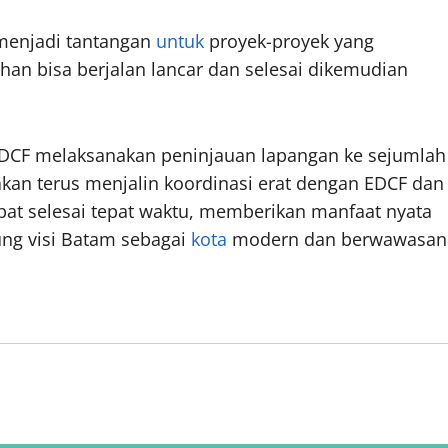
 menjadi tantangan
untuk
proyek-proyek yang
 bisa berjalan lancar dan selesai dikemudian
EDCF melaksanakan peninjauan lapangan ke sejumlah
akan terus menjalin koordinasi erat dengan EDCF dan
apat selesai tepat waktu, memberikan manfaat nyata
ung visi Batam sebagai
kota
modern dan berwawasan