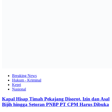
Breaking News
Hukum - Kriminal
Kepri
Nasional
Kapal Hisap Timah Pekajang Disorot, Izin dan Asal
Bijih hingga Setoran PNBP PT CPM Harus Dibuka