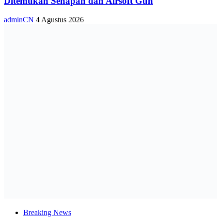
Ditemukan Senapan dan Airsoft Gun
adminCN
4 Agustus 2026
Breaking News