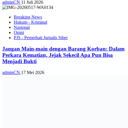
adminCN
11 Juli 2026
Breaking News
Hukum - Kriminal
Nasional
Opini
PJS - Pemerhati Jurnalis Siber
Jangan Main-main dengan Barang Korban: Dalam
Perkara Kematian, Jejak Sekecil Apa Pun Bisa
Menjadi Bukti
adminCN
17 Mei 2026