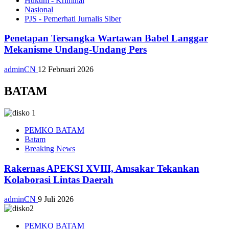
Hukum - Kriminal
Nasional
PJS - Pemerhati Jurnalis Siber
Penetapan Tersangka Wartawan Babel Langgar
Mekanisme Undang-Undang Pers
adminCN
12 Februari 2026
BATAM
PEMKO BATAM
Batam
Breaking News
Rakernas APEKSI XVIII, Amsakar Tekankan
Kolaborasi Lintas Daerah
adminCN
9 Juli 2026
PEMKO BATAM