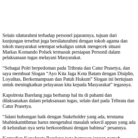
Selain silaturahmi terhadap personel jajarannya, tujuan dari
kunjungan tersebut juga bersilaturahmi dengan tokoh agama dan
tokoh masyarakat setempat sekaligus untuk mengecek situasi
Markas Komando Polsek termasuk persiapan Personil dalam
pelaksanaan tugas melayani Masyarakat.
“Sebagai Polri berpedoman pada Tribrata dan Catur Prasetya, dan
saya membuat Slogan “Ayo Kita Jaga Kota Batam dengan Disiplin,
Loyalitas, Berkemampuan dan Patuh Hukum” Slogan ini bertujuan
untuk meningkatkan pelayanan kita kepada Masyarakat” tegasnya.
Kapolresta Barelang juga berharap hal itu di pahami dan
dilaksanakan dalam pelaksanaan tugas, selain dari pada Tribrata dan
Catur Prasetya.
“Jalani hubungan baik dengan Stakeholder yang ada, terutama
bhabinkamtibmas harus mengetahui masalah sekecil appun yang ada
di kelurahan nya serta berkoordinasi dengan babinsa” pesannya.