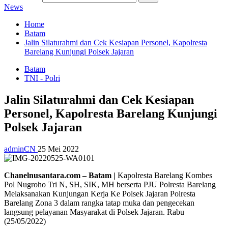
News
Home
Batam
Jalin Silaturahmi dan Cek Kesiapan Personel, Kapolresta
Barelang Kunjungi Polsek Jajaran
Batam
TNI - Polri
Jalin Silaturahmi dan Cek Kesiapan
Personel, Kapolresta Barelang Kunjungi
Polsek Jajaran
adminCN
25 Mei 2022
Chanelnusantara.com – Batam |
Kapolresta Barelang Kombes
Pol Nugroho Tri N, SH, SIK, MH berserta PJU Polresta Barelang
Melaksanakan Kunjungan Kerja Ke Polsek Jajaran Polresta
Barelang Zona 3 dalam rangka tatap muka dan pengecekan
langsung pelayanan Masyarakat di Polsek Jajaran. Rabu
(25/05/2022)