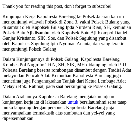
Thank you for reading this post, don't forget to subscribe!
Kunjungan Kerja Kapolresta Barelang ke Polsek Jajaran kali ini
mengunjungi wilayah Polsek di Zona 3, yakni Polsek Bulang yang
di sambut oleh Kapolsek Bulang Ipda Nurdeni Rian, SH, kemudian
Polsek Batu Aji disambut oleh Kapolsek Batu Aji Kompol Daniel
Ganjar Kristianto, SIK, Sos, dan Polsek Sagulung yang disambut
oleh Kapolsek Sagulung Iptu Nyoman Ananta, dan yang terakir
mengunjungi Polsek Galang.
Dalam Kunjungannya di Polsek Galang, Kapolresta Barelang
Kombes Pol Nugroho Tri N, SH, SIK, MH didampingi oleh PJU
Polresta Barelang beserta rombongan disambut dengan Tradisi Adat
melayu dan Pencak Silat. Kemudian Kapolresta Barelang juga
menerima juga Penganugrahan Tanjak dari Ketua Lembaga Adat
Melayu Bpk. Rahmat, pada saat berkunjung ke Polsek Galang.
Dalam Arahannya Kapolresta Barelang mengatakan tujuan
kunjungan kerja itu di laksanakan
untuk
bersilaturahmi serta tatap
muka langsung dengan personel. Kapolresta Barelang juga
menyampaikan terimakasih atas sambutan dan yel-yel yang
dipersembahkan.