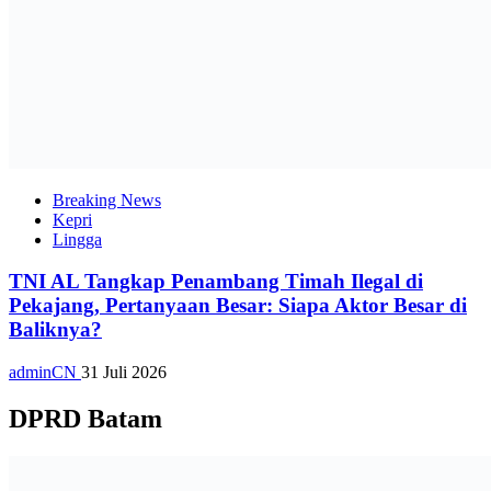
Breaking News
Kepri
Lingga
TNI AL Tangkap Penambang Timah Ilegal di
Pekajang, Pertanyaan Besar: Siapa Aktor Besar di
Baliknya?
adminCN
31 Juli 2026
DPRD Batam