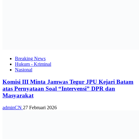
Breaking News
Hukum - Kriminal
Nasional
Komisi III Minta Jamwas Tegur JPU Kejari Batam
atas Pernyataan Soal “Intervensi” DPR dan
Masyarakat
adminCN
27 Februari 2026