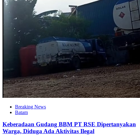
Breaking News
Batam
Keberadaan Gudang BBM PT RSE Dipertanyakan
Warga, Diduga Ada Aktivitas Ilegal