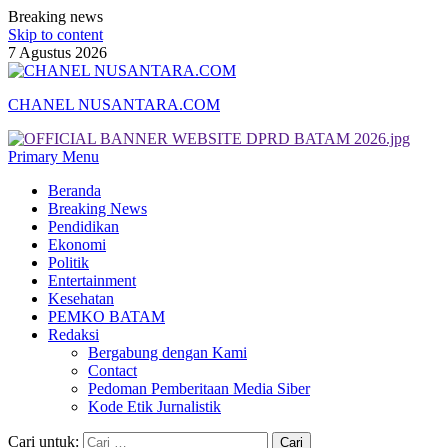
Breaking news
Skip to content
7 Agustus 2026
CHANEL NUSANTARA.COM
Primary Menu
Beranda
Breaking News
Pendidikan
Ekonomi
Politik
Entertainment
Kesehatan
PEMKO BATAM
Redaksi
Bergabung dengan Kami
Contact
Pedoman Pemberitaan Media Siber
Kode Etik Jurnalistik
Cari untuk: