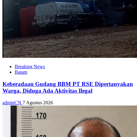
Breaking News
Batam
Keberadaan Gudang BBM PT RSE Dipertanyakan
Warga, Diduga Ada Aktivitas Ilegal
adminCN
7 Agustus 2026