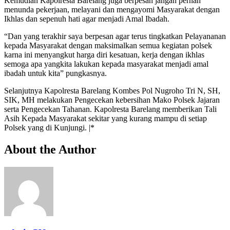
Kemudian Kapolresta Barelang juga berpesan jangan pernah
menunda pekerjaan, melayani dan mengayomi Masyarakat dengan
Ikhlas dan sepenuh hati agar menjadi Amal Ibadah.
“Dan yang terakhir saya berpesan agar terus tingkatkan Pelayananan
kepada Masyarakat dengan maksimalkan semua kegiatan polsek
karna ini menyangkut harga diri kesatuan, kerja dengan ikhlas
semoga apa yangkita lakukan kepada masyarakat menjadi amal
ibadah untuk kita” pungkasnya.
Selanjutnya Kapolresta Barelang Kombes Pol Nugroho Tri N, SH,
SIK, MH melakukan Pengecekan kebersihan Mako Polsek Jajaran
serta Pengecekan Tahanan. Kapolresta Barelang memberikan Tali
Asih Kepada Masyarakat sekitar yang kurang mampu di setiap
Polsek yang di Kunjungi. |*
About the Author