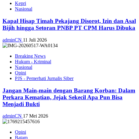
Kepri
Nasional
Kapal Hisap Timah Pekajang Disorot, Izin dan Asal
Bijih hingga Setoran PNBP PT CPM Harus Dibuka
adminCN
11 Juli 2026
Breaking News
Hukum - Kriminal
Nasional
Opini
PJS - Pemerhati Jurnalis Siber
Jangan Main-main dengan Barang Korban: Dalam
Perkara Kematian, Jejak Sekecil Apa Pun Bisa
Menjadi Bukti
adminCN
17 Mei 2026
Opini
Batam