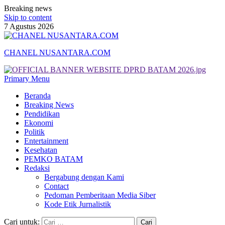
Breaking news
Skip to content
7 Agustus 2026
CHANEL NUSANTARA.COM
Primary Menu
Beranda
Breaking News
Pendidikan
Ekonomi
Politik
Entertainment
Kesehatan
PEMKO BATAM
Redaksi
Bergabung dengan Kami
Contact
Pedoman Pemberitaan Media Siber
Kode Etik Jurnalistik
Cari untuk: