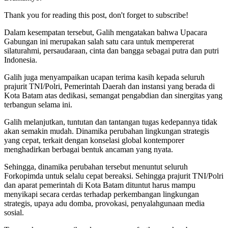
Thank you for reading this post, don't forget to subscribe!
Dalam kesempatan tersebut, Galih mengatakan bahwa Upacara
Gabungan ini merupakan salah satu cara untuk mempererat
silaturahmi, persaudaraan, cinta dan bangga sebagai putra dan putri
Indonesia.
Galih juga menyampaikan ucapan terima kasih kepada seluruh
prajurit TNI/Polri, Pemerintah Daerah dan instansi yang berada di
Kota Batam atas dedikasi, semangat pengabdian dan sinergitas yang
terbangun selama ini.
Galih melanjutkan, tuntutan dan tantangan tugas kedepannya tidak
akan semakin mudah. Dinamika perubahan lingkungan strategis
yang cepat, terkait dengan konselasi global kontemporer
menghadirkan berbagai bentuk ancaman yang nyata.
Sehingga, dinamika perubahan tersebut menuntut seluruh
Forkopimda untuk selalu cepat bereaksi. Sehingga prajurit TNI/Polri
dan aparat pemerintah di Kota Batam dituntut harus mampu
menyikapi secara cerdas terhadap perkembangan lingkungan
strategis, upaya adu domba, provokasi, penyalahgunaan media
sosial.