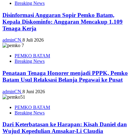
Breaking News
Disinformasi Anggaran Sopir Pemko Batam,
Kepala Diskominfo: Anggaran Mencakup 1.109
Tenaga Kerja
adminCN
8 Juli 2026
PEMKO BATAM
Breaking News
Penataan Tenaga Honorer menjadi PPPK, Pemko
Batam Usul Relaksasi Belanja Pegawai ke Pusat
adminCN
8 Juni 2026
PEMKO BATAM
Breaking News
Dari Keterbatasan ke Harapan: Kisah Daniel dan
Wujud Kepedulian Amsakar-Li Claudia