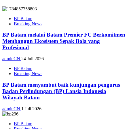
BP Batam
Breaking News
BP Batam melalui Batam Premier FC Berkomitmen
Membangun Ekosistem Sepak Bola yang
Profesional
adminCN
24 Juli 2026
BP Batam
Breaking News
BP Batam menyambut baik kunjungan pengurus
Badan Perlindungan (BP) Lansia Indonesia
Wilayah Batam
adminCN
1 Juli 2026
BP Batam
Breaking News