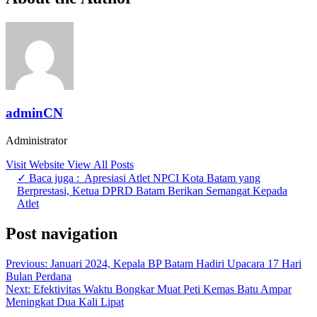
adminCN
Administrator
Visit Website
View All Posts
✓ Baca juga :
Apresiasi Atlet NPCI Kota Batam yang
Berprestasi, Ketua DPRD Batam Berikan Semangat Kepada
Atlet
Post navigation
Previous:
Januari 2024, Kepala BP Batam Hadiri Upacara 17 Hari
Bulan Perdana
Next:
Efektivitas Waktu Bongkar Muat Peti Kemas Batu Ampar
Meningkat Dua Kali Lipat