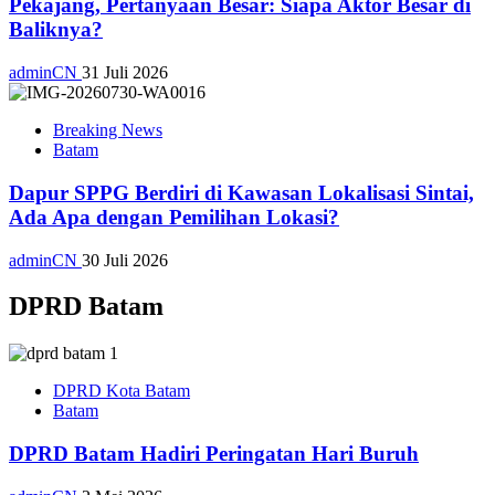
Pekajang, Pertanyaan Besar: Siapa Aktor Besar di
Baliknya?
adminCN
31 Juli 2026
Breaking News
Batam
Dapur SPPG Berdiri di Kawasan Lokalisasi Sintai,
Ada Apa dengan Pemilihan Lokasi?
adminCN
30 Juli 2026
DPRD Batam
DPRD Kota Batam
Batam
DPRD Batam Hadiri Peringatan Hari Buruh