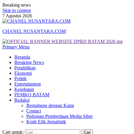
Breaking news
Skip to content
7 Agustus 2026
CHANEL NUSANTARA.COM
Primary Menu
Beranda
Breaking News
Pendidikan
Ekonomi
Politik
Entertainment
Kesehatan
PEMKO BATAM
Redaksi
Bergabung dengan Kami
Contact
Pedoman Pemberitaan Media Siber
Kode Etik Jurnalistik
Cari untuk: