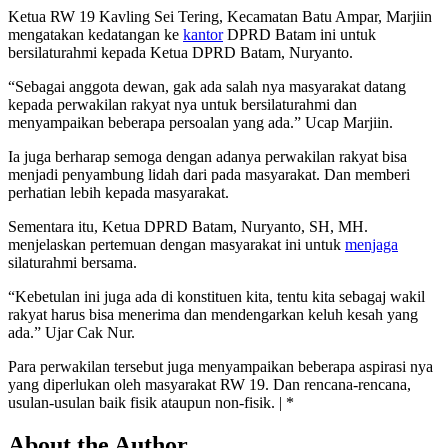
Ketua RW 19 Kavling Sei Tering, Kecamatan Batu Ampar, Marjiin
mengatakan kedatangan ke
kantor
DPRD Batam ini untuk
bersilaturahmi kepada Ketua DPRD Batam, Nuryanto.
“Sebagai anggota dewan, gak ada salah nya masyarakat datang
kepada perwakilan rakyat nya untuk bersilaturahmi dan
menyampaikan beberapa persoalan yang ada.” Ucap Marjiin.
Ia juga berharap semoga dengan adanya perwakilan rakyat bisa
menjadi penyambung lidah dari pada masyarakat. Dan memberi
perhatian lebih kepada masyarakat.
Sementara itu, Ketua DPRD Batam, Nuryanto, SH, MH.
menjelaskan pertemuan dengan masyarakat ini untuk
menjaga
silaturahmi bersama.
“Kebetulan ini juga ada di konstituen kita, tentu kita sebagaj wakil
rakyat harus bisa menerima dan mendengarkan keluh kesah yang
ada.” Ujar Cak Nur.
Para perwakilan tersebut juga menyampaikan beberapa aspirasi nya
yang diperlukan oleh masyarakat RW 19. Dan rencana-rencana,
usulan-usulan baik fisik ataupun non-fisik. | *
About the Author