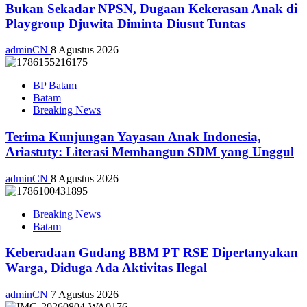
Bukan Sekadar NPSN, Dugaan Kekerasan Anak di
Playgroup Djuwita Diminta Diusut Tuntas
adminCN
8 Agustus 2026
BP Batam
Batam
Breaking News
Terima Kunjungan Yayasan Anak Indonesia,
Ariastuty: Literasi Membangun SDM yang Unggul
adminCN
8 Agustus 2026
Breaking News
Batam
Keberadaan Gudang BBM PT RSE Dipertanyakan
Warga, Diduga Ada Aktivitas Ilegal
adminCN
7 Agustus 2026