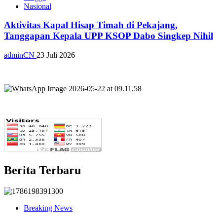
Nasional
Aktivitas Kapal Hisap Timah di Pekajang,
Tanggapan Kepala UPP KSOP Dabo Singkep Nihil
adminCN
23 Juli 2026
Berita Terbaru
Breaking News