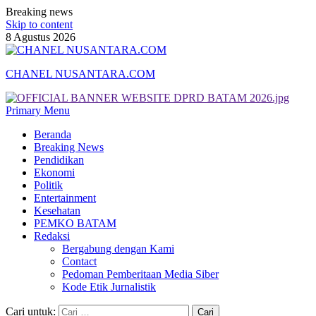
Breaking news
Skip to content
8 Agustus 2026
CHANEL NUSANTARA.COM
Primary Menu
Beranda
Breaking News
Pendidikan
Ekonomi
Politik
Entertainment
Kesehatan
PEMKO BATAM
Redaksi
Bergabung dengan Kami
Contact
Pedoman Pemberitaan Media Siber
Kode Etik Jurnalistik
Cari untuk: