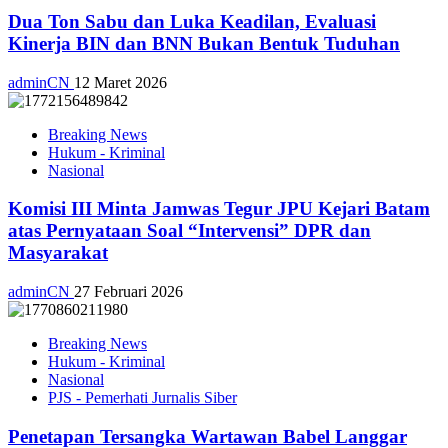
Dua Ton Sabu dan Luka Keadilan, Evaluasi
Kinerja BIN dan BNN Bukan Bentuk Tuduhan
adminCN
12 Maret 2026
Breaking News
Hukum - Kriminal
Nasional
Komisi III Minta Jamwas Tegur JPU Kejari Batam
atas Pernyataan Soal “Intervensi” DPR dan
Masyarakat
adminCN
27 Februari 2026
Breaking News
Hukum - Kriminal
Nasional
PJS - Pemerhati Jurnalis Siber
Penetapan Tersangka Wartawan Babel Langgar