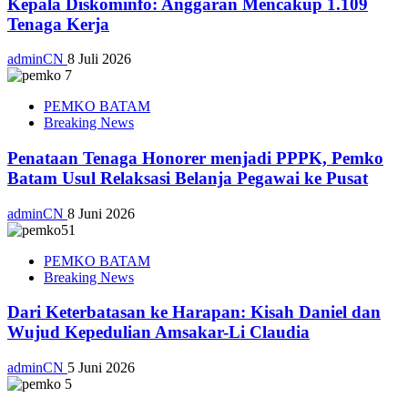
Kepala Diskominfo: Anggaran Mencakup 1.109
Tenaga Kerja
adminCN
8 Juli 2026
PEMKO BATAM
Breaking News
Penataan Tenaga Honorer menjadi PPPK, Pemko
Batam Usul Relaksasi Belanja Pegawai ke Pusat
adminCN
8 Juni 2026
PEMKO BATAM
Breaking News
Dari Keterbatasan ke Harapan: Kisah Daniel dan
Wujud Kepedulian Amsakar-Li Claudia
adminCN
5 Juni 2026