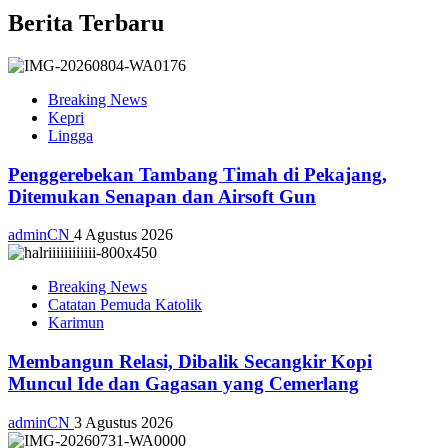
Berita Terbaru
Breaking News
Kepri
Lingga
Penggerebekan Tambang Timah di Pekajang,
Ditemukan Senapan dan Airsoft Gun
adminCN
4 Agustus 2026
Breaking News
Catatan Pemuda Katolik
Karimun
Membangun Relasi, Dibalik Secangkir Kopi
Muncul Ide dan Gagasan yang Cemerlang
adminCN
3 Agustus 2026