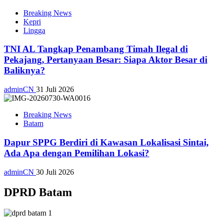
Breaking News
Kepri
Lingga
TNI AL Tangkap Penambang Timah Ilegal di
Pekajang, Pertanyaan Besar: Siapa Aktor Besar di
Baliknya?
adminCN
31 Juli 2026
Breaking News
Batam
Dapur SPPG Berdiri di Kawasan Lokalisasi Sintai,
Ada Apa dengan Pemilihan Lokasi?
adminCN
30 Juli 2026
DPRD Batam