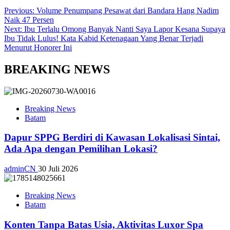
Previous:
Volume Penumpang Pesawat dari Bandara Hang Nadim
Naik 47 Persen
Next:
Ibu Terlalu Omong Banyak Nanti Saya Lapor Kesana Supaya
Ibu Tidak Lulus! Kata Kabid Ketenagaan Yang Benar Terjadi
Menurut Honorer Ini
BREAKING NEWS
Breaking News
Batam
Dapur SPPG Berdiri di Kawasan Lokalisasi Sintai,
Ada Apa dengan Pemilihan Lokasi?
adminCN
30 Juli 2026
Breaking News
Batam
Konten Tanpa Batas Usia, Aktivitas Luxor Spa