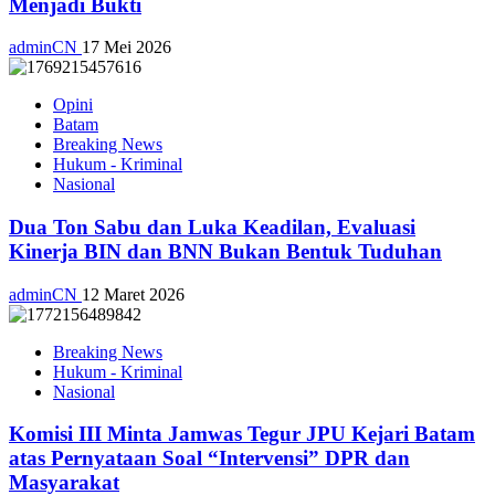
Menjadi Bukti
adminCN
17 Mei 2026
Opini
Batam
Breaking News
Hukum - Kriminal
Nasional
Dua Ton Sabu dan Luka Keadilan, Evaluasi
Kinerja BIN dan BNN Bukan Bentuk Tuduhan
adminCN
12 Maret 2026
Breaking News
Hukum - Kriminal
Nasional
Komisi III Minta Jamwas Tegur JPU Kejari Batam
atas Pernyataan Soal “Intervensi” DPR dan
Masyarakat