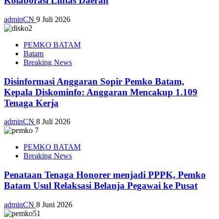
Kolaborasi Lintas Daerah
adminCN
9 Juli 2026
PEMKO BATAM
Batam
Breaking News
Disinformasi Anggaran Sopir Pemko Batam,
Kepala Diskominfo: Anggaran Mencakup 1.109
Tenaga Kerja
adminCN
8 Juli 2026
PEMKO BATAM
Breaking News
Penataan Tenaga Honorer menjadi PPPK, Pemko
Batam Usul Relaksasi Belanja Pegawai ke Pusat
adminCN
8 Juni 2026