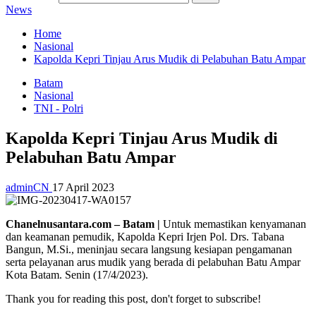
News
Home
Nasional
Kapolda Kepri Tinjau Arus Mudik di Pelabuhan Batu Ampar
Batam
Nasional
TNI - Polri
Kapolda Kepri Tinjau Arus Mudik di
Pelabuhan Batu Ampar
adminCN
17 April 2023
Chanelnusantara.com – Batam |
Untuk memastikan kenyamanan
dan keamanan pemudik, Kapolda Kepri Irjen Pol. Drs. Tabana
Bangun, M.Si., meninjau secara langsung kesiapan pengamanan
serta pelayanan arus mudik yang berada di pelabuhan Batu Ampar
Kota Batam. Senin (17/4/2023).
Thank you for reading this post, don't forget to subscribe!