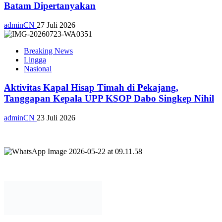
Batam Dipertanyakan
adminCN
27 Juli 2026
Breaking News
Lingga
Nasional
Aktivitas Kapal Hisap Timah di Pekajang,
Tanggapan Kepala UPP KSOP Dabo Singkep Nihil
adminCN
23 Juli 2026