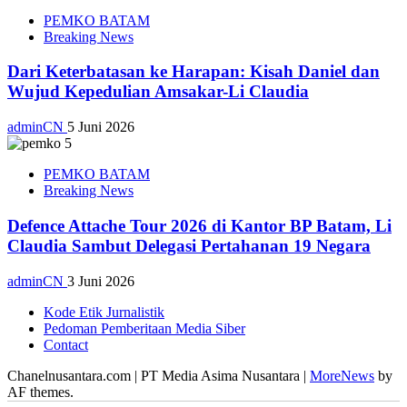
PEMKO BATAM
Breaking News
Dari Keterbatasan ke Harapan: Kisah Daniel dan
Wujud Kepedulian Amsakar-Li Claudia
adminCN
5 Juni 2026
PEMKO BATAM
Breaking News
Defence Attache Tour 2026 di Kantor BP Batam, Li
Claudia Sambut Delegasi Pertahanan 19 Negara
adminCN
3 Juni 2026
Kode Etik Jurnalistik
Pedoman Pemberitaan Media Siber
Contact
Chanelnusantara.com | PT Media Asima Nusantara
|
MoreNews
by
AF themes.