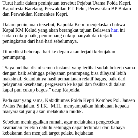
Turut hadir dalam peninjauan tersebut Pejabat Utama Polda Kepri,
Kapolresta Barelang, Perwakilan PT. Pelni, Perwakilan BP Batam
dan Perwakilan Kemenkes Kepri.
Dalam peninjauan tersebut, Kapolda Kepri menjelaskan bahwa
Kapal KM Kelud yang akan berangkat tujuan Belawan
hari
ini
sudah cukup baik, penumpang cukup banyak dan terjadi
peningkatan dari hari-hari sebelumnya.
Diprediksi beberapa hari ke depan akan terjadi kelonjakan
penumpang.
“Saya melihat disini semua instansi yang terlibat sudah bekerja sama
dengan baik sehingga pelayanan penumpang bisa dilayani lebih
maksimal. Selanjutnya hasil pemantauan relatif bagus, baik dari
pelayanan kesehatan, pergeseran ke kapal dan fasilitas di dalam
kapal pun cukup bagus,” ucap Kapolda.
Pada saat yang sama, Kabidhumas Polda Kepri Kombes Pol. Jansen
Avitus Panjaitan, S.I.K., M.H., menyampaikan himbauan kepada
masyarakat yang akan melakukan mudik.
Sebelum meninggalkan rumah, agar melakukan pengecekan
keamanan terlebih dahulu sehingga dapat terhindar dari bahaya
kebakaran dan menjadi target pelaku kejahatan.