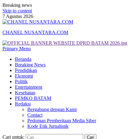
Breaking news
Skip to content
7 Agustus 2026
CHANEL NUSANTARA.COM
Primary Menu
Beranda
Breaking News
Pendidikan
Ekonomi
Politik
Entertainment
Kesehatan
PEMKO BATAM
Redaksi
Bergabung dengan Kami
Contact
Pedoman Pemberitaan Media Siber
Kode Etik Jurnalistik
Cari untuk: