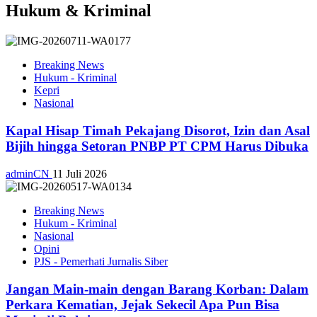
Hukum & Kriminal
Breaking News
Hukum - Kriminal
Kepri
Nasional
Kapal Hisap Timah Pekajang Disorot, Izin dan Asal
Bijih hingga Setoran PNBP PT CPM Harus Dibuka
adminCN
11 Juli 2026
Breaking News
Hukum - Kriminal
Nasional
Opini
PJS - Pemerhati Jurnalis Siber
Jangan Main-main dengan Barang Korban: Dalam
Perkara Kematian, Jejak Sekecil Apa Pun Bisa