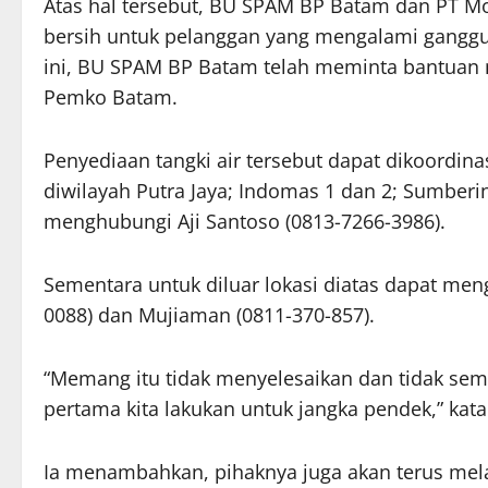
Atas hal tersebut, BU SPAM BP Batam dan PT Mo
bersih untuk pelanggan yang mengalami ganggua
ini, BU SPAM BP Batam telah meminta bantuan
Pemko Batam.
Penyediaan tangki air tersebut dapat dikoordin
diwilayah Putra Jaya; Indomas 1 dan 2; Sumberi
menghubungi Aji Santoso (0813-7266-3986).
Sementara untuk diluar lokasi diatas dapat men
0088) dan Mujiaman (0811-370-857).
“Memang itu tidak menyelesaikan dan tidak semua
pertama kita lakukan untuk jangka pendek,” kata
Ia menambahkan, pihaknya juga akan terus mel