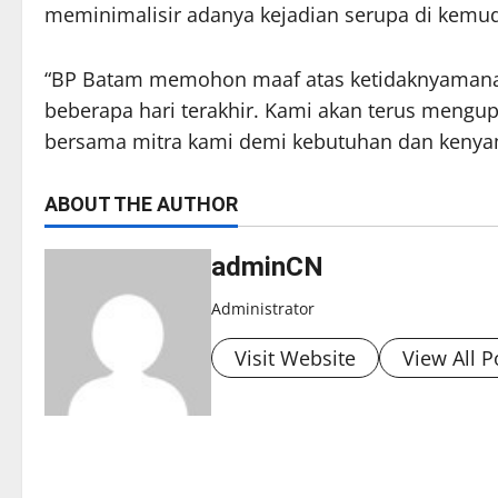
meminimalisir adanya kejadian serupa di kemud
“BP Batam memohon maaf atas ketidaknyamana
beberapa hari terakhir. Kami akan terus mengup
bersama mitra kami demi kebutuhan dan kenya
ABOUT THE AUTHOR
adminCN
Administrator
Visit Website
View All P