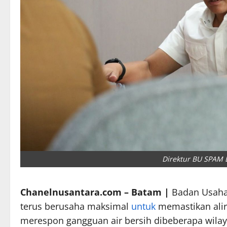
Direktur BU SPAM
Chanelnusantara.com – Batam |
Badan Usaha
terus berusaha maksimal
untuk
memastikan alir
merespon gangguan air bersih dibeberapa wilay