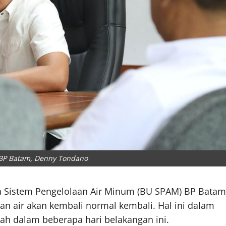
 BP Batam, Denny Tondano
 Sistem Pengelolaan Air Minum (BU SPAM) BP Batam
an air akan kembali normal kembali. Hal ini dalam
ah dalam beberapa hari belakangan ini.