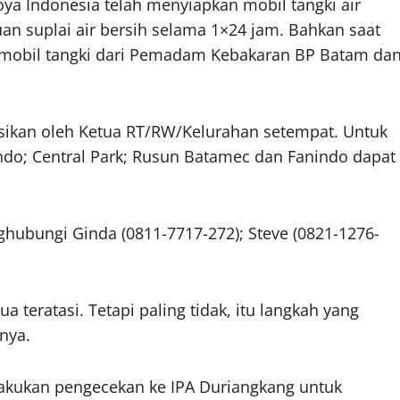
ya Indonesia telah menyiapkan mobil tangki air
n suplai air bersih selama 1×24 jam. Bahkan saat
 mobil tangki dari Pemadam Kebakaran BP Batam da
asikan oleh Ketua RT/RW/Kelurahan setempat. Untuk
ndo; Central Park; Rusun Batamec dan Fanindo dapat
ghubungi Ginda (0811-7717-272); Steve (0821-1276-
 teratasi. Tetapi paling tidak, itu langkah yang
nya.
akukan pengecekan ke IPA Duriangkang untuk