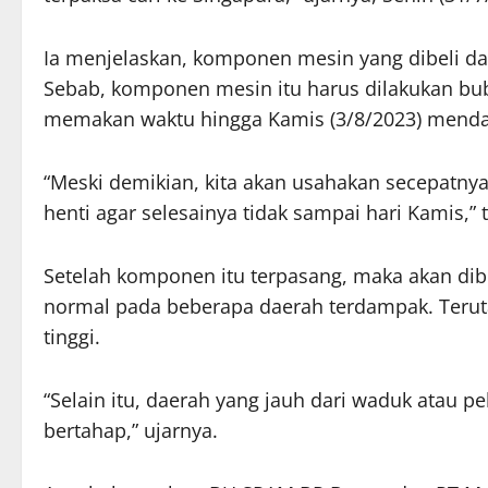
Ia menjelaskan, komponen mesin yang dibeli dari
Sebab, komponen mesin itu harus dilakukan bubu
memakan waktu hingga Kamis (3/8/2023) menda
“Meski demikian, kita akan usahakan secepatnya
henti agar selesainya tidak sampai hari Kamis,” 
Setelah komponen itu terpasang, maka akan dibu
normal pada beberapa daerah terdampak. Teruta
tinggi.
“Selain itu, daerah yang jauh dari waduk atau 
bertahap,” ujarnya.