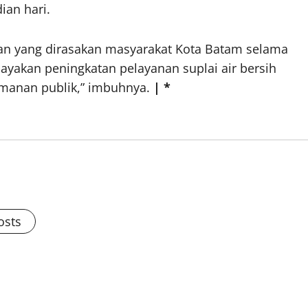
ian hari.
n yang dirasakan masyarakat Kota Batam selama
ayakan peningkatan pelayanan suplai air bersih
manan publik,” imbuhnya.
| *
osts