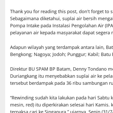
Thank you for reading this post, don't forget to 
Sebagaimana diketahui, suplai air bersih meng
Pompa Intake pada Instalasi Pengolahan Air (IPA
pelayanan air kepada masyarakat dapat segera 
Adapun wilayah yang terdampak antara lain, Bat
Bengkong; Nagoya; Jodoh; Punggur; Kabil; Batu 
Direktur BU SPAM BP Batam, Denny Tondano me
Duriangkang itu menyebabkan suplai air ke pela
tersebut berdampak pada 36 ribu sambungan r
“Rewinding sudah kita lakukan pada hari Sabtu
mesin, red) itu diperkirakan selesai hari Kamis. 
terpaksa cari ke Singapura,” ujarnya, Senin (31/7