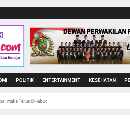
OMI
POLITIK
ENTERTAINMENT
KESEHATAN
P
ipa Intake Terus Dikebut