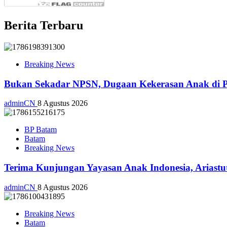
Berita Terbaru
Breaking News
Bukan Sekadar NPSN, Dugaan Kekerasan Anak di Pl
adminCN
8 Agustus 2026
BP Batam
Batam
Breaking News
Terima Kunjungan Yayasan Anak Indonesia, Ariast
adminCN
8 Agustus 2026
Breaking News
Batam