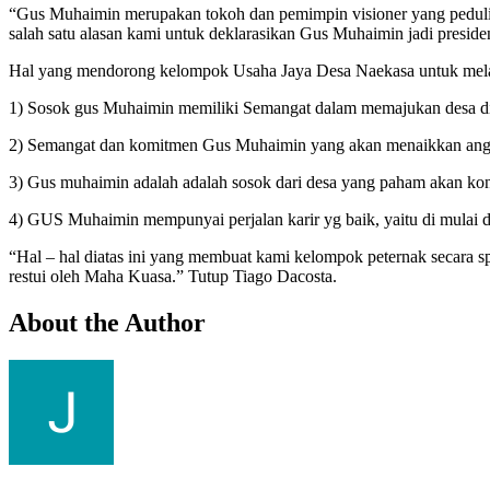
“Gus Muhaimin merupakan tokoh dan pemimpin visioner yang peduli 
salah satu alasan kami untuk deklarasikan Gus Muhaimin jadi presid
Hal yang mendorong kelompok Usaha Jaya Desa Naekasa untuk melak
1) Sosok gus Muhaimin memiliki Semangat dalam memajukan desa dim
2) Semangat dan komitmen Gus Muhaimin yang akan menaikkan anggara
3) Gus muhaimin adalah adalah sosok dari desa yang paham akan kon
4) GUS Muhaimin mempunyai perjalan karir yg baik, yaitu di mulai d
“Hal – hal diatas ini yang membuat kami kelompok peternak secara
restui oleh Maha Kuasa.” Tutup Tiago Dacosta.
About the Author