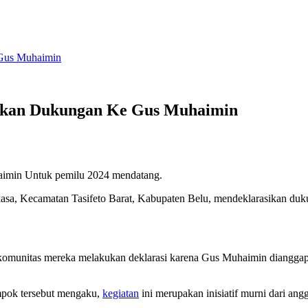
 Gus Muhaimin
sikan Dukungan Ke Gus Muhaimin
aimin Untuk pemilu 2024 mendatang.
asa, Kecamatan Tasifeto Barat, Kabupaten Belu, mendeklarasikan duk
munitas mereka melakukan deklarasi karena Gus Muhaimin dianggap s
ompok tersebut mengaku,
kegiatan
ini merupakan inisiatif murni dari an