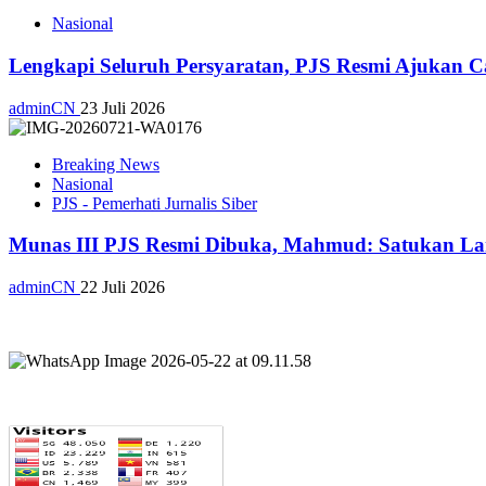
Nasional
Lengkapi Seluruh Persyaratan, PJS Resmi Ajukan C
adminCN
23 Juli 2026
Breaking News
Nasional
PJS - Pemerhati Jurnalis Siber
Munas III PJS Resmi Dibuka, Mahmud: Satukan La
adminCN
22 Juli 2026