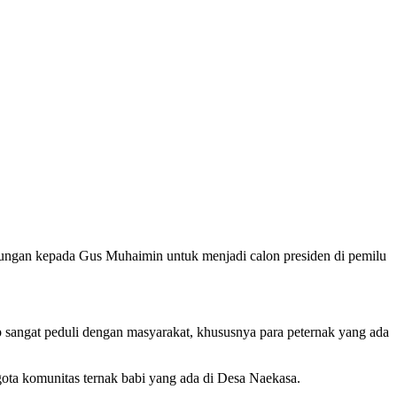
ungan kepada Gus Muhaimin untuk menjadi calon presiden di pemilu
angat peduli dengan masyarakat, khususnya para peternak yang ada
ggota komunitas ternak babi yang ada di Desa Naekasa.