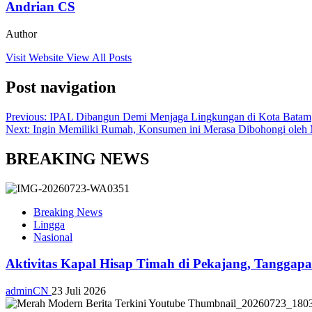
Andrian CS
Author
Visit Website
View All Posts
Post navigation
Previous:
IPAL Dibangun Demi Menjaga Lingkungan di Kota Batam
Next:
Ingin Memiliki Rumah, Konsumen ini Merasa Dibohongi oleh 
BREAKING NEWS
Breaking News
Lingga
Nasional
Aktivitas Kapal Hisap Timah di Pekajang, Tangga
adminCN
23 Juli 2026