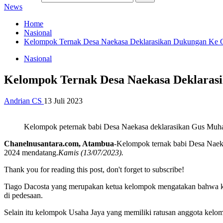
News
Home
Nasional
Kelompok Ternak Desa Naekasa Deklarasikan Dukungan Ke
Nasional
Kelompok Ternak Desa Naekasa Deklara
Andrian CS
13 Juli 2023
Kelompok peternak babi Desa Naekasa deklarasikan Gus Muh
Chanelnusantara.com, Atambua
-Kelompok ternak babi Desa Naek
2024 mendatang.
Kamis (13/07/2023).
Thank you for reading this post, don't forget to subscribe!
Tiago Dacosta yang merupakan ketua kelompok mengatakan bahwa ko
di pedesaan.
Selain itu kelompok Usaha Jaya yang memiliki ratusan anggota kel