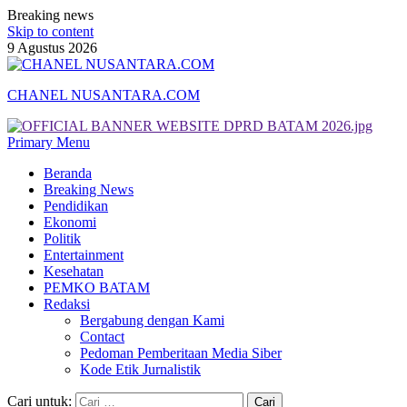
Breaking news
Skip to content
9 Agustus 2026
CHANEL NUSANTARA.COM
Primary Menu
Beranda
Breaking News
Pendidikan
Ekonomi
Politik
Entertainment
Kesehatan
PEMKO BATAM
Redaksi
Bergabung dengan Kami
Contact
Pedoman Pemberitaan Media Siber
Kode Etik Jurnalistik
Cari untuk: