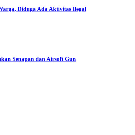
ga, Diduga Ada Aktivitas Ilegal
kan Senapan dan Airsoft Gun