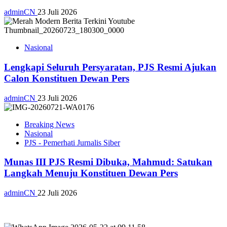
adminCN
23 Juli 2026
Nasional
Lengkapi Seluruh Persyaratan, PJS Resmi Ajukan
Calon Konstituen Dewan Pers
adminCN
23 Juli 2026
Breaking News
Nasional
PJS - Pemerhati Jurnalis Siber
Munas III PJS Resmi Dibuka, Mahmud: Satukan
Langkah Menuju Konstituen Dewan Pers
adminCN
22 Juli 2026