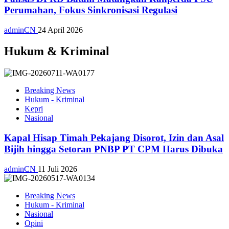
Perumahan, Fokus Sinkronisasi Regulasi
adminCN
24 April 2026
Hukum & Kriminal
Breaking News
Hukum - Kriminal
Kepri
Nasional
Kapal Hisap Timah Pekajang Disorot, Izin dan Asal
Bijih hingga Setoran PNBP PT CPM Harus Dibuka
adminCN
11 Juli 2026
Breaking News
Hukum - Kriminal
Nasional
Opini