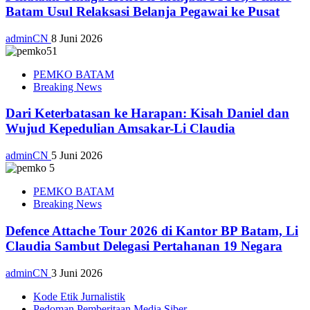
Batam Usul Relaksasi Belanja Pegawai ke Pusat
adminCN
8 Juni 2026
PEMKO BATAM
Breaking News
Dari Keterbatasan ke Harapan: Kisah Daniel dan
Wujud Kepedulian Amsakar-Li Claudia
adminCN
5 Juni 2026
PEMKO BATAM
Breaking News
Defence Attache Tour 2026 di Kantor BP Batam, Li
Claudia Sambut Delegasi Pertahanan 19 Negara
adminCN
3 Juni 2026
Kode Etik Jurnalistik
Pedoman Pemberitaan Media Siber