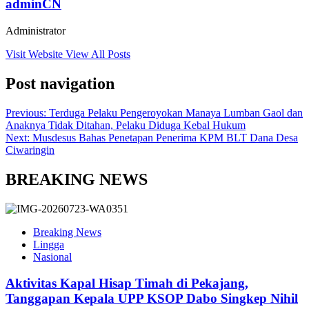
adminCN
Administrator
Visit Website
View All Posts
Post navigation
Previous:
Terduga Pelaku Pengeroyokan Manaya Lumban Gaol dan
Anaknya Tidak Ditahan, Pelaku Diduga Kebal Hukum
Next:
Musdesus Bahas Penetapan Penerima KPM BLT Dana Desa
Ciwaringin
BREAKING NEWS
Breaking News
Lingga
Nasional
Aktivitas Kapal Hisap Timah di Pekajang,
Tanggapan Kepala UPP KSOP Dabo Singkep Nihil