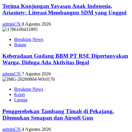
Terima Kunjungan Yayasan Anak Indonesia,
Ariastuty: Literasi Membangun SDM yang Unggul
adminCN
8 Agustus 2026
Breaking News
Batam
Keberadaan Gudang BBM PT RSE Dipertanyakan
Warga, Diduga Ada Aktivitas Ilegal
adminCN
7 Agustus 2026
Breaking News
Kepri
Lingga
Penggerebekan Tambang Timah di Pekajang,
Ditemukan Senapan dan Airsoft Gun
adminCN
4 Agustus 2026