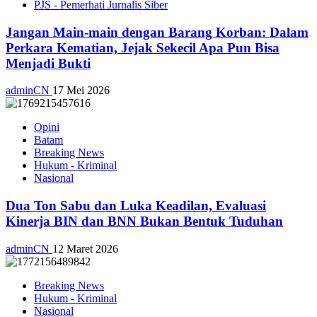
PJS - Pemerhati Jurnalis Siber
Jangan Main-main dengan Barang Korban: Dalam
Perkara Kematian, Jejak Sekecil Apa Pun Bisa
Menjadi Bukti
adminCN
17 Mei 2026
Opini
Batam
Breaking News
Hukum - Kriminal
Nasional
Dua Ton Sabu dan Luka Keadilan, Evaluasi
Kinerja BIN dan BNN Bukan Bentuk Tuduhan
adminCN
12 Maret 2026
Breaking News
Hukum - Kriminal
Nasional