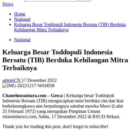
News
Home
Nasional
Keluarga Besar Toddopuli Indonesia Bersatu (TIB) Berduka
Kehilangan Mitra Terbaiknya
Nasional
Keluarga Besar Toddopuli Indonesia
Bersatu (TIB) Berduka Kehilangan Mitra
Terbaiknya
adminCN
17 Desember 2022
Chanelnusantara.com – Gowa |
Keluarga besar Toddopuli
Indonesia Bersatu (TIB) mengucapkan turut berduka cita dan ikut
berbelasungkawa atas berpulangnya sahabat mereka Mawi (Lahir
25 Februari 1972) yang merupakan Pimpinan Umum
otonominews.com, Sabtu, 17 Desember 2022 di RSUD Bekasi.
Thank you for reading this post, don't forget to subscribe!