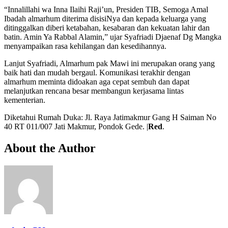
“Innalillahi wa Inna Ilaihi Raji’un, Presiden TIB, Semoga Amal
Ibadah almarhum diterima disisiNya dan kepada keluarga yang
ditinggalkan diberi ketabahan, kesabaran dan kekuatan lahir dan
batin. Amin Ya Rabbal Alamin,” ujar Syafriadi Djaenaf Dg Mangka
menyampaikan rasa kehilangan dan kesedihannya.
Lanjut Syafriadi, Almarhum pak Mawi ini merupakan orang yang
baik hati dan mudah bergaul. Komunikasi terakhir dengan
almarhum meminta didoakan aga cepat sembuh dan dapat
melanjutkan rencana besar membangun kerjasama lintas
kementerian.
Diketahui Rumah Duka: Jl. Raya Jatimakmur Gang H Saiman No
40 RT 011/007 Jati Makmur, Pondok Gede. |
Red
.
About the Author