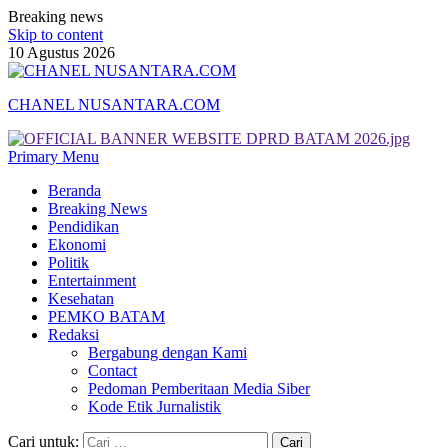
Breaking news
Skip to content
10 Agustus 2026
CHANEL NUSANTARA.COM
Primary Menu
Beranda
Breaking News
Pendidikan
Ekonomi
Politik
Entertainment
Kesehatan
PEMKO BATAM
Redaksi
Bergabung dengan Kami
Contact
Pedoman Pemberitaan Media Siber
Kode Etik Jurnalistik
Cari untuk: