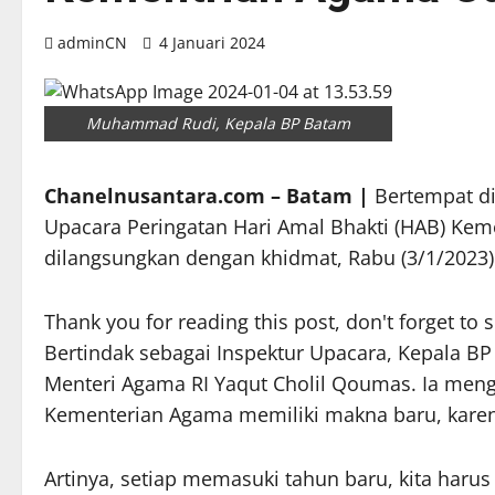
adminCN
4 Januari 2024
Muhammad Rudi, Kepala BP Batam
Chanelnusantara.com – Batam |
Bertempat di
Upacara Peringatan Hari Amal Bhakti (HAB) Kem
dilangsungkan dengan khidmat, Rabu (3/1/2023)
Thank you for reading this post, don't forget to 
Bertindak sebagai Inspektur Upacara, Kepal
Menteri Agama RI Yaqut Cholil Qoumas. Ia meng
Kementerian Agama memiliki makna baru, karen
Artinya, setiap memasuki tahun baru, kita harus