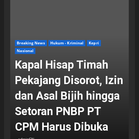
Breaking News
Hukum - Kriminal
Kepri
Nasional
Kapal Hisap Timah
Pekajang Disorot, Izin
dan Asal Bijih hingga
Setoran PNBP PT
CPM Harus Dibuka