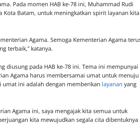
 Agama. Pada momen HAB ke-78 ini, Muhammad Rudi
 Kota Batam, untuk meningkatkan spirit layanan kita
Kementerian Agama. Semoga Kementerian Agama teru
g terbaik,” katanya.
g diusung pada HAB ke-78 ini. Tema ini mempunyai
rian Agama harus membersamai umat untuk menuju
i umat ini adalah dengan memberikan
layanan
yang
rian Agama ini, saya mengajak kita semua untuk
erjuangan kita mewujudkan segala cita dibentuknya