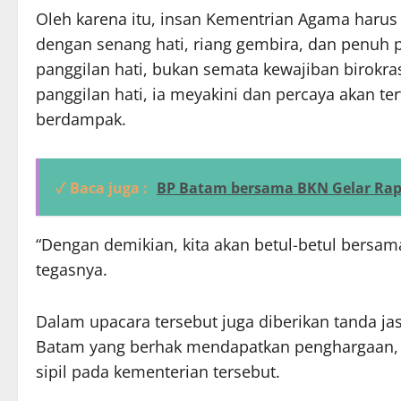
Oleh karena itu, insan Kementrian Agama harus
dengan senang hati, riang gembira, dan penuh 
panggilan hati, bukan semata kewajiban birokras
panggilan hati, ia meyakini dan percaya akan ter
berdampak.
✓ Baca juga :
BP Batam bersama BKN Gelar Rap
“Dengan demikian, kita akan betul-betul bersam
tegasnya.
Dalam upacara tersebut juga diberikan tanda ja
Batam yang berhak mendapatkan penghargaan, 
sipil pada kementerian tersebut.