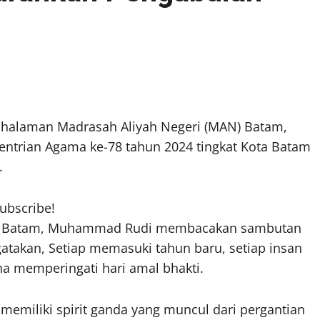
halaman Madrasah Aliyah Negeri (MAN) Batam,
entrian Agama ke-78 tahun 2024 tingkat Kota Batam
.
subscribe!
a BP Batam, Muhammad Rudi membacakan sambutan
atakan, Setiap memasuki tahun baru, setiap insan
a memperingati hari amal bhakti.
 memiliki spirit ganda yang muncul dari pergantian