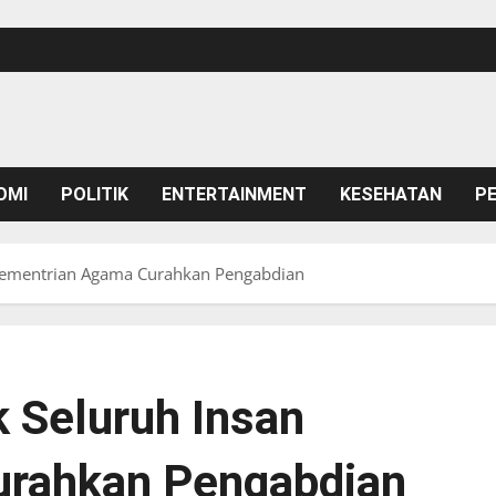
OMI
POLITIK
ENTERTAINMENT
KESEHATAN
P
 Kementrian Agama Curahkan Pengabdian
 Seluruh Insan
urahkan Pengabdian