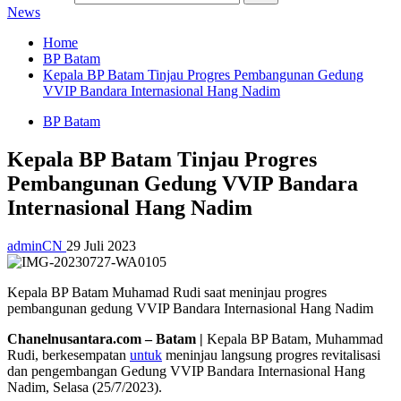
News
Home
BP Batam
Kepala BP Batam Tinjau Progres Pembangunan Gedung
VVIP Bandara Internasional Hang Nadim
BP Batam
Kepala BP Batam Tinjau Progres
Pembangunan Gedung VVIP Bandara
Internasional Hang Nadim
adminCN
29 Juli 2023
Kepala BP Batam Muhamad Rudi saat meninjau progres
pembangunan gedung VVIP Bandara Internasional Hang Nadim
Chanelnusantara.com – Batam |
Kepala BP Batam, Muhammad
Rudi, berkesempatan
untuk
meninjau langsung progres revitalisasi
dan pengembangan Gedung VVIP Bandara Internasional Hang
Nadim, Selasa (25/7/2023).