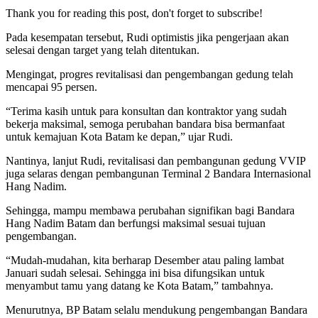
Thank you for reading this post, don't forget to subscribe!
Pada kesempatan tersebut, Rudi optimistis jika pengerjaan akan
selesai dengan target yang telah ditentukan.
Mengingat, progres revitalisasi dan pengembangan gedung telah
mencapai 95 persen.
“Terima kasih untuk para konsultan dan kontraktor yang sudah
bekerja maksimal, semoga perubahan bandara bisa bermanfaat
untuk kemajuan Kota Batam ke depan,” ujar Rudi.
Nantinya, lanjut Rudi, revitalisasi dan pembangunan gedung VVIP
juga selaras dengan pembangunan Terminal 2 Bandara Internasional
Hang Nadim.
Sehingga, mampu membawa perubahan signifikan bagi Bandara
Hang Nadim Batam dan berfungsi maksimal sesuai tujuan
pengembangan.
“Mudah-mudahan, kita berharap Desember atau paling lambat
Januari sudah selesai. Sehingga ini bisa difungsikan untuk
menyambut tamu yang datang ke Kota Batam,” tambahnya.
Menurutnya, BP Batam selalu mendukung pengembangan Bandara