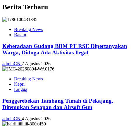
Berita Terbaru
Breaking News
Batam
Keberadaan Gudang BBM PT RSE Dipertanyakan
Warga, Diduga Ada Aktivitas Ilegal
adminCN
7 Agustus 2026
Breaking News
Kepri
Lingga
Penggerebekan Tambang Timah di Pekajang,
Ditemukan Senapan dan Airsoft Gun
adminCN
4 Agustus 2026