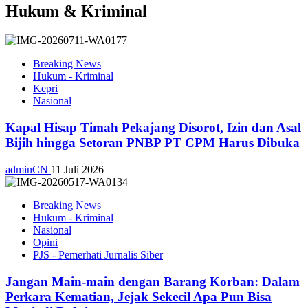
Hukum & Kriminal
Breaking News
Hukum - Kriminal
Kepri
Nasional
Kapal Hisap Timah Pekajang Disorot, Izin dan Asal
Bijih hingga Setoran PNBP PT CPM Harus Dibuka
adminCN
11 Juli 2026
Breaking News
Hukum - Kriminal
Nasional
Opini
PJS - Pemerhati Jurnalis Siber
Jangan Main-main dengan Barang Korban: Dalam
Perkara Kematian, Jejak Sekecil Apa Pun Bisa