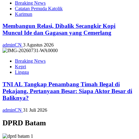
Breaking News
Catatan Pemuda Katolik
Karimun
Membangun Relasi, Dibalik Secangkir Kopi
Muncul Ide dan Gagasan yang Cemerlang
adminCN
3 Agustus 2026
Breaking News
Kepri
Lingga
TNI AL Tangkap Penambang Timah Ilegal di
Pekajang, Pertanyaan Besar: Siapa Aktor Besar di
Baliknya?
adminCN
31 Juli 2026
DPRD Batam