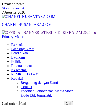
Breaking news
Skip to content
7 Agustus 2026
CHANEL NUSANTARA.COM
Primary Menu
Beranda
Breaking News
Pendidikan
Ekonomi
Politik
Entertainment
Kesehatan
PEMKO BATAM
Redaksi
Bergabung dengan Kami
Contact
Pedoman Pemberitaan Media Siber
Kode Etik Jurnalistik
Cari untuk: