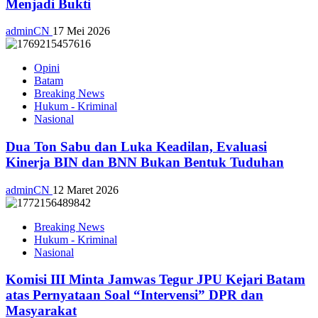
Menjadi Bukti
adminCN
17 Mei 2026
Opini
Batam
Breaking News
Hukum - Kriminal
Nasional
Dua Ton Sabu dan Luka Keadilan, Evaluasi
Kinerja BIN dan BNN Bukan Bentuk Tuduhan
adminCN
12 Maret 2026
Breaking News
Hukum - Kriminal
Nasional
Komisi III Minta Jamwas Tegur JPU Kejari Batam
atas Pernyataan Soal “Intervensi” DPR dan
Masyarakat