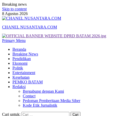
Breaking news
Skip to content
8 Agustus 2026
CHANEL NUSANTARA.COM
Primary Menu
Beranda
Breaking News
Pendidikan
Ekonomi
Politik
Entertainment
Kesehatan
PEMKO BATAM
Redaksi
Bergabung dengan Kami
Contact
Pedoman Pemberitaan Media Siber
Kode Etik Jurnalistik
Cari untuk: