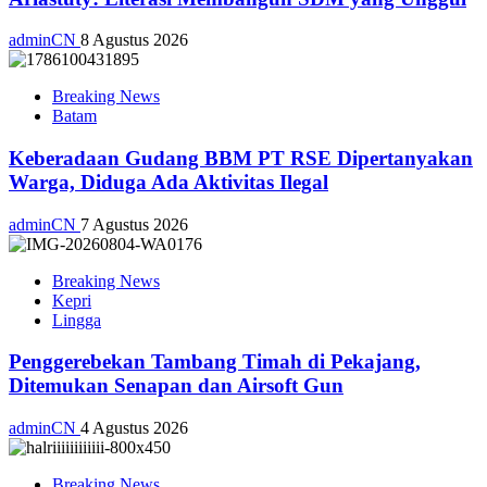
adminCN
8 Agustus 2026
Breaking News
Batam
Keberadaan Gudang BBM PT RSE Dipertanyakan
Warga, Diduga Ada Aktivitas Ilegal
adminCN
7 Agustus 2026
Breaking News
Kepri
Lingga
Penggerebekan Tambang Timah di Pekajang,
Ditemukan Senapan dan Airsoft Gun
adminCN
4 Agustus 2026
Breaking News