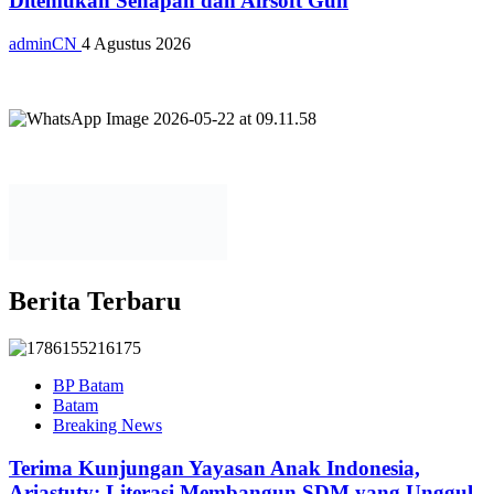
Ditemukan Senapan dan Airsoft Gun
adminCN
4 Agustus 2026
Berita Terbaru
BP Batam
Batam
Breaking News
Terima Kunjungan Yayasan Anak Indonesia,
Ariastuty: Literasi Membangun SDM yang Unggul