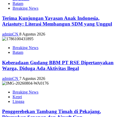
Batam
Breaking News
Terima Kunjungan Yayasan Anak Indonesia,
Ariastuty: Literasi Membangun SDM yang Unggul
adminCN
8 Agustus 2026
Breaking News
Batam
Keberadaan Gudang BBM PT RSE Dipertanyakan
Warga, Diduga Ada Aktivitas Ilegal
adminCN
7 Agustus 2026
Breaking News
Kepri
Lingga
Penggerebekan Tambang Timah di Pekajang,