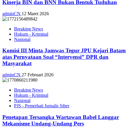
Kinerja BIN dan BNN Bukan Bentuk Tuduhan
adminCN
12 Maret 2026
Breaking News
Hukum - Kriminal
Nasional
Komisi III Minta Jamwas Tegur JPU Kejari Batam
atas Pernyataan Soal “Intervensi” DPR dan
Masyarakat
adminCN
27 Februari 2026
Breaking News
Hukum - Kriminal
Nasional
PJS - Pemerhati Jurnalis Siber
Penetapan Tersangka Wartawan Babel Langgar
Mekanisme Undang-Undang Pers