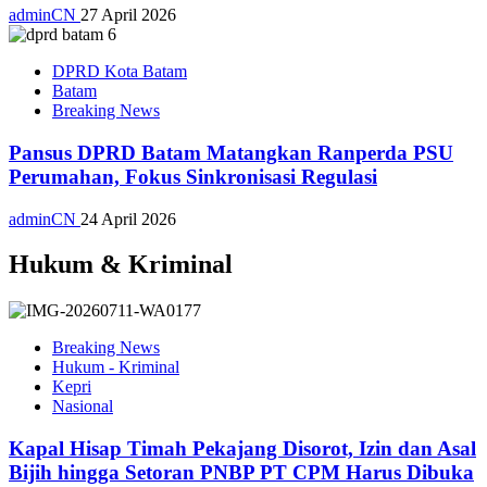
adminCN
27 April 2026
DPRD Kota Batam
Batam
Breaking News
Pansus DPRD Batam Matangkan Ranperda PSU
Perumahan, Fokus Sinkronisasi Regulasi
adminCN
24 April 2026
Hukum & Kriminal
Breaking News
Hukum - Kriminal
Kepri
Nasional
Kapal Hisap Timah Pekajang Disorot, Izin dan Asal
Bijih hingga Setoran PNBP PT CPM Harus Dibuka