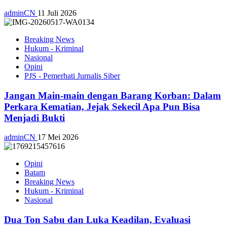
adminCN
11 Juli 2026
Breaking News
Hukum - Kriminal
Nasional
Opini
PJS - Pemerhati Jurnalis Siber
Jangan Main-main dengan Barang Korban: Dalam
Perkara Kematian, Jejak Sekecil Apa Pun Bisa
Menjadi Bukti
adminCN
17 Mei 2026
Opini
Batam
Breaking News
Hukum - Kriminal
Nasional
Dua Ton Sabu dan Luka Keadilan, Evaluasi