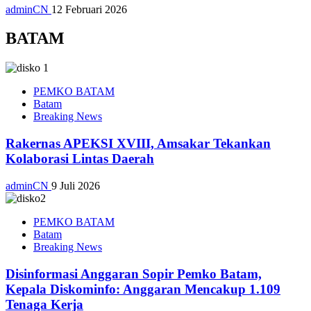
adminCN
12 Februari 2026
BATAM
PEMKO BATAM
Batam
Breaking News
Rakernas APEKSI XVIII, Amsakar Tekankan
Kolaborasi Lintas Daerah
adminCN
9 Juli 2026
PEMKO BATAM
Batam
Breaking News
Disinformasi Anggaran Sopir Pemko Batam,
Kepala Diskominfo: Anggaran Mencakup 1.109
Tenaga Kerja