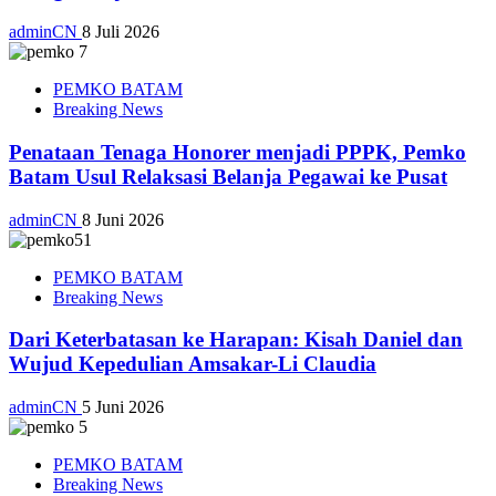
adminCN
8 Juli 2026
PEMKO BATAM
Breaking News
Penataan Tenaga Honorer menjadi PPPK, Pemko
Batam Usul Relaksasi Belanja Pegawai ke Pusat
adminCN
8 Juni 2026
PEMKO BATAM
Breaking News
Dari Keterbatasan ke Harapan: Kisah Daniel dan
Wujud Kepedulian Amsakar-Li Claudia
adminCN
5 Juni 2026
PEMKO BATAM
Breaking News