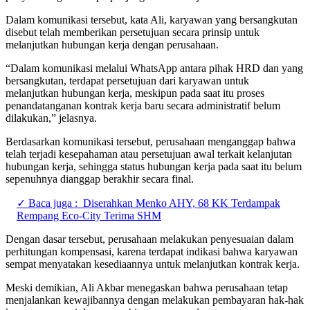
Dalam komunikasi tersebut, kata Ali, karyawan yang bersangkutan
disebut telah memberikan persetujuan secara prinsip untuk
melanjutkan hubungan kerja dengan perusahaan.
“Dalam komunikasi melalui WhatsApp antara pihak HRD dan yang
bersangkutan, terdapat persetujuan dari karyawan untuk
melanjutkan hubungan kerja, meskipun pada saat itu proses
penandatanganan kontrak kerja baru secara administratif belum
dilakukan,” jelasnya.
Berdasarkan komunikasi tersebut, perusahaan menganggap bahwa
telah terjadi kesepahaman atau persetujuan awal terkait kelanjutan
hubungan kerja, sehingga status hubungan kerja pada saat itu belum
sepenuhnya dianggap berakhir secara final.
✓ Baca juga :
Diserahkan Menko AHY, 68 KK Terdampak
Rempang Eco-City Terima SHM
Dengan dasar tersebut, perusahaan melakukan penyesuaian dalam
perhitungan kompensasi, karena terdapat indikasi bahwa karyawan
sempat menyatakan kesediaannya untuk melanjutkan kontrak kerja.
Meski demikian, Ali Akbar menegaskan bahwa perusahaan tetap
menjalankan kewajibannya dengan melakukan pembayaran hak-hak