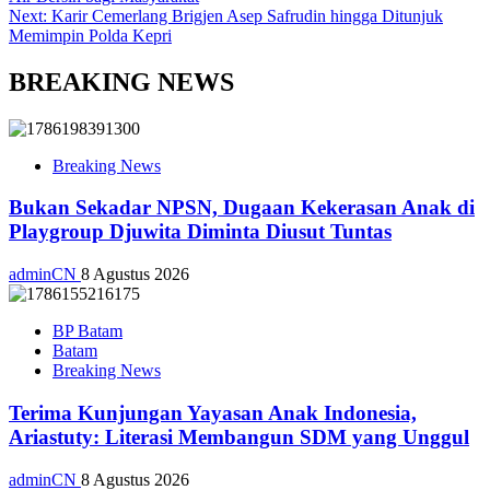
Next:
Karir Cemerlang Brigjen Asep Safrudin hingga Ditunjuk
Memimpin Polda Kepri
BREAKING NEWS
Breaking News
Bukan Sekadar NPSN, Dugaan Kekerasan Anak di
Playgroup Djuwita Diminta Diusut Tuntas
adminCN
8 Agustus 2026
BP Batam
Batam
Breaking News
Terima Kunjungan Yayasan Anak Indonesia,
Ariastuty: Literasi Membangun SDM yang Unggul
adminCN
8 Agustus 2026