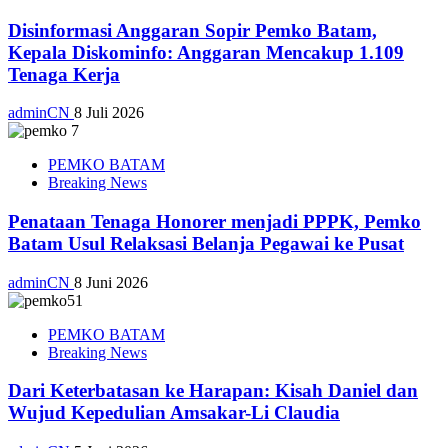
Disinformasi Anggaran Sopir Pemko Batam,
Kepala Diskominfo: Anggaran Mencakup 1.109
Tenaga Kerja
adminCN
8 Juli 2026
PEMKO BATAM
Breaking News
Penataan Tenaga Honorer menjadi PPPK, Pemko
Batam Usul Relaksasi Belanja Pegawai ke Pusat
adminCN
8 Juni 2026
PEMKO BATAM
Breaking News
Dari Keterbatasan ke Harapan: Kisah Daniel dan
Wujud Kepedulian Amsakar-Li Claudia