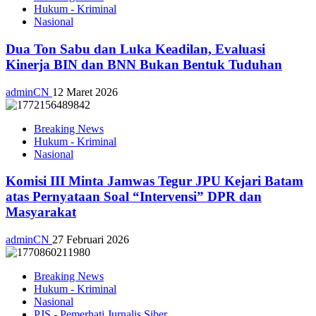
Hukum - Kriminal
Nasional
Dua Ton Sabu dan Luka Keadilan, Evaluasi
Kinerja BIN dan BNN Bukan Bentuk Tuduhan
adminCN
12 Maret 2026
Breaking News
Hukum - Kriminal
Nasional
Komisi III Minta Jamwas Tegur JPU Kejari Batam
atas Pernyataan Soal “Intervensi” DPR dan
Masyarakat
adminCN
27 Februari 2026
Breaking News
Hukum - Kriminal
Nasional
PJS - Pemerhati Jurnalis Siber