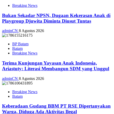
Breaking News
Bukan Sekadar NPSN, Dugaan Kekerasan Anak di
Playgroup Djuwita Diminta Diusut Tuntas
adminCN
8 Agustus 2026
BP Batam
Batam
Breaking News
Terima Kunjungan Yayasan Anak Indonesia,
Ariastuty: Literasi Membangun SDM yang Unggul
adminCN
8 Agustus 2026
Breaking News
Batam
Keberadaan Gudang BBM PT RSE Dipertanyakan
Warga, Diduga Ada Aktivitas Ilegal