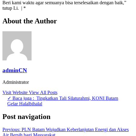
Beri kami waktu agar semuanya bisa terselesaikan dengan baik,”
tutup Li. | *
About the Author
adminCN
Administrator
Visit Website
View All Posts
✓ Baca juga :
Tingkatkan Tali Silaturahmi, KONI Batam
Gelar Halalbihalal
Post navigation
Previous:
PLN Batam Wujudkan Keberlanjutan Energi dan Akses
Air Bersih bagi Masyarakat