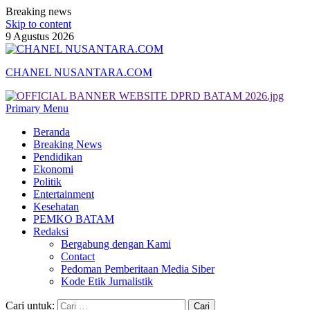
Breaking news
Skip to content
9 Agustus 2026
CHANEL NUSANTARA.COM
Primary Menu
Beranda
Breaking News
Pendidikan
Ekonomi
Politik
Entertainment
Kesehatan
PEMKO BATAM
Redaksi
Bergabung dengan Kami
Contact
Pedoman Pemberitaan Media Siber
Kode Etik Jurnalistik
Cari untuk: