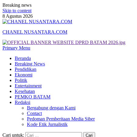
Breaking news
Skip to content
8 Agustus 2026
CHANEL NUSANTARA.COM
Primary Menu
Beranda
Breaking News
Pendidikan
Ekonomi
Politik
Entertainment
Kesehatan
PEMKO BATAM
Redaksi
Bergabung dengan Kami
Contact
Pedoman Pemberitaan Media Siber
Kode Etik Jurnalistik
Cari untuk: