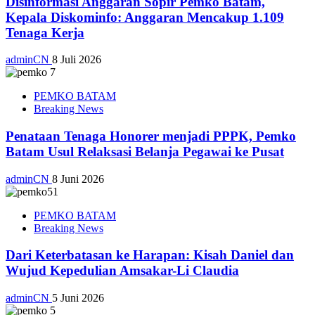
Disinformasi Anggaran Sopir Pemko Batam,
Kepala Diskominfo: Anggaran Mencakup 1.109
Tenaga Kerja
adminCN
8 Juli 2026
PEMKO BATAM
Breaking News
Penataan Tenaga Honorer menjadi PPPK, Pemko
Batam Usul Relaksasi Belanja Pegawai ke Pusat
adminCN
8 Juni 2026
PEMKO BATAM
Breaking News
Dari Keterbatasan ke Harapan: Kisah Daniel dan
Wujud Kepedulian Amsakar-Li Claudia
adminCN
5 Juni 2026