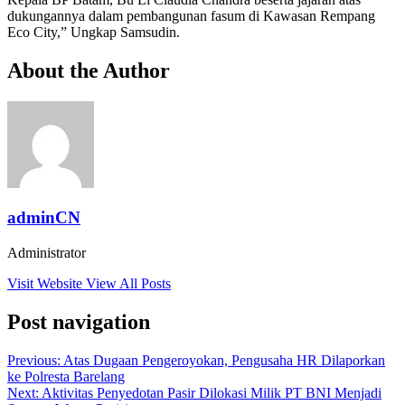
dukungannya dalam pembangunan fasum di Kawasan Rempang
Eco City,” Ungkap Samsudin.
About the Author
adminCN
Administrator
Visit Website
View All Posts
Post navigation
Previous:
Atas Dugaan Pengeroyokan, Pengusaha HR Dilaporkan
ke Polresta Barelang
Next:
Aktivitas Penyedotan Pasir Dilokasi Milik PT BNI Menjadi