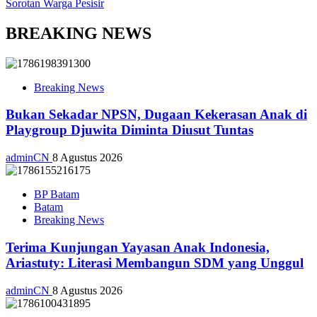
Sorotan Warga Pesisir
BREAKING NEWS
Breaking News
Bukan Sekadar NPSN, Dugaan Kekerasan Anak di
Playgroup Djuwita Diminta Diusut Tuntas
adminCN
8 Agustus 2026
BP Batam
Batam
Breaking News
Terima Kunjungan Yayasan Anak Indonesia,
Ariastuty: Literasi Membangun SDM yang Unggul
adminCN
8 Agustus 2026