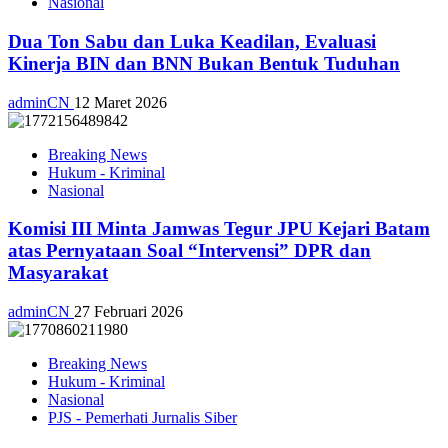
Nasional
Dua Ton Sabu dan Luka Keadilan, Evaluasi
Kinerja BIN dan BNN Bukan Bentuk Tuduhan
adminCN
12 Maret 2026
Breaking News
Hukum - Kriminal
Nasional
Komisi III Minta Jamwas Tegur JPU Kejari Batam
atas Pernyataan Soal “Intervensi” DPR dan
Masyarakat
adminCN
27 Februari 2026
Breaking News
Hukum - Kriminal
Nasional
PJS - Pemerhati Jurnalis Siber