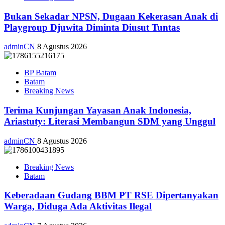
Bukan Sekadar NPSN, Dugaan Kekerasan Anak di
Playgroup Djuwita Diminta Diusut Tuntas
adminCN
8 Agustus 2026
BP Batam
Batam
Breaking News
Terima Kunjungan Yayasan Anak Indonesia,
Ariastuty: Literasi Membangun SDM yang Unggul
adminCN
8 Agustus 2026
Breaking News
Batam
Keberadaan Gudang BBM PT RSE Dipertanyakan
Warga, Diduga Ada Aktivitas Ilegal