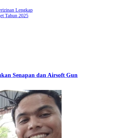
erizinan Lengkap
get Tahun 2025
kan Senapan dan Airsoft Gun