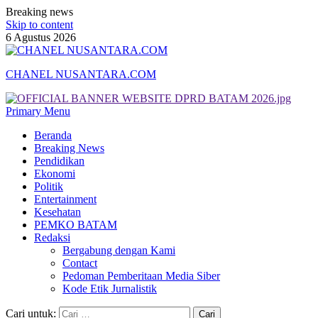
Breaking news
Skip to content
6 Agustus 2026
CHANEL NUSANTARA.COM
Primary Menu
Beranda
Breaking News
Pendidikan
Ekonomi
Politik
Entertainment
Kesehatan
PEMKO BATAM
Redaksi
Bergabung dengan Kami
Contact
Pedoman Pemberitaan Media Siber
Kode Etik Jurnalistik
Cari untuk: