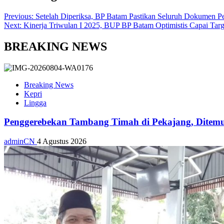
Previous:
Setelah Diperiksa, BP Batam Pastikan Seluruh Dokumen P
Next:
Kinerja Triwulan I 2025, BUP BP Batam Optimistis Capai Tar
BREAKING NEWS
Breaking News
Kepri
Lingga
Penggerebekan Tambang Timah di Pekajang, Ditemu
adminCN
4 Agustus 2026