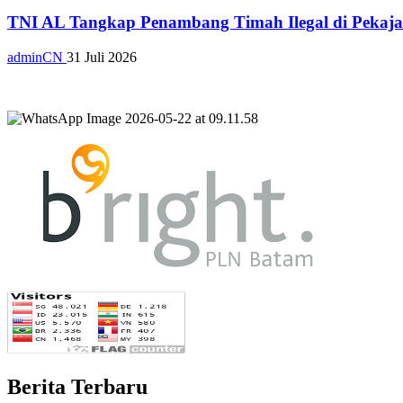
TNI AL Tangkap Penambang Timah Ilegal di Pekajan
adminCN
31 Juli 2026
Berita Terbaru