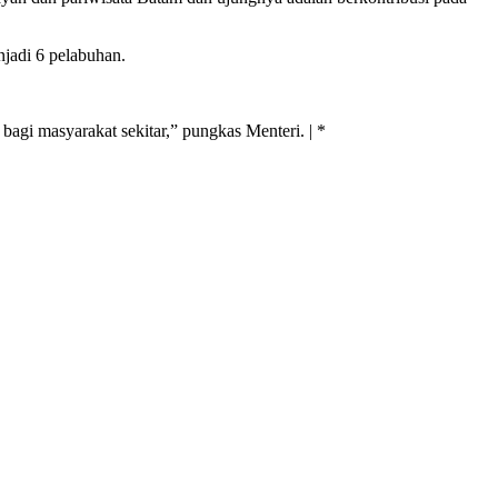
jadi 6 pelabuhan.
gi masyarakat sekitar,” pungkas Menteri. | *