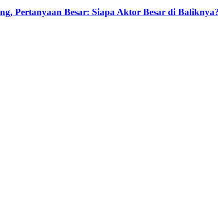
g, Pertanyaan Besar: Siapa Aktor Besar di Baliknya