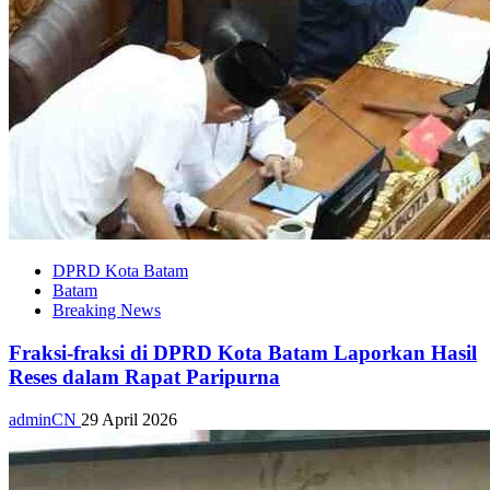
DPRD Kota Batam
Batam
Breaking News
Fraksi-fraksi di DPRD Kota Batam Laporkan Hasil
Reses dalam Rapat Paripurna
adminCN
29 April 2026