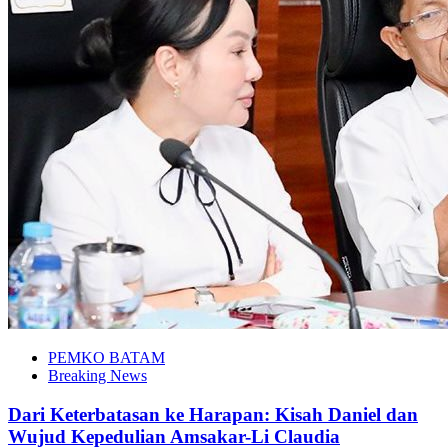
PEMKO BATAM
Breaking News
Dari Keterbatasan ke Harapan: Kisah Daniel dan
Wujud Kepedulian Amsakar-Li Claudia