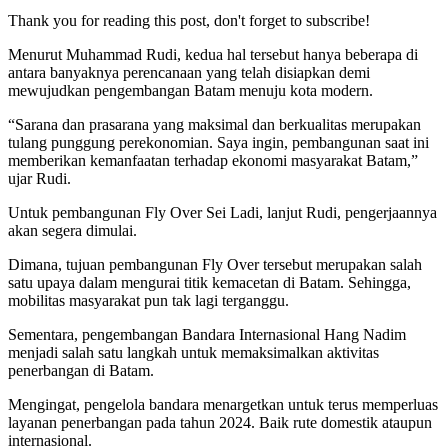
Thank you for reading this post, don't forget to subscribe!
Menurut Muhammad Rudi, kedua hal tersebut hanya beberapa di
antara banyaknya perencanaan yang telah disiapkan demi
mewujudkan pengembangan Batam menuju kota modern.
“Sarana dan prasarana yang maksimal dan berkualitas merupakan
tulang punggung perekonomian. Saya ingin, pembangunan saat ini
memberikan kemanfaatan terhadap ekonomi masyarakat Batam,”
ujar Rudi.
Untuk pembangunan Fly Over Sei Ladi, lanjut Rudi, pengerjaannya
akan segera dimulai.
Dimana, tujuan pembangunan Fly Over tersebut merupakan salah
satu upaya dalam mengurai titik kemacetan di Batam. Sehingga,
mobilitas masyarakat pun tak lagi terganggu.
Sementara, pengembangan Bandara Internasional Hang Nadim
menjadi salah satu langkah untuk memaksimalkan aktivitas
penerbangan di Batam.
Mengingat, pengelola bandara menargetkan untuk terus memperluas
layanan penerbangan pada tahun 2024. Baik rute domestik ataupun
internasional.