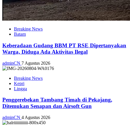
Breaking News
Batam
Keberadaan Gudang BBM PT RSE Dipertanyakan
Warga, Diduga Ada Aktivitas Ilegal
adminCN
7 Agustus 2026
Breaking News
Kepri
Lingga
Penggerebekan Tambang Timah di Pekajang,
Ditemukan Senapan dan Airsoft Gun
adminCN
4 Agustus 2026