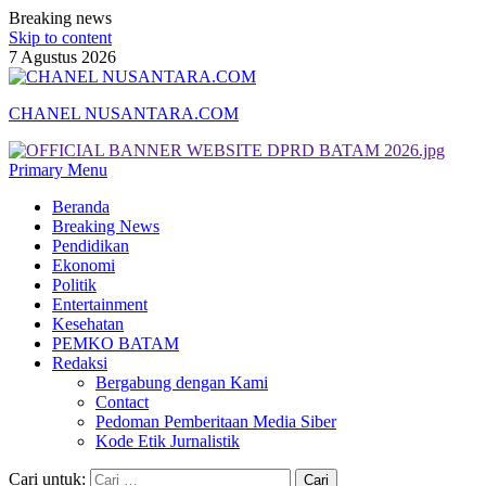
Breaking news
Skip to content
7 Agustus 2026
CHANEL NUSANTARA.COM
Primary Menu
Beranda
Breaking News
Pendidikan
Ekonomi
Politik
Entertainment
Kesehatan
PEMKO BATAM
Redaksi
Bergabung dengan Kami
Contact
Pedoman Pemberitaan Media Siber
Kode Etik Jurnalistik
Cari untuk: