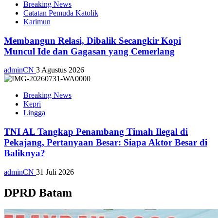
Breaking News
Catatan Pemuda Katolik
Karimun
Membangun Relasi, Dibalik Secangkir Kopi
Muncul Ide dan Gagasan yang Cemerlang
adminCN
3 Agustus 2026
Breaking News
Kepri
Lingga
TNI AL Tangkap Penambang Timah Ilegal di
Pekajang, Pertanyaan Besar: Siapa Aktor Besar di
Baliknya?
adminCN
31 Juli 2026
DPRD Batam