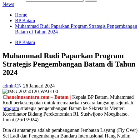
News
Home
BP Batam
Muhammad Rudi Paparkan Program Strategis Pengembangan
Batam di Tahun 2024
BP Batam
Muhammad Rudi Paparkan Program
Strategis Pengembangan Batam di Tahun
2024
adminCN
26 Januari 2024
Chanelnusantara.com – Batam |
Kepala BP Batam, Muhammad
Rudi berkesempatan untuk memaparkan secara langsung sejumlah
program
strategis pengembangan Batam ke Sekretaris Menteri
Koordinator Bidang Perekonomian RI, Susiwijono Moegiharso,
Jumat (26/1/2024).
Dua di antaranya adalah pembangunan Jembatan Layang (Fly Over)
Sei Ladi dan Pengembangan Bandara Internasional Hang Nadim.