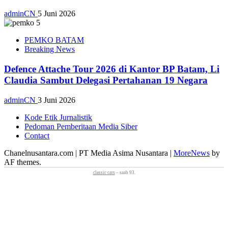
adminCN
5 Juni 2026
PEMKO BATAM
Breaking News
Defence Attache Tour 2026 di Kantor BP Batam, Li
Claudia Sambut Delegasi Pertahanan 19 Negara
adminCN
3 Juni 2026
Kode Etik Jurnalistik
Pedoman Pemberitaan Media Siber
Contact
Chanelnusantara.com | PT Media Asima Nusantara
|
MoreNews
by
AF themes.
classic cars
– saab 93.