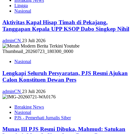
Breaking News
Lingga
Nasional
Aktivitas Kapal Hisap Timah di Pekajang,
Tanggapan Kepala UPP KSOP Dabo Singkep Nihil
adminCN
23 Juli 2026
Nasional
Lengkapi Seluruh Persyaratan, PJS Resmi Ajukan
Calon Konstituen Dewan Pers
adminCN
23 Juli 2026
Breaking News
Nasional
PJS - Pemerhati Jurnalis Siber
Munas III PJS Resmi Dibuka, Mahmud: Satukan