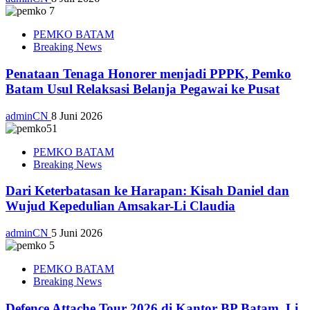
PEMKO BATAM
Breaking News
Penataan Tenaga Honorer menjadi PPPK, Pemko
Batam Usul Relaksasi Belanja Pegawai ke Pusat
adminCN
8 Juni 2026
PEMKO BATAM
Breaking News
Dari Keterbatasan ke Harapan: Kisah Daniel dan
Wujud Kepedulian Amsakar-Li Claudia
adminCN
5 Juni 2026
PEMKO BATAM
Breaking News
Defence Attache Tour 2026 di Kantor BP Batam, Li