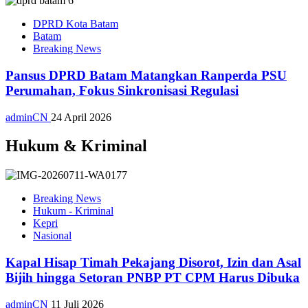
DPRD Kota Batam
Batam
Breaking News
Pansus DPRD Batam Matangkan Ranperda PSU
Perumahan, Fokus Sinkronisasi Regulasi
adminCN
24 April 2026
Hukum & Kriminal
Breaking News
Hukum - Kriminal
Kepri
Nasional
Kapal Hisap Timah Pekajang Disorot, Izin dan Asal
Bijih hingga Setoran PNBP PT CPM Harus Dibuka
adminCN
11 Juli 2026