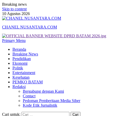
Breaking news
Skip to content
10 Agustus 2026
CHANEL NUSANTARA.COM
Primary Menu
Beranda
Breaking News
Pendidikan
Ekonomi
Politik
Entertainment
Kesehatan
PEMKO BATAM
Redaksi
Bergabung dengan Kami
Contact
Pedoman Pemberitaan Media Siber
Kode Etik Jurnalistik
Cari untuk: