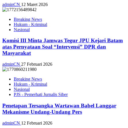
adminCN
12 Maret 2026
Breaking News
Hukum - Kriminal
Nasional
Komisi III Minta Jamwas Tegur JPU Kejari Batam
atas Pernyataan Soal “Intervensi” DPR dan
Masyarakat
adminCN
27 Februari 2026
Breaking News
Hukum - Kriminal
Nasional
PJS - Pemerhati Jurnalis Siber
Penetapan Tersangka Wartawan Babel Langgar
Mekanisme Undang-Undang Pers
adminCN
12 Februari 2026