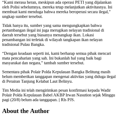
“Kami merasa heran, meskipun ada operasi PETI yang dijalankan
oleh Polisi sebelumnya, mereka tetap melanjutkan aktivitasnya. Ini
membuat kami menduga bahwa mereka beroperasi secara ilegal,”
ungkap sumber tersebut.
Tidak hanya itu, sumber yang sama mengungkapkan bahwa
pertambangan ilegal ini juga merugikan nelayan tradisional di
daerah tersebut yang biasanya menangkap ikan. Lokasi
penambangan ini terletak di wilayah tangkapan ikan nelayan
tradisional Pulau Bangka.
“Dengan keadaan seperti ini, kami berharap semua pihak mencari
mata pencaharian yang sah. Ini bukanlah hal yang baik bagi
masyarakat dan negara,” tambah sumber tersebut.
Sementara pihak Polair Polda Kepulauan Bangka Belitung masih
belum memberikan tanggapan mengenai aktivitas yang diduga ilegal
di Perairan Tanjung Kelabat Laut Belinyu.
Tim Media ini telah mengirimkan pesan konfirmasi kepada Wadir
Polair Polda Kepulauan Babel AKBP Irwan Nasution sejak Minggu
pagi (20/8) belum ada tanggapan.
|
Rls PJS.
About the Author