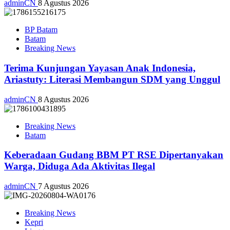
adminCN
8 Agustus 2026
BP Batam
Batam
Breaking News
Terima Kunjungan Yayasan Anak Indonesia,
Ariastuty: Literasi Membangun SDM yang Unggul
adminCN
8 Agustus 2026
Breaking News
Batam
Keberadaan Gudang BBM PT RSE Dipertanyakan
Warga, Diduga Ada Aktivitas Ilegal
adminCN
7 Agustus 2026
Breaking News
Kepri