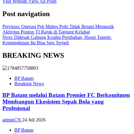
Visit Website
View All Posts
Post navigation
Previous:
Operasi Peti Mabes Polri Tidak Berani Mengusik
Aktivitas Ponton TI Rajuk di Tanjung Kelabat
Next:
Didesak Gabung Koalisi Perubahan, Husni Tamrin:
Kemungkinan Itu Bisa Saja Terjadi
BREAKING NEWS
BP Batam
Breaking News
BP Batam melalui Batam Premier FC Berkomitmen
Membangun Ekosistem Sepak Bola yang
Profesional
adminCN
24 Juli 2026
BP Batam