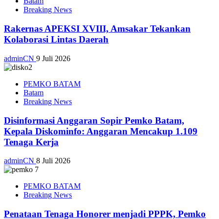
Batam
Breaking News
Rakernas APEKSI XVIII, Amsakar Tekankan
Kolaborasi Lintas Daerah
adminCN
9 Juli 2026
PEMKO BATAM
Batam
Breaking News
Disinformasi Anggaran Sopir Pemko Batam,
Kepala Diskominfo: Anggaran Mencakup 1.109
Tenaga Kerja
adminCN
8 Juli 2026
PEMKO BATAM
Breaking News
Penataan Tenaga Honorer menjadi PPPK, Pemko