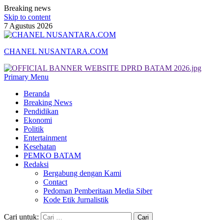
Breaking news
Skip to content
7 Agustus 2026
CHANEL NUSANTARA.COM
Primary Menu
Beranda
Breaking News
Pendidikan
Ekonomi
Politik
Entertainment
Kesehatan
PEMKO BATAM
Redaksi
Bergabung dengan Kami
Contact
Pedoman Pemberitaan Media Siber
Kode Etik Jurnalistik
Cari untuk: