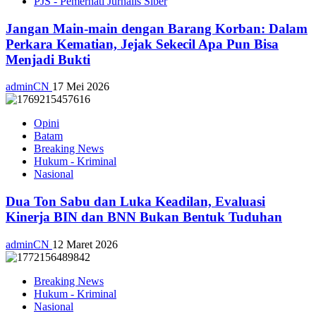
PJS - Pemerhati Jurnalis Siber
Jangan Main-main dengan Barang Korban: Dalam
Perkara Kematian, Jejak Sekecil Apa Pun Bisa
Menjadi Bukti
adminCN
17 Mei 2026
Opini
Batam
Breaking News
Hukum - Kriminal
Nasional
Dua Ton Sabu dan Luka Keadilan, Evaluasi
Kinerja BIN dan BNN Bukan Bentuk Tuduhan
adminCN
12 Maret 2026
Breaking News
Hukum - Kriminal
Nasional