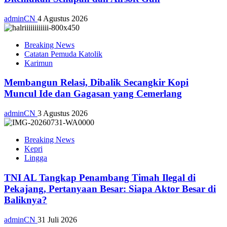
adminCN
4 Agustus 2026
Breaking News
Catatan Pemuda Katolik
Karimun
Membangun Relasi, Dibalik Secangkir Kopi
Muncul Ide dan Gagasan yang Cemerlang
adminCN
3 Agustus 2026
Breaking News
Kepri
Lingga
TNI AL Tangkap Penambang Timah Ilegal di
Pekajang, Pertanyaan Besar: Siapa Aktor Besar di
Baliknya?
adminCN
31 Juli 2026