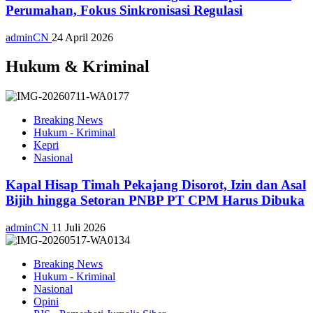
Perumahan, Fokus Sinkronisasi Regulasi
adminCN
24 April 2026
Hukum & Kriminal
Breaking News
Hukum - Kriminal
Kepri
Nasional
Kapal Hisap Timah Pekajang Disorot, Izin dan Asal
Bijih hingga Setoran PNBP PT CPM Harus Dibuka
adminCN
11 Juli 2026
Breaking News
Hukum - Kriminal
Nasional
Opini