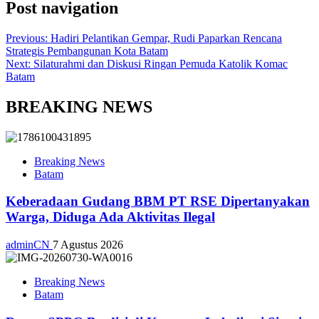
Post navigation
Previous:
Hadiri Pelantikan Gempar, Rudi Paparkan Rencana
Strategis Pembangunan Kota Batam
Next:
Silaturahmi dan Diskusi Ringan Pemuda Katolik Komac
Batam
BREAKING NEWS
Breaking News
Batam
Keberadaan Gudang BBM PT RSE Dipertanyakan
Warga, Diduga Ada Aktivitas Ilegal
adminCN
7 Agustus 2026
Breaking News
Batam