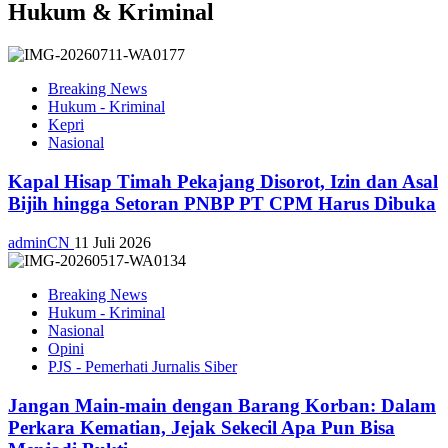
Hukum & Kriminal
Breaking News
Hukum - Kriminal
Kepri
Nasional
Kapal Hisap Timah Pekajang Disorot, Izin dan Asal
Bijih hingga Setoran PNBP PT CPM Harus Dibuka
adminCN
11 Juli 2026
Breaking News
Hukum - Kriminal
Nasional
Opini
PJS - Pemerhati Jurnalis Siber
Jangan Main-main dengan Barang Korban: Dalam
Perkara Kematian, Jejak Sekecil Apa Pun Bisa