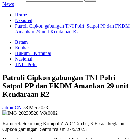
News
Home
Nasional
Patroli Cipkon gabungan TNI Polri Satpol PP dan FKDM
Amankan 29 unit Kendaraan R2
Batam
Edukasi
Hukum - Kriminal
Nasional
TNI - Polri
Patroli Cipkon gabungan TNI Polri
Satpol PP dan FKDM Amankan 29 unit
Kendaraan R2
adminCN
28 Mei 2023
Kapolsek Sekupang Kompol Z.A.C Tamba, S.H saat kegiatan
Cipkon gabungan, Sabtu malam 27/5/2023.