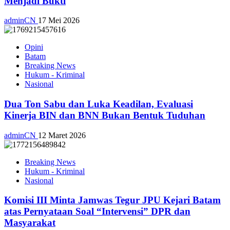
Menjadi Bukti
adminCN
17 Mei 2026
Opini
Batam
Breaking News
Hukum - Kriminal
Nasional
Dua Ton Sabu dan Luka Keadilan, Evaluasi
Kinerja BIN dan BNN Bukan Bentuk Tuduhan
adminCN
12 Maret 2026
Breaking News
Hukum - Kriminal
Nasional
Komisi III Minta Jamwas Tegur JPU Kejari Batam
atas Pernyataan Soal “Intervensi” DPR dan
Masyarakat