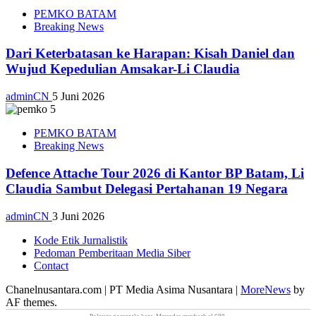
PEMKO BATAM
Breaking News
Dari Keterbatasan ke Harapan: Kisah Daniel dan
Wujud Kepedulian Amsakar-Li Claudia
adminCN
5 Juni 2026
PEMKO BATAM
Breaking News
Defence Attache Tour 2026 di Kantor BP Batam, Li
Claudia Sambut Delegasi Pertahanan 19 Negara
adminCN
3 Juni 2026
Kode Etik Jurnalistik
Pedoman Pemberitaan Media Siber
Contact
Chanelnusantara.com | PT Media Asima Nusantara
|
MoreNews
by
AF themes.