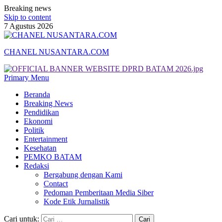
Breaking news
Skip to content
7 Agustus 2026
CHANEL NUSANTARA.COM
Primary Menu
Beranda
Breaking News
Pendidikan
Ekonomi
Politik
Entertainment
Kesehatan
PEMKO BATAM
Redaksi
Bergabung dengan Kami
Contact
Pedoman Pemberitaan Media Siber
Kode Etik Jurnalistik
Cari untuk: