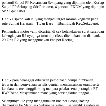
personil Satpol PP Kecamatan Sekupang yang dipimpin oleh Korlap
Satpol PP Sekupang Sdr Purnomo, 4 personil FKDM yang dipimpin
oleh Bpk Lubis.
Untuk Cipkon kali ini yang menjadi target sasaran kegiatan pada
rute Sungai Harapan – Tiban Baru – Tiban Indah Kec.Sekupang.
Pengendara motor yang dicurigai di cek kelengkapan surat-surat dan
kelengkapan R2 nya juga turut diperiksa, ditemukan dan diamankan
29 Unit R2 yang menggunakan knalpot Racing.
Untuk para pelanggar diberikan pembinaan berupa himbauan,
teguran dan pernyataan tertulis dengan mengamankan orang serta
kendaraan, memanggil orang tua para pelaku serta perangkat RT
RW/Tokoh Masyarakat dimana yang bersangkutan tinggal.
Selanjutnya R2 yang menggunakan knalpot Brong/Racing
diamankan ke Mapolsek Sekupang, selanjut si pemilik kendaraan