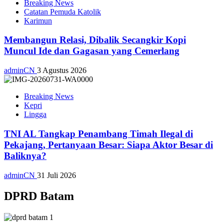
Breaking News
Catatan Pemuda Katolik
Karimun
Membangun Relasi, Dibalik Secangkir Kopi
Muncul Ide dan Gagasan yang Cemerlang
adminCN
3 Agustus 2026
Breaking News
Kepri
Lingga
TNI AL Tangkap Penambang Timah Ilegal di
Pekajang, Pertanyaan Besar: Siapa Aktor Besar di
Baliknya?
adminCN
31 Juli 2026
DPRD Batam