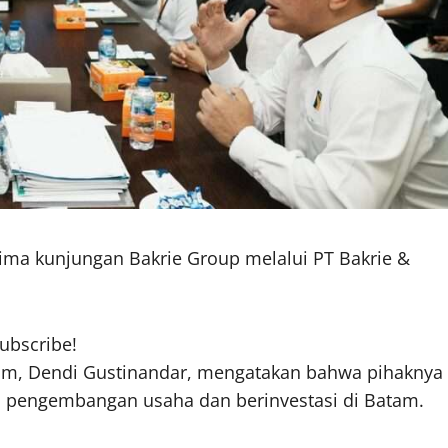
ma kunjungan Bakrie Group melalui PT Bakrie &
subscribe!
atam, Dendi Gustinandar, mengatakan bahwa pihaknya
 pengembangan usaha dan berinvestasi di Batam.