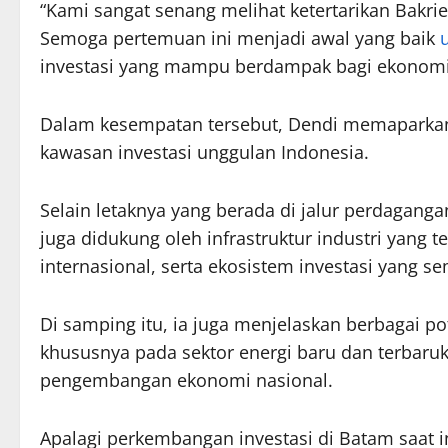
“Kami sangat senang melihat ketertarikan Bak
Semoga pertemuan ini menjadi awal yang baik
investasi yang mampu berdampak bagi ekonomi 
Dalam kesempatan tersebut, Dendi memaparkan
kawasan investasi unggulan Indonesia.
Selain letaknya yang berada di jalur perdagang
juga didukung oleh infrastruktur industri yang 
internasional, serta ekosistem investasi yang s
Di samping itu, ia juga menjelaskan berbagai pot
khususnya pada sektor energi baru dan terbaruka
pengembangan ekonomi nasional.
Apalagi perkembangan investasi di Batam saat i