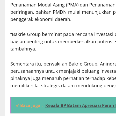
Penanaman Modal Asing (PMA) dan Penanaman 
beriringan, bahkan PMDN mulai menunjukkan pe
penggerak ekonomi daerah.
“Bakrie Group berminat pada rencana investasi d
bagian penting untuk memperkenalkan potensi s
tambahnya.
Sementara itu, perwakilan Bakrie Group, Anindr
perusahaannya untuk menjajaki peluang investasi
pihaknya juga menaruh perhatian terhadap keber
memiliki nilai strategis dalam mendukung peng
✓ Baca juga :
Kepala BP Batam Apresiasi Peran