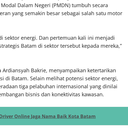
Modal Dalam Negeri (PMDN) tumbuh secara
ran yang semakin besar sebagai salah satu motor
i sektor energi. Dan pertemuan kali ini menjadi
trategis Batam di sektor tersebut kepada mereka,”
a Ardiansyah Bakrie, menyampaikan ketertarikan
 di Batam. Selain melihat potensi sektor energi,
adaan tiga pelabuhan internasional yang dinilai
embangan bisnis dan konektivitas kawasan.
 Driver Online Jaga Nama Baik Kota Batam