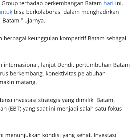
rie Group terhadap perkembangan Batam
hari
ini.
untuk
bisa berkolaborasi dalam menghadirkan
Batam,” ujarnya.
 berbagai keunggulan kompetitif Batam sebagai
an internasional, lanjut Dendi, pertumbuhan Batam
terus berkembang, konektivitas pelabuhan
emakin matang.
ensi investasi strategis yang dimiliki Batam,
n (EBT) yang saat ini menjadi salah satu fokus
ni menunjukkan kondisi yang sehat. Investasi