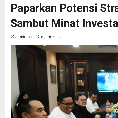
Paparkan Potensi Str
Sambut Minat Investa
adminCN
8 Juni 2026