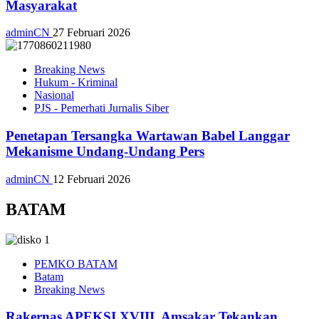
Masyarakat
adminCN
27 Februari 2026
Breaking News
Hukum - Kriminal
Nasional
PJS - Pemerhati Jurnalis Siber
Penetapan Tersangka Wartawan Babel Langgar
Mekanisme Undang-Undang Pers
adminCN
12 Februari 2026
BATAM
PEMKO BATAM
Batam
Breaking News
Rakernas APEKSI XVIII, Amsakar Tekankan