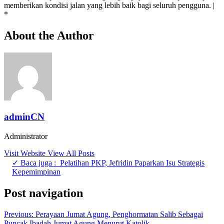
memberikan kondisi jalan yang lebih baik bagi seluruh pengguna. |
*
About the Author
adminCN
Administrator
Visit Website
View All Posts
✓ Baca juga :
Pelatihan PKP, Jefridin Paparkan Isu Strategis
Kepemimpinan
Post navigation
Previous:
Perayaan Jumat Agung, Penghormatan Salib Sebagai
Puncak Ibadah Jumat Agung Menurut Katolik