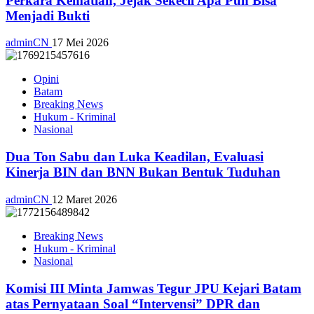
Perkara Kematian, Jejak Sekecil Apa Pun Bisa
Menjadi Bukti
adminCN
17 Mei 2026
Opini
Batam
Breaking News
Hukum - Kriminal
Nasional
Dua Ton Sabu dan Luka Keadilan, Evaluasi
Kinerja BIN dan BNN Bukan Bentuk Tuduhan
adminCN
12 Maret 2026
Breaking News
Hukum - Kriminal
Nasional
Komisi III Minta Jamwas Tegur JPU Kejari Batam
atas Pernyataan Soal “Intervensi” DPR dan