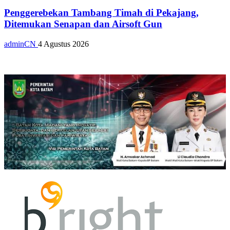
Penggerebekan Tambang Timah di Pekajang,
Ditemukan Senapan dan Airsoft Gun
adminCN
4 Agustus 2026