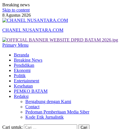
Breaking news
Skip to content
8 Agustus 2026
CHANEL NUSANTARA.COM
Primary Menu
Beranda
Breaking News
Pendidikan
Ekonomi
Politik
Entertainment
Kesehatan
PEMKO BATAM
Redaksi
Bergabung dengan Kami
Contact
Pedoman Pemberitaan Media Siber
Kode Etik Jurnalistik
Cari untuk: