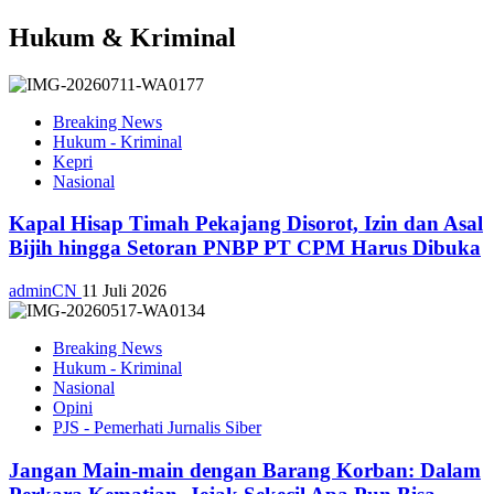
Hukum & Kriminal
Breaking News
Hukum - Kriminal
Kepri
Nasional
Kapal Hisap Timah Pekajang Disorot, Izin dan Asal
Bijih hingga Setoran PNBP PT CPM Harus Dibuka
adminCN
11 Juli 2026
Breaking News
Hukum - Kriminal
Nasional
Opini
PJS - Pemerhati Jurnalis Siber
Jangan Main-main dengan Barang Korban: Dalam