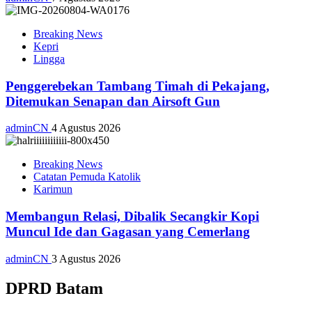
Breaking News
Kepri
Lingga
Penggerebekan Tambang Timah di Pekajang,
Ditemukan Senapan dan Airsoft Gun
adminCN
4 Agustus 2026
Breaking News
Catatan Pemuda Katolik
Karimun
Membangun Relasi, Dibalik Secangkir Kopi
Muncul Ide dan Gagasan yang Cemerlang
adminCN
3 Agustus 2026
DPRD Batam