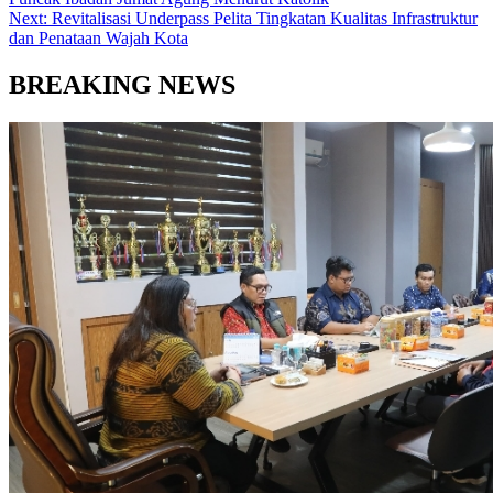
Next:
Revitalisasi Underpass Pelita Tingkatan Kualitas Infrastruktur
dan Penataan Wajah Kota
BREAKING NEWS