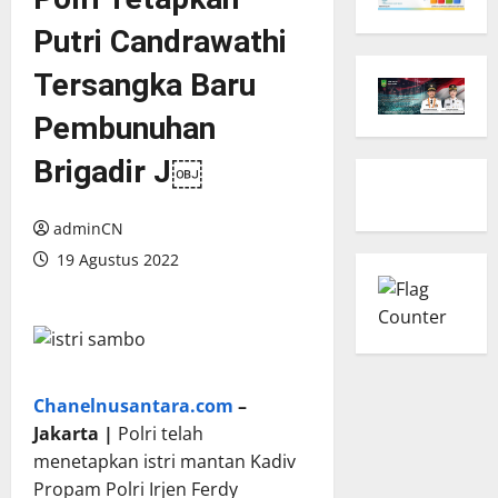
Putri Candrawathi
Tersangka Baru
Pembunuhan
Brigadir J￼
adminCN
19 Agustus 2022
Chanelnusantara.com
–
Jakarta |
Polri telah
menetapkan istri mantan Kadiv
Propam Polri Irjen Ferdy