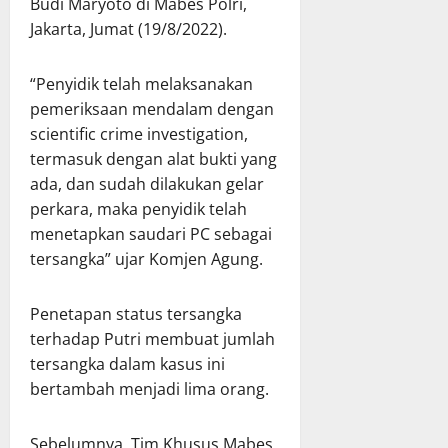
Budi Maryoto di Mabes Polri,
Jakarta, Jumat (19/8/2022).
“Penyidik telah melaksanakan
pemeriksaan mendalam dengan
scientific crime investigation,
termasuk dengan alat bukti yang
ada, dan sudah dilakukan gelar
perkara, maka penyidik telah
menetapkan saudari PC sebagai
tersangka” ujar Komjen Agung.
Penetapan status tersangka
terhadap Putri membuat jumlah
tersangka dalam kasus ini
bertambah menjadi lima orang.
Sebelumnya, Tim Khusus Mabes