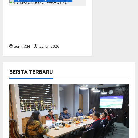
Munas III PJS Resmi Dibuka,
Mahmud: Satukan Langkah
Menuju Konstituen Dewan
Pers
adminCN
22 Juli 2026
BERITA TERBARU