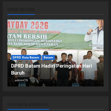
DPRD BATAM
DPRD Kota Batam
Batam
DPRD Batam Hadiri Peringatan Hari
Buruh
adminCN
2 Mei 2026
HUKUM & KRIMINAL