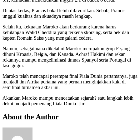
Di atas kertas, Prancis bakal lebih difavoritkan. Sebab, Prancis
unggul kualitas dan skuadnya masih lengkap.
Selain itu, kekuatan Maroko akan berkurang karena harus
kehilangan Walid Cheddira yang terkena skorsing, serta bek dan
kapten Romain Saiss yang mengalami cedera.
Namun, sebagaimana diketahui Maroko merupakan grup F yang
dihuni Kroasia, Belgia, dan Kanada. Achraf Hakimi dan rekan-
rekannya mampu mengeliminasi timnas Spanyol serta Portugal di
fase gugur.
Maroko telah mencapai perempat final Piala Dunia pertamanya, juga
menjadi tim Afrika pertama yang pernah menginjakkan kaki di
semifinal turnamen akbar ini.
Akankan Maroko mampu mencatatkan sejarah? satu langkah lebih
dekat menjadi pemenang Piala Dunia.
|
Jm.
About the Author