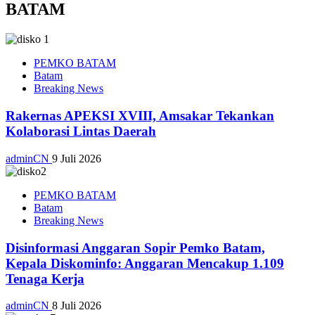
BATAM
PEMKO BATAM
Batam
Breaking News
Rakernas APEKSI XVIII, Amsakar Tekankan
Kolaborasi Lintas Daerah
adminCN
9 Juli 2026
PEMKO BATAM
Batam
Breaking News
Disinformasi Anggaran Sopir Pemko Batam,
Kepala Diskominfo: Anggaran Mencakup 1.109
Tenaga Kerja
adminCN
8 Juli 2026