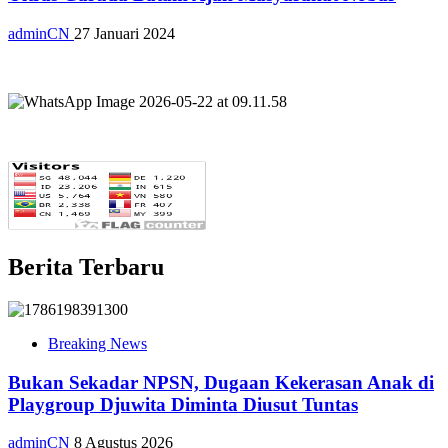
adminCN
27 Januari 2024
Berita Terbaru
Breaking News
Bukan Sekadar NPSN, Dugaan Kekerasan Anak di
Playgroup Djuwita Diminta Diusut Tuntas
adminCN
8 Agustus 2026