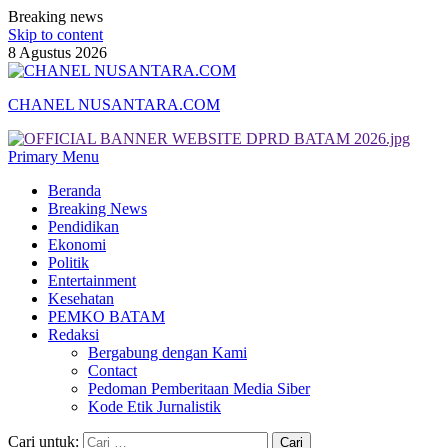
Breaking news
Skip to content
8 Agustus 2026
CHANEL NUSANTARA.COM
Primary Menu
Beranda
Breaking News
Pendidikan
Ekonomi
Politik
Entertainment
Kesehatan
PEMKO BATAM
Redaksi
Bergabung dengan Kami
Contact
Pedoman Pemberitaan Media Siber
Kode Etik Jurnalistik
Cari untuk: