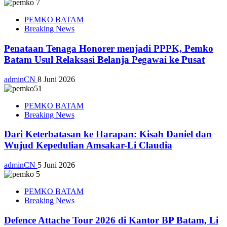
PEMKO BATAM
Breaking News
Penataan Tenaga Honorer menjadi PPPK, Pemko
Batam Usul Relaksasi Belanja Pegawai ke Pusat
adminCN
8 Juni 2026
PEMKO BATAM
Breaking News
Dari Keterbatasan ke Harapan: Kisah Daniel dan
Wujud Kepedulian Amsakar-Li Claudia
adminCN
5 Juni 2026
PEMKO BATAM
Breaking News
Defence Attache Tour 2026 di Kantor BP Batam, Li