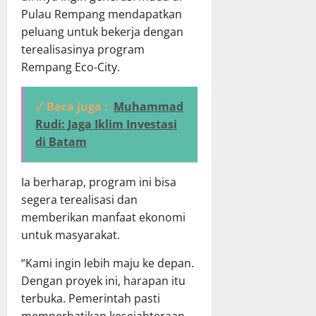
Pulau Rempang mendapatkan
peluang untuk bekerja dengan
terealisasinya program
Rempang Eco-City.
✓ Baca juga :
Muhammad
Rudi: Jaga Iklim Investasi
di Batam
Ia berharap, program ini bisa
segera terealisasi dan
memberikan manfaat ekonomi
untuk masyarakat.
“Kami ingin lebih maju ke depan.
Dengan proyek ini, harapan itu
terbuka. Pemerintah pasti
memperhatikan kesejahteraan