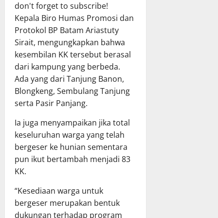
don't forget to subscribe!
Kepala Biro Humas Promosi dan
Protokol BP Batam Ariastuty
Sirait, mengungkapkan bahwa
kesembilan KK tersebut berasal
dari kampung yang berbeda.
Ada yang dari Tanjung Banon,
Blongkeng, Sembulang Tanjung
serta Pasir Panjang.
Ia juga menyampaikan jika total
keseluruhan warga yang telah
bergeser ke hunian sementara
pun ikut bertambah menjadi 83
KK.
“Kesediaan warga untuk
bergeser merupakan bentuk
dukungan terhadap program