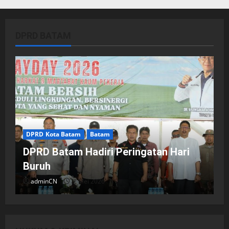
DPRD BATAM
DPRD Kota Batam
Batam
DPRD Batam Hadiri Peringatan Hari
Buruh
adminCN
2 Mei 2026