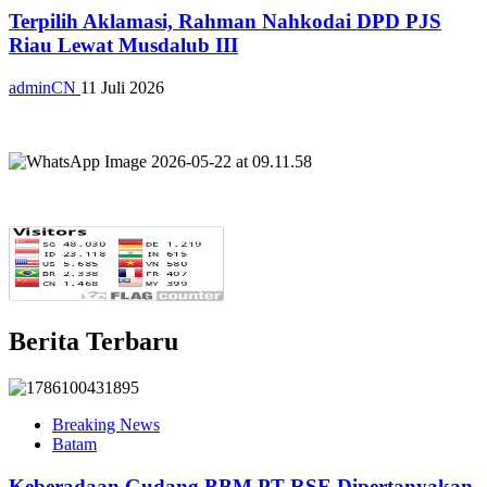
Terpilih Aklamasi, Rahman Nahkodai DPD PJS
Riau Lewat Musdalub III
adminCN
11 Juli 2026
Berita Terbaru
Breaking News
Batam
Keberadaan Gudang BBM PT RSE Dipertanyakan