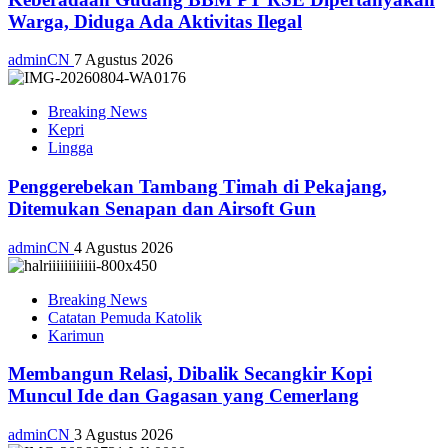
Warga, Diduga Ada Aktivitas Ilegal
adminCN
7 Agustus 2026
Breaking News
Kepri
Lingga
Penggerebekan Tambang Timah di Pekajang,
Ditemukan Senapan dan Airsoft Gun
adminCN
4 Agustus 2026
Breaking News
Catatan Pemuda Katolik
Karimun
Membangun Relasi, Dibalik Secangkir Kopi
Muncul Ide dan Gagasan yang Cemerlang
adminCN
3 Agustus 2026