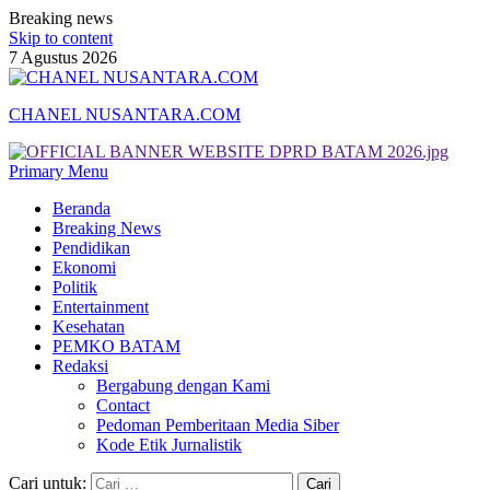
Breaking news
Skip to content
7 Agustus 2026
CHANEL NUSANTARA.COM
Primary Menu
Beranda
Breaking News
Pendidikan
Ekonomi
Politik
Entertainment
Kesehatan
PEMKO BATAM
Redaksi
Bergabung dengan Kami
Contact
Pedoman Pemberitaan Media Siber
Kode Etik Jurnalistik
Cari untuk: