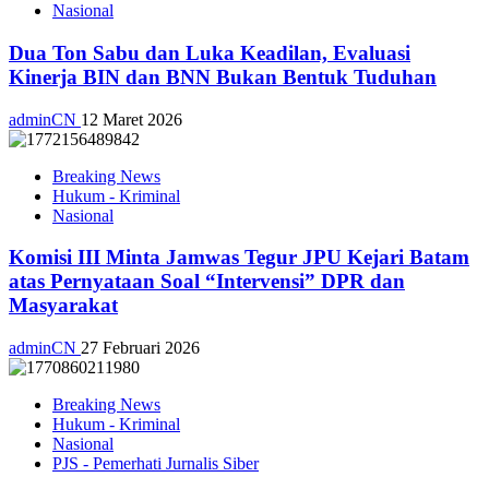
Nasional
Dua Ton Sabu dan Luka Keadilan, Evaluasi
Kinerja BIN dan BNN Bukan Bentuk Tuduhan
adminCN
12 Maret 2026
Breaking News
Hukum - Kriminal
Nasional
Komisi III Minta Jamwas Tegur JPU Kejari Batam
atas Pernyataan Soal “Intervensi” DPR dan
Masyarakat
adminCN
27 Februari 2026
Breaking News
Hukum - Kriminal
Nasional
PJS - Pemerhati Jurnalis Siber