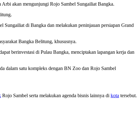
dan Arbi akan mengunjungi Rojo Sambel Sungailiat Bangka.
itung.
bel Sungailiat di Bangka dan melakukan peninjauan persiapan Grand
asyarakat Bangka Belitung, khususnya.
apat berinvestasi di Pulau Bangka, menciptakan lapangan kerja dan
erada dalam satu kompleks dengan BN Zoo dan Rojo Sambel
k
Rojo Sambel serta melakukan agenda bisnis lainnya di
kota
tersebut.