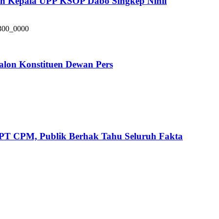
pan Kepala UPP KSOP Dabo Singkep Nihil
alon Konstituen Dewan Pers
l PT CPM, Publik Berhak Tahu Seluruh Fakta