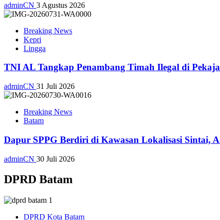
adminCN
3 Agustus 2026
Breaking News
Kepri
Lingga
TNI AL Tangkap Penambang Timah Ilegal di Pekajan
adminCN
31 Juli 2026
Breaking News
Batam
Dapur SPPG Berdiri di Kawasan Lokalisasi Sintai, 
adminCN
30 Juli 2026
DPRD Batam
DPRD Kota Batam