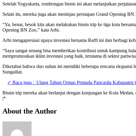
Setelah Yogyakarta, rombongan bisnis ini akan melanjutkan perjalan
Selain itu, mereka juga akan meninjau persiapan Grand Opening BN
“Ya, benar, besok kita akan melakukan bisnis trip ke tiga kota be
Opening BN Zoo,” kata Arbi.
Arbi mengapresiasi upaya investasi bersama Raffi ini dan berbagi k
“Saya sangat senang bisa memberikan kontribusi untuk kampung halam
mempromosikan iklim investasi yang baik, terutama di sektor pariwisa
Diketahui bahwa duo sultan ini memiliki beberapa rencana ekspans
Sungailiat.
✓ Baca juga :
Ulang Tahun Ormas Pemuda Pancasila Kabupaten 
Bisnis trip mereka akan berlanjut dengan kunjungan ke Kota Medan,
|*
About the Author