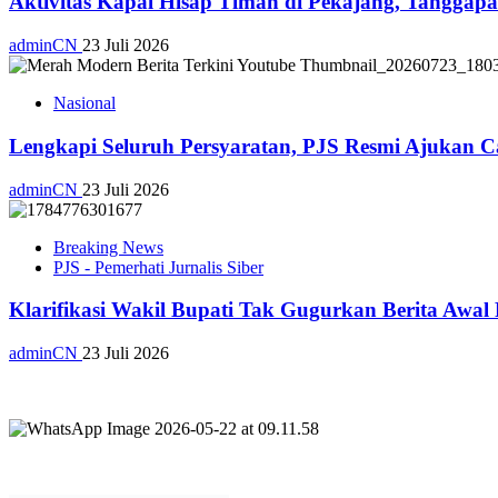
Aktivitas Kapal Hisap Timah di Pekajang, Tangga
adminCN
23 Juli 2026
Nasional
Lengkapi Seluruh Persyaratan, PJS Resmi Ajukan C
adminCN
23 Juli 2026
Breaking News
PJS - Pemerhati Jurnalis Siber
Klarifikasi Wakil Bupati Tak Gugurkan Berita Awa
adminCN
23 Juli 2026