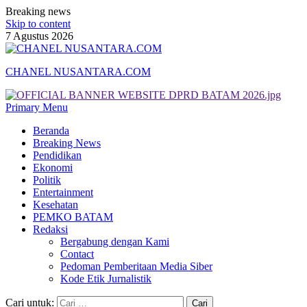
Breaking news
Skip to content
7 Agustus 2026
CHANEL NUSANTARA.COM
Primary Menu
Beranda
Breaking News
Pendidikan
Ekonomi
Politik
Entertainment
Kesehatan
PEMKO BATAM
Redaksi
Bergabung dengan Kami
Contact
Pedoman Pemberitaan Media Siber
Kode Etik Jurnalistik
Cari untuk: