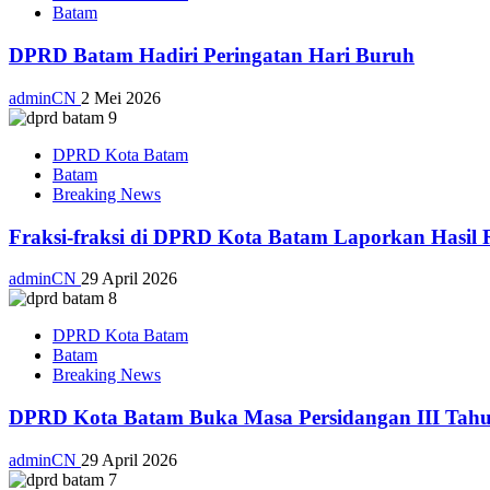
Batam
DPRD Batam Hadiri Peringatan Hari Buruh
adminCN
2 Mei 2026
DPRD Kota Batam
Batam
Breaking News
Fraksi-fraksi di DPRD Kota Batam Laporkan Hasil 
adminCN
29 April 2026
DPRD Kota Batam
Batam
Breaking News
DPRD Kota Batam Buka Masa Persidangan III Tahu
adminCN
29 April 2026