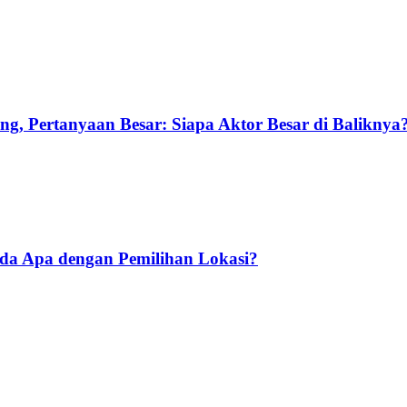
g, Pertanyaan Besar: Siapa Aktor Besar di Baliknya
Ada Apa dengan Pemilihan Lokasi?