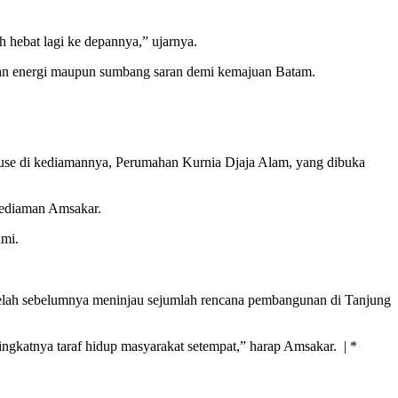
 hebat lagi ke depannya,” ujarnya.
rikan energi maupun sumbang saran demi kemajuan Batam.
ouse di kediamannya, Perumahan Kurnia Djaja Alam, yang dibuka
kediaman Amsakar.
hmi.
etelah sebelumnya meninjau sejumlah rencana pembangunan di Tanjung
katnya taraf hidup masyarakat setempat,” harap Amsakar. | *