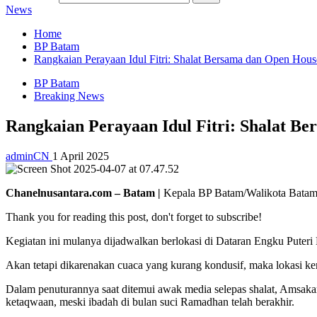
News
Home
BP Batam
Rangkaian Perayaan Idul Fitri: Shalat Bersama dan Open Ho
BP Batam
Breaking News
Rangkaian Perayaan Idul Fitri: Shalat 
adminCN
1 April 2025
Chanelnusantara.com – Batam |
Kepala BP Batam/Walikota Batam, 
Thank you for reading this post, don't forget to subscribe!
Kegiatan ini mulanya dijadwalkan berlokasi di Dataran Engku Puteri
Akan tetapi dikarenakan cuaca yang kurang kondusif, maka lokasi 
Dalam penuturannya saat ditemui awak media selepas shalat, Amsaka
ketaqwaan, meski ibadah di bulan suci Ramadhan telah berakhir.