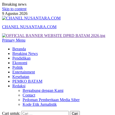
Breaking news
Skip to content
9 Agustus 2026
CHANEL NUSANTARA.COM
Primary Menu
Beranda
Breaking News
Pendidikan
Ekonomi
Politik
Entertainment
Kesehatan
PEMKO BATAM
Redaksi
Bergabung dengan Kami
Contact
Pedoman Pemberitaan Media Siber
Kode Etik Jurnalistik
Cari untuk: