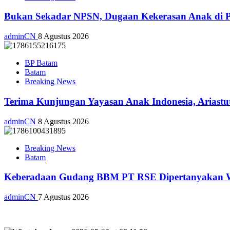
Bukan Sekadar NPSN, Dugaan Kekerasan Anak di Pl
adminCN
8 Agustus 2026
BP Batam
Batam
Breaking News
Terima Kunjungan Yayasan Anak Indonesia, Ariast
adminCN
8 Agustus 2026
Breaking News
Batam
Keberadaan Gudang BBM PT RSE Dipertanyakan War
adminCN
7 Agustus 2026