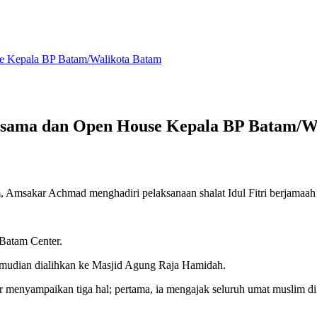
use Kepala BP Batam/Walikota Batam
Bersama dan Open House Kepala BP Batam/W
Amsakar Achmad menghadiri pelaksanaan shalat Idul Fitri berjamaah
 Batam Center.
kemudian dialihkan ke Masjid Agung Raja Hamidah.
r menyampaikan tiga hal; pertama, ia mengajak seluruh umat muslim 