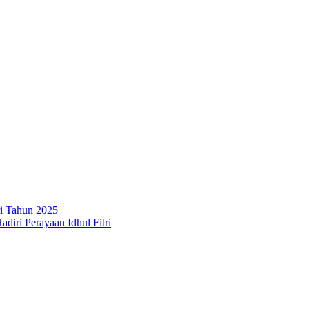
ri Tahun 2025
iri Perayaan Idhul Fitri