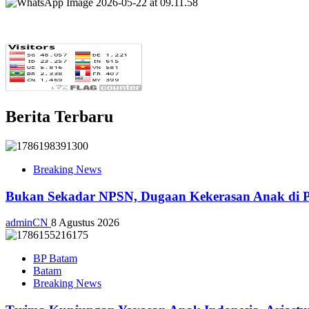
Berita Terbaru
Breaking News
Bukan Sekadar NPSN, Dugaan Kekerasan Anak di Pl
adminCN
8 Agustus 2026
BP Batam
Batam
Breaking News