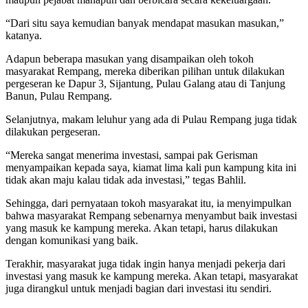
“Dari situ saya kemudian banyak mendapat masukan masukan,”
katanya.
Adapun beberapa masukan yang disampaikan oleh tokoh
masyarakat Rempang, mereka diberikan pilihan untuk dilakukan
pergeseran ke Dapur 3, Sijantung, Pulau Galang atau di Tanjung
Banun, Pulau Rempang.
Selanjutnya, makam leluhur yang ada di Pulau Rempang juga tidak
dilakukan pergeseran.
“Mereka sangat menerima investasi, sampai pak Gerisman
menyampaikan kepada saya, kiamat lima kali pun kampung kita ini
tidak akan maju kalau tidak ada investasi,” tegas Bahlil.
Sehingga, dari pernyataan tokoh masyarakat itu, ia menyimpulkan
bahwa masyarakat Rempang sebenarnya menyambut baik investasi
yang masuk ke kampung mereka. Akan tetapi, harus dilakukan
dengan komunikasi yang baik.
Terakhir, masyarakat juga tidak ingin hanya menjadi pekerja dari
investasi yang masuk ke kampung mereka. Akan tetapi, masyarakat
juga dirangkul untuk menjadi bagian dari investasi itu sendiri.