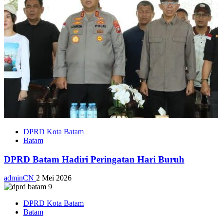
DPRD Kota Batam
Batam
DPRD Batam Hadiri Peringatan Hari Buruh
adminCN
2 Mei 2026
DPRD Kota Batam
Batam