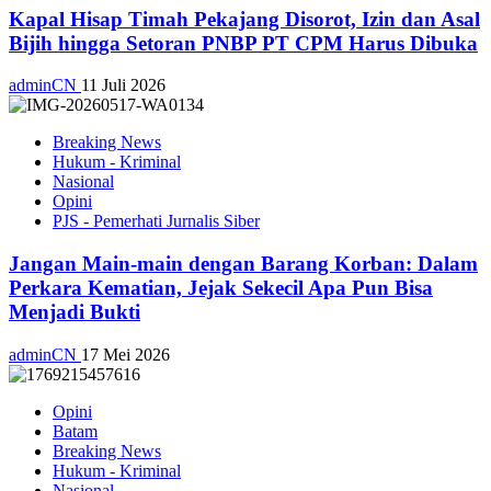
Kapal Hisap Timah Pekajang Disorot, Izin dan Asal
Bijih hingga Setoran PNBP PT CPM Harus Dibuka
adminCN
11 Juli 2026
Breaking News
Hukum - Kriminal
Nasional
Opini
PJS - Pemerhati Jurnalis Siber
Jangan Main-main dengan Barang Korban: Dalam
Perkara Kematian, Jejak Sekecil Apa Pun Bisa
Menjadi Bukti
adminCN
17 Mei 2026
Opini
Batam
Breaking News
Hukum - Kriminal
Nasional