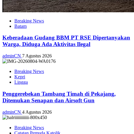
Breaking News
Batam
Keberadaan Gudang BBM PT RSE Dipertanyakan
Warga, Diduga Ada Aktivitas Ilegal
adminCN
7 Agustus 2026
Breaking News
Kepri
Lingga
Penggerebekan Tambang Timah di Pekajang,
Ditemukan Senapan dan Airsoft Gun
adminCN
4 Agustus 2026
Breaking News
Catatan Pemuda Katolik