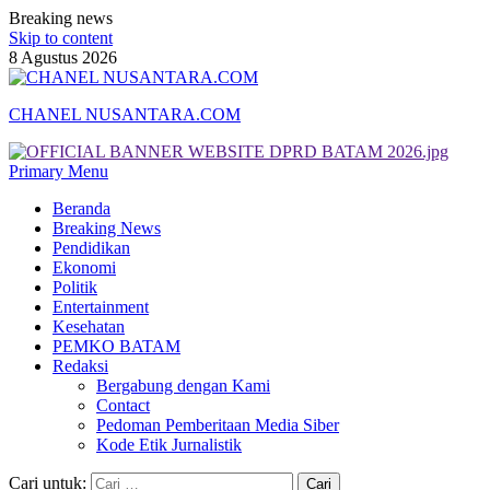
Breaking news
Skip to content
8 Agustus 2026
CHANEL NUSANTARA.COM
Primary Menu
Beranda
Breaking News
Pendidikan
Ekonomi
Politik
Entertainment
Kesehatan
PEMKO BATAM
Redaksi
Bergabung dengan Kami
Contact
Pedoman Pemberitaan Media Siber
Kode Etik Jurnalistik
Cari untuk: