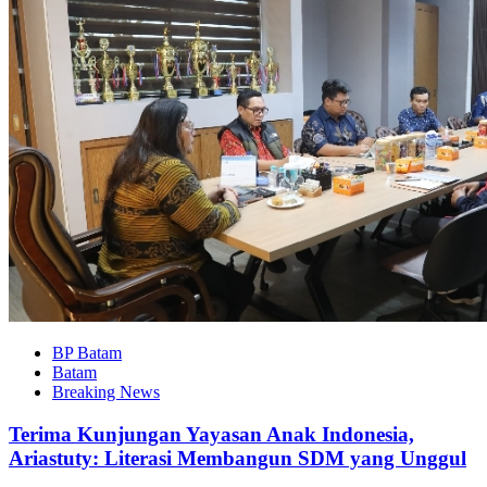
BP Batam
Batam
Breaking News
Terima Kunjungan Yayasan Anak Indonesia,
Ariastuty: Literasi Membangun SDM yang Unggul