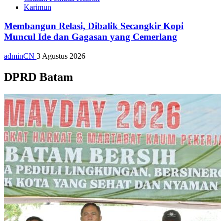
Karimun
Membangun Relasi, Dibalik Secangkir Kopi
Muncul Ide dan Gagasan yang Cemerlang
adminCN
3 Agustus 2026
DPRD Batam