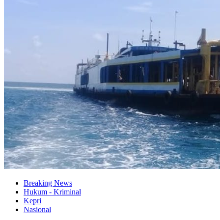
Breaking News
Hukum - Kriminal
Kepri
Nasional