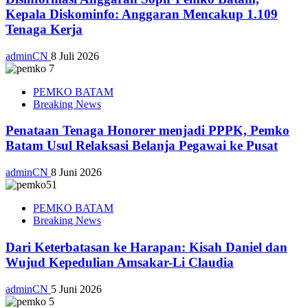
Kepala Diskominfo: Anggaran Mencakup 1.109
Tenaga Kerja
adminCN
8 Juli 2026
PEMKO BATAM
Breaking News
Penataan Tenaga Honorer menjadi PPPK, Pemko
Batam Usul Relaksasi Belanja Pegawai ke Pusat
adminCN
8 Juni 2026
PEMKO BATAM
Breaking News
Dari Keterbatasan ke Harapan: Kisah Daniel dan
Wujud Kepedulian Amsakar-Li Claudia
adminCN
5 Juni 2026