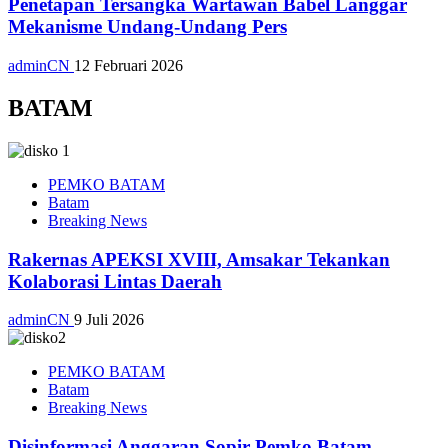
Penetapan Tersangka Wartawan Babel Langgar
Mekanisme Undang-Undang Pers
adminCN
12 Februari 2026
BATAM
PEMKO BATAM
Batam
Breaking News
Rakernas APEKSI XVIII, Amsakar Tekankan
Kolaborasi Lintas Daerah
adminCN
9 Juli 2026
PEMKO BATAM
Batam
Breaking News
Disinformasi Anggaran Sopir Pemko Batam,