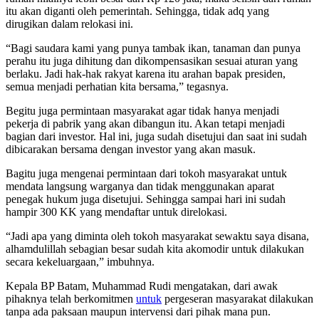
itu akan diganti oleh pemerintah. Sehingga, tidak adq yang
dirugikan dalam relokasi ini.
“Bagi saudara kami yang punya tambak ikan, tanaman dan punya
perahu itu juga dihitung dan dikompensasikan sesuai aturan yang
berlaku. Jadi hak-hak rakyat karena itu arahan bapak presiden,
semua menjadi perhatian kita bersama,” tegasnya.
Begitu juga permintaan masyarakat agar tidak hanya menjadi
pekerja di pabrik yang akan dibangun itu. Akan tetapi menjadi
bagian dari investor. Hal ini, juga sudah disetujui dan saat ini sudah
dibicarakan bersama dengan investor yang akan masuk.
Bagitu juga mengenai permintaan dari tokoh masyarakat untuk
mendata langsung warganya dan tidak menggunakan aparat
penegak hukum juga disetujui. Sehingga sampai hari ini sudah
hampir 300 KK yang mendaftar untuk direlokasi.
“Jadi apa yang diminta oleh tokoh masyarakat sewaktu saya disana,
alhamdulillah sebagian besar sudah kita akomodir untuk dilakukan
secara kekeluargaan,” imbuhnya.
Kepala BP Batam, Muhammad Rudi mengatakan, dari awak
pihaknya telah berkomitmen
untuk
pergeseran masyarakat dilakukan
tanpa ada paksaan maupun intervensi dari pihak mana pun.