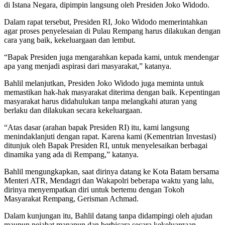
di Istana Negara, dipimpin langsung oleh Presiden Joko Widodo.
Dalam rapat tersebut, Presiden RI, Joko Widodo memerintahkan
agar proses penyelesaian di Pulau Rempang harus dilakukan dengan
cara yang baik, kekeluargaan dan lembut.
“Bapak Presiden juga mengarahkan kepada kami, untuk mendengar
apa yang menjadi aspirasi dari masyarakat,” katanya.
Bahlil melanjutkan, Presiden Joko Widodo juga meminta untuk
memastikan hak-hak masyarakat diterima dengan baik. Kepentingan
masyarakat harus didahulukan tanpa melangkahi aturan yang
berlaku dan dilakukan secara kekeluargaan.
“Atas dasar (arahan bapak Presiden RI) itu, kami langsung
menindaklanjuti dengan rapat. Karena kami (Kementrian Investasi)
ditunjuk oleh Bapak Presiden RI, untuk menyelesaikan berbagai
dinamika yang ada di Rempang,” katanya.
Bahlil mengungkapkan, saat dirinya datang ke Kota Batam bersama
Menteri ATR, Mendagri dan Wakapolri beberapa waktu yang lalu,
dirinya menyempatkan diri untuk bertemu dengan Tokoh
Masyarakat Rempang, Gerisman Achmad.
Dalam kunjungan itu, Bahlil datang tanpa didampingi oleh ajudan
maupun pejabat manapun dan berbicara secara kekeluargaan.