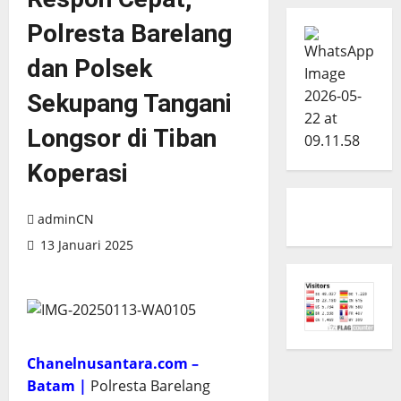
Polresta Barelang
dan Polsek
Sekupang Tangani
Longsor di Tiban
Koperasi
adminCN
13 Januari 2025
Chanelnusantara.com –
Batam |
Polresta Barelang