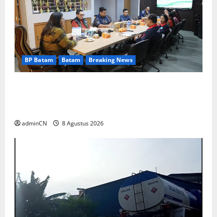
BP Batam
Batam
Breaking News
Terima Kunjungan Yayasan Anak Indonesia,
Ariastuty: Literasi Membangun SDM yang
Unggul
adminCN
8 Agustus 2026