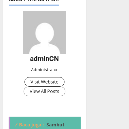
adminCN
Administrator
Visit Website
View All Posts
✓ Baca juga :
Sambut