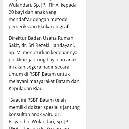
Wulandari, Sp. JP., FIHA. kepada
20 bayi dan anak yang
mendaftar dengan metode
pemeriksaan Ekokardiografi.
Direktur Badan Usaha Rumah
Sakit, dr. Sri Rezeki Handayani,
Sp. M. menuturkan kedepannya
poliklinik jantung bayi dan anak
ini akan segera hadir secara
umum di RSBP Batam untuk
melayani masyarakat Batam dan
Kepulauan Riau.
“Saat ini RSBP Batam telah
memiliki dokter spesialis jantung
konsultan anak yaitu dr.
Priyandini Wulandari, Sp. JP.,
FIHA.,” terang dr. Sri sapaan