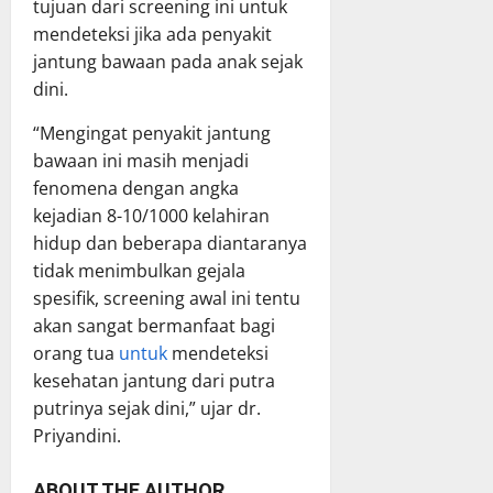
tujuan dari screening ini untuk
mendeteksi jika ada penyakit
jantung bawaan pada anak sejak
dini.
“Mengingat penyakit jantung
bawaan ini masih menjadi
fenomena dengan angka
kejadian 8-10/1000 kelahiran
hidup dan beberapa diantaranya
tidak menimbulkan gejala
spesifik, screening awal ini tentu
akan sangat bermanfaat bagi
orang tua
untuk
mendeteksi
kesehatan jantung dari putra
putrinya sejak dini,” ujar dr.
Priyandini.
ABOUT THE AUTHOR