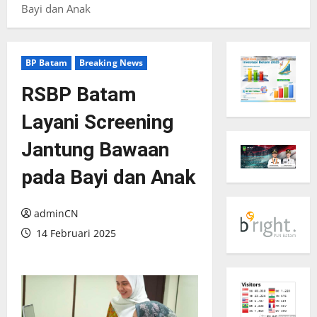
Bayi dan Anak
BP Batam
Breaking News
RSBP Batam
Layani Screening
Jantung Bawaan
pada Bayi dan Anak
adminCN
14 Februari 2025