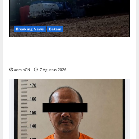
Breaking News
Batam
Keberadaan Gudang BBM PT RSE
Dipertanyakan Warga, Diduga Ada Aktivitas
Ilegal
adminCN
7 Agustus 2026