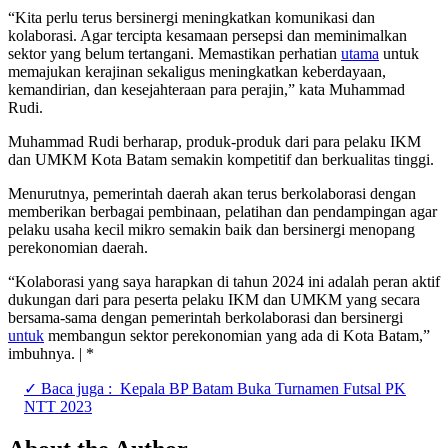
“Kita perlu terus bersinergi meningkatkan komunikasi dan
kolaborasi. Agar tercipta kesamaan persepsi dan meminimalkan
sektor yang belum tertangani. Memastikan perhatian
utama
untuk
memajukan kerajinan sekaligus meningkatkan keberdayaan,
kemandirian, dan kesejahteraan para perajin,” kata Muhammad
Rudi.
Muhammad Rudi berharap, produk-produk dari para pelaku IKM
dan UMKM Kota Batam semakin kompetitif dan berkualitas tinggi.
Menurutnya, pemerintah daerah akan terus berkolaborasi dengan
memberikan berbagai pembinaan, pelatihan dan pendampingan agar
pelaku usaha kecil mikro semakin baik dan bersinergi menopang
perekonomian daerah.
“Kolaborasi yang saya harapkan di tahun 2024 ini adalah peran aktif
dukungan dari para peserta pelaku IKM dan UMKM yang secara
bersama-sama dengan pemerintah berkolaborasi dan bersinergi
untuk
membangun sektor perekonomian yang ada di Kota Batam,”
imbuhnya. | *
✓ Baca juga :
Kepala BP Batam Buka Turnamen Futsal PK
NTT 2023