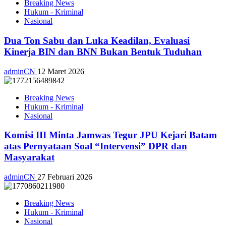
Breaking News
Hukum - Kriminal
Nasional
Dua Ton Sabu dan Luka Keadilan, Evaluasi
Kinerja BIN dan BNN Bukan Bentuk Tuduhan
adminCN
12 Maret 2026
Breaking News
Hukum - Kriminal
Nasional
Komisi III Minta Jamwas Tegur JPU Kejari Batam
atas Pernyataan Soal “Intervensi” DPR dan
Masyarakat
adminCN
27 Februari 2026
Breaking News
Hukum - Kriminal
Nasional