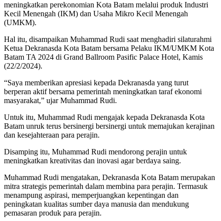
meningkatkan perekonomian Kota Batam melalui produk Industri
Kecil Menengah (IKM) dan Usaha Mikro Kecil Menengah
(UMKM).
Hal itu, disampaikan Muhammad Rudi saat menghadiri silaturahmi
Ketua Dekranasda Kota Batam bersama Pelaku IKM/UMKM Kota
Batam TA 2024 di Grand Ballroom Pasific Palace Hotel, Kamis
(22/2/2024).
“Saya memberikan apresiasi kepada Dekranasda yang turut
berperan aktif bersama pemerintah meningkatkan taraf ekonomi
masyarakat,” ujar Muhammad Rudi.
Untuk itu, Muhammad Rudi mengajak kepada Dekranasda Kota
Batam unruk terus bersinergi bersinergi untuk memajukan kerajinan
dan kesejahteraan para perajin.
Disamping itu, Muhammad Rudi mendorong perajin untuk
meningkatkan kreativitas dan inovasi agar berdaya saing.
Muhammad Rudi mengatakan, Dekranasda Kota Batam merupakan
mitra strategis pemerintah dalam membina para perajin. Termasuk
menampung aspirasi, memperjuangkan kepentingan dan
peningkatan kualitas sumber daya manusia dan mendukung
pemasaran produk para perajin.