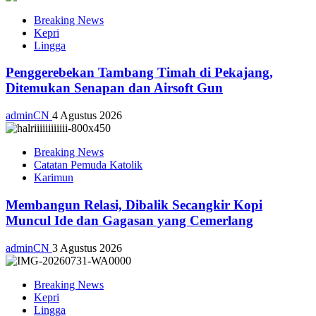
Breaking News
Kepri
Lingga
Penggerebekan Tambang Timah di Pekajang,
Ditemukan Senapan dan Airsoft Gun
adminCN
4 Agustus 2026
Breaking News
Catatan Pemuda Katolik
Karimun
Membangun Relasi, Dibalik Secangkir Kopi
Muncul Ide dan Gagasan yang Cemerlang
adminCN
3 Agustus 2026
Breaking News
Kepri
Lingga