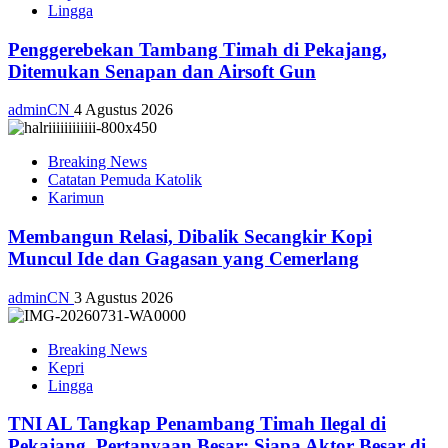
Lingga
Penggerebekan Tambang Timah di Pekajang,
Ditemukan Senapan dan Airsoft Gun
adminCN
4 Agustus 2026
Breaking News
Catatan Pemuda Katolik
Karimun
Membangun Relasi, Dibalik Secangkir Kopi
Muncul Ide dan Gagasan yang Cemerlang
adminCN
3 Agustus 2026
Breaking News
Kepri
Lingga
TNI AL Tangkap Penambang Timah Ilegal di
Pekajang, Pertanyaan Besar: Siapa Aktor Besar di