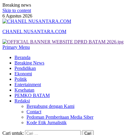
Breaking news
Skip to content
6 Agustus 2026
CHANEL NUSANTARA.COM
Primary Menu
Beranda
Breaking News
Pendidikan
Ekonomi
Politik
Entertainment
Kesehatan
PEMKO BATAM
Redaksi
Bergabung dengan Kami
Contact
Pedoman Pemberitaan Media Siber
Kode Etik Jurnalistik
Cari untuk: