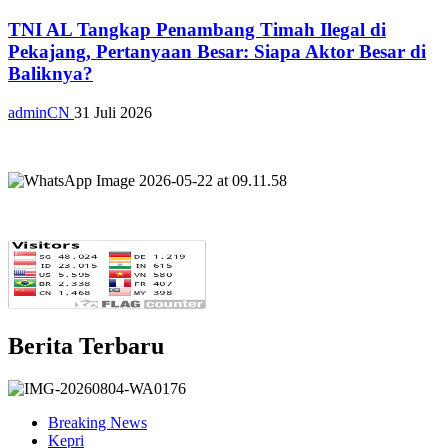
TNI AL Tangkap Penambang Timah Ilegal di
Pekajang, Pertanyaan Besar: Siapa Aktor Besar di
Baliknya?
adminCN
31 Juli 2026
Berita Terbaru
Breaking News
Kepri