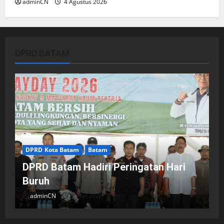
adminCN
4 Agustus 2026
DPRD BATAM
DPRD Kota Batam
Batam
DPRD Batam Hadiri Peringatan Hari
Buruh
adminCN
2 Mei 2026