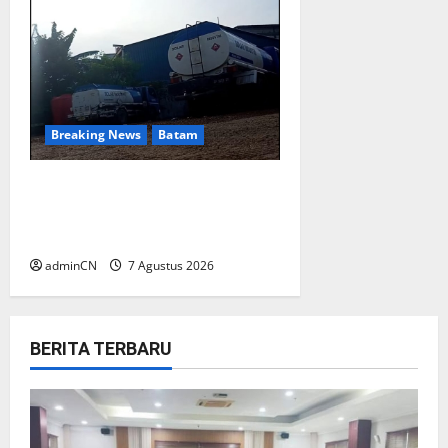
Breaking News
Batam
Keberadaan Gudang BBM PT
RSE Dipertanyakan Warga,
Diduga Ada Aktivitas Ilegal
adminCN
7 Agustus 2026
BERITA TERBARU