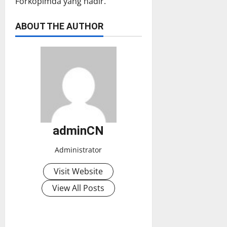
Forkopimda yang hadir.
ABOUT THE AUTHOR
adminCN
Administrator
Visit Website
View All Posts