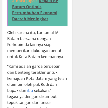
✓ Baca juga :
Kepala BP
Batam Optimis
Pertumbuhan Ekonomi
Daerah Meningkat
Oleh karena itu, Lantamal IV
Batam bersama dengan
Forkopimda lainnya siap
memberikan dukungan penuh
untuk Kota Batam kedepannya.
“Kami adalah garda terdepan
dan benteng terakhir untuk
kemajuan Kota Batam yang telah
dipimpin oleh pak Rudi dan
bapak dan
ibu
sekalian,”
tegasnya dengan disambut
tepuk tangan dari unsur