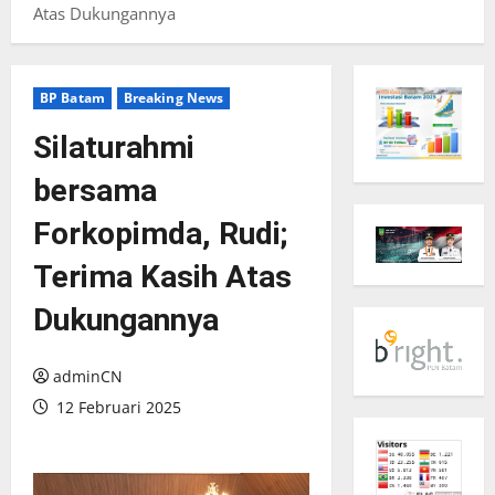
Atas Dukungannya
BP Batam
Breaking News
Silaturahmi
bersama
Forkopimda, Rudi;
Terima Kasih Atas
Dukungannya
adminCN
12 Februari 2025