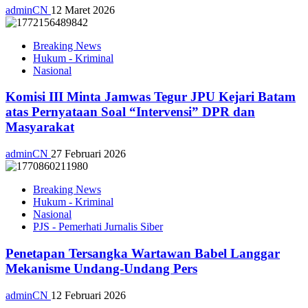
adminCN
12 Maret 2026
Breaking News
Hukum - Kriminal
Nasional
Komisi III Minta Jamwas Tegur JPU Kejari Batam
atas Pernyataan Soal “Intervensi” DPR dan
Masyarakat
adminCN
27 Februari 2026
Breaking News
Hukum - Kriminal
Nasional
PJS - Pemerhati Jurnalis Siber
Penetapan Tersangka Wartawan Babel Langgar
Mekanisme Undang-Undang Pers
adminCN
12 Februari 2026