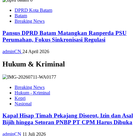
DPRD Kota Batam
Batam
Breaking News
Pansus DPRD Batam Matangkan Ranperda PSU
Perumahan, Fokus Sinkronisasi Regulasi
adminCN
24 April 2026
Hukum & Kriminal
Breaking News
Hukum - Kriminal
Kepri
Nasional
Kapal Hisap Timah Pekajang Disorot, Izin dan Asal
Bijih hingga Setoran PNBP PT CPM Harus Dibuka
adminCN
11 Juli 2026