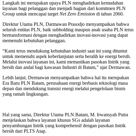
Langkah ini merupakan upaya PLN menghadirkan kemudahan
layanan bagi pelanggan dan menjadi bagian dari komitmen PLN
Group untuk mencapai target
Net Zero Emission
di tahun 2060.
Direktur Utama PLN, Darmawan Prasodjo menyampaikan bahwa
seluruh entitas PLN, baik subholding maupun anak usaha PLN terus
bertransformasi dengan menghadirkan inovasi-inovasi yang dapat
memenuhi kebutuhan pelanggan.
“Kami terus mendukung kebutuhan industri saat ini yang dituntut
untuk memenuhi aspek keberlanjutan serta beralih ke energi bersih.
Melalui inovasi layanan ini, kami memastikan pasokan listrik yang
bersih dan andal bagi kawasan Industri di Batam,” ujar Dermawan.
Lebih lanjut, Dermawan menyampaikan bahwa hal itu merupakan
Era Baru PLN Batam, perusahaan energi berbasis teknologi masa
depan dan mendukung transisi energi melalui pengelolaan bisnis
yang ramah lingkungan.
Hal yang sama, Direktur Utama PLN Batam, M. Irwansyah Putra
menjelaskan bahwa layanan khusus SGs adalah layanan
penyambungan listrik yang komprehensif dengan pasokan listrik
bersih dari PLTS Atap.