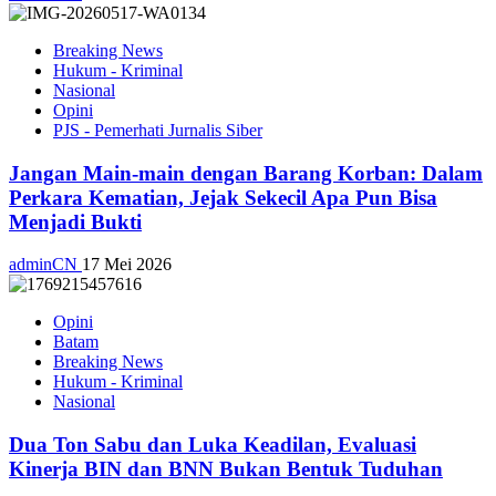
Breaking News
Hukum - Kriminal
Nasional
Opini
PJS - Pemerhati Jurnalis Siber
Jangan Main-main dengan Barang Korban: Dalam
Perkara Kematian, Jejak Sekecil Apa Pun Bisa
Menjadi Bukti
adminCN
17 Mei 2026
Opini
Batam
Breaking News
Hukum - Kriminal
Nasional
Dua Ton Sabu dan Luka Keadilan, Evaluasi
Kinerja BIN dan BNN Bukan Bentuk Tuduhan