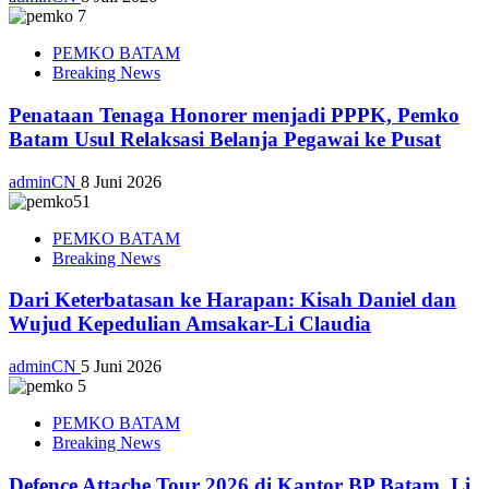
PEMKO BATAM
Breaking News
Penataan Tenaga Honorer menjadi PPPK, Pemko
Batam Usul Relaksasi Belanja Pegawai ke Pusat
adminCN
8 Juni 2026
PEMKO BATAM
Breaking News
Dari Keterbatasan ke Harapan: Kisah Daniel dan
Wujud Kepedulian Amsakar-Li Claudia
adminCN
5 Juni 2026
PEMKO BATAM
Breaking News
Defence Attache Tour 2026 di Kantor BP Batam, Li