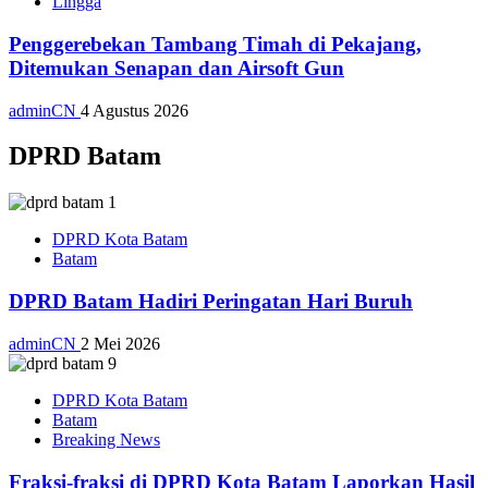
Lingga
Penggerebekan Tambang Timah di Pekajang,
Ditemukan Senapan dan Airsoft Gun
adminCN
4 Agustus 2026
DPRD Batam
DPRD Kota Batam
Batam
DPRD Batam Hadiri Peringatan Hari Buruh
adminCN
2 Mei 2026
DPRD Kota Batam
Batam
Breaking News
Fraksi-fraksi di DPRD Kota Batam Laporkan Hasil