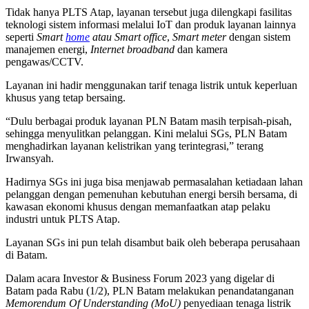
Tidak hanya PLTS Atap, layanan tersebut juga dilengkapi fasilitas
teknologi sistem informasi melalui IoT dan produk layanan lainnya
seperti
Smart
home
atau Smart office
,
Smart meter
dengan sistem
manajemen energi,
Internet broadband
dan kamera
pengawas/CCTV.
Layanan ini hadir menggunakan tarif tenaga listrik untuk keperluan
khusus yang tetap bersaing.
“Dulu berbagai produk layanan PLN Batam masih terpisah-pisah,
sehingga menyulitkan pelanggan. Kini melalui SGs, PLN Batam
menghadirkan layanan kelistrikan yang terintegrasi,” terang
Irwansyah.
Hadirnya SGs ini juga bisa menjawab permasalahan ketiadaan lahan
pelanggan dengan pemenuhan kebutuhan energi bersih bersama, di
kawasan ekonomi khusus dengan memanfaatkan atap pelaku
industri untuk PLTS Atap.
Layanan SGs ini pun telah disambut baik oleh beberapa perusahaan
di Batam.
Dalam acara Investor & Business Forum 2023 yang digelar di
Batam pada Rabu (1/2), PLN Batam melakukan penandatanganan
Memorendum Of Understanding (MoU)
penyediaan tenaga listrik