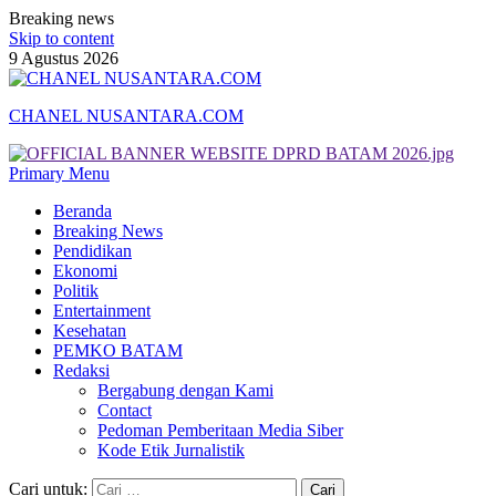
Breaking news
Skip to content
9 Agustus 2026
CHANEL NUSANTARA.COM
Primary Menu
Beranda
Breaking News
Pendidikan
Ekonomi
Politik
Entertainment
Kesehatan
PEMKO BATAM
Redaksi
Bergabung dengan Kami
Contact
Pedoman Pemberitaan Media Siber
Kode Etik Jurnalistik
Cari untuk: