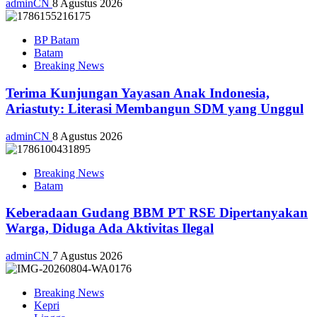
adminCN
8 Agustus 2026
BP Batam
Batam
Breaking News
Terima Kunjungan Yayasan Anak Indonesia,
Ariastuty: Literasi Membangun SDM yang Unggul
adminCN
8 Agustus 2026
Breaking News
Batam
Keberadaan Gudang BBM PT RSE Dipertanyakan
Warga, Diduga Ada Aktivitas Ilegal
adminCN
7 Agustus 2026
Breaking News
Kepri