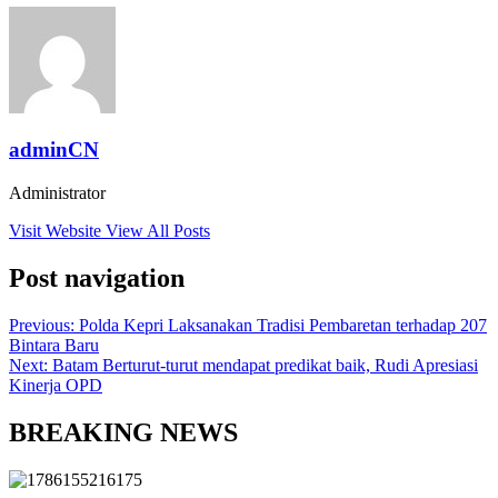
adminCN
Administrator
Visit Website
View All Posts
Post navigation
Previous:
Polda Kepri Laksanakan Tradisi Pembaretan terhadap 207
Bintara Baru
Next:
Batam Berturut-turut mendapat predikat baik, Rudi Apresiasi
Kinerja OPD
BREAKING NEWS