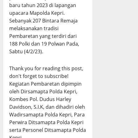
baru tahun 2023 di lapangan
upacara Mapolda Kepri.
Sebanyak 207 Bintara Remaja
melaksanakan tradisi
Pembaretan yang terdiri dari
188 Polki dan 19 Polwan Pada,
Sabtu (4/2/23).
Thank you for reading this post,
don't forget to subscribe!
Kegiatan Pembaretan dipimpin
oleh Dirsamapta Polda Kepri,
Kombes Pol. Dudus Harley
Davidson, S.I.K, dan dihadiri oleh
Wadirsamapta Polda Kepri, Para
Perwira Ditsamapta Polda Kepri
serta Personel Ditsamapta Polda
Kepri.