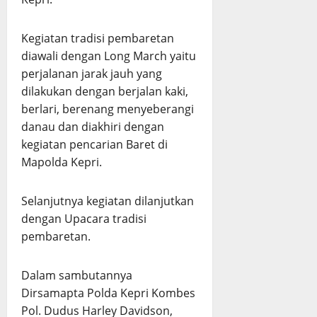
Kegiatan tradisi pembaretan
diawali dengan Long March yaitu
perjalanan jarak jauh yang
dilakukan dengan berjalan kaki,
berlari, berenang menyeberangi
danau dan diakhiri dengan
kegiatan pencarian Baret di
Mapolda Kepri.
Selanjutnya kegiatan dilanjutkan
dengan Upacara tradisi
pembaretan.
Dalam sambutannya
Dirsamapta Polda Kepri Kombes
Pol. Dudus Harley Davidson,