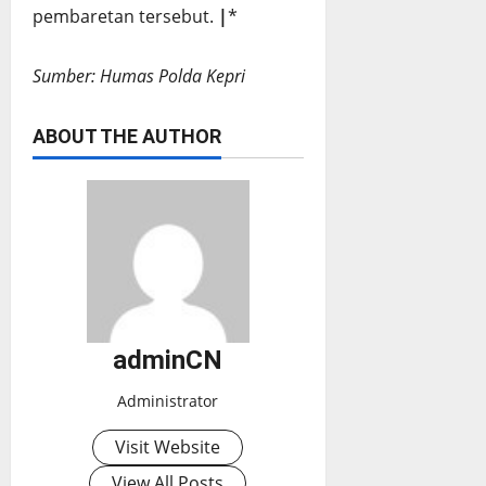
pembaretan tersebut.
|
*
Sumber: Humas Polda Kepri
ABOUT THE AUTHOR
adminCN
Administrator
Visit Website
View All Posts