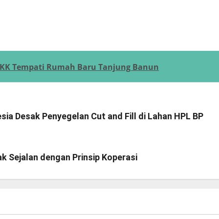
1 KK Tempati Rumah Baru Tanjung Banun
ia Desak Penyegelan Cut and Fill di Lahan HPL BP
k Sejalan dengan Prinsip Koperasi