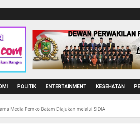
OMI
POLITIK
ENTERTAINMENT
KESEHATAN
P
ama Media Pemko Batam Diajukan melalui SIDIA