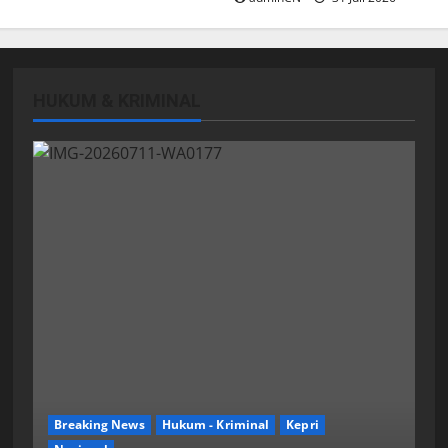
HUKUM & KRIMINAL
Breaking News
Hukum - Kriminal
Kepri