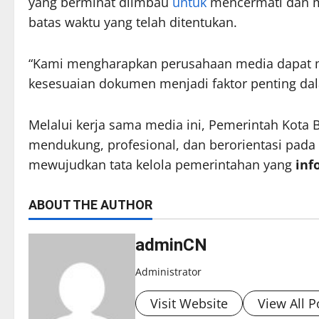
yang berminat diimbau
untuk
mencermati dan me
batas waktu yang telah ditentukan.
“Kami mengharapkan perusahaan media dapat m
kesesuaian dokumen menjadi faktor penting dalam
Melalui kerja sama media ini, Pemerintah Kota 
mendukung, profesional, dan berorientasi pada
mewujudkan tata kelola pemerintahan yang
inf
ABOUT THE AUTHOR
adminCN
Administrator
Visit Website
View All P