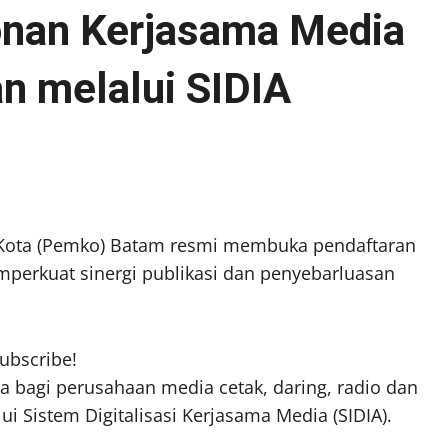
nan Kerjasama Media
n melalui SIDIA
Kota (Pemko) Batam resmi membuka pendaftaran
perkuat sinergi publikasi dan penyebarluasan
subscribe!
a bagi perusahaan media cetak, daring, radio dan
lui Sistem Digitalisasi Kerjasama Media (SIDIA).