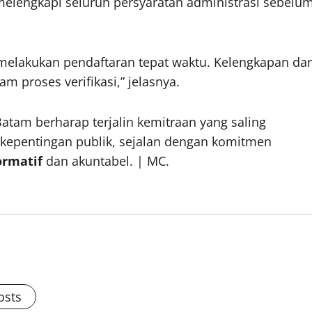
lengkapi seluruh persyaratan administrasi sebelu
elakukan pendaftaran tepat waktu. Kelengkapan da
 proses verifikasi,” jelasnya.
Batam berharap terjalin kemitraan yang saling
 kepentingan publik, sejalan dengan komitmen
ormatif
dan akuntabel. | MC.
osts