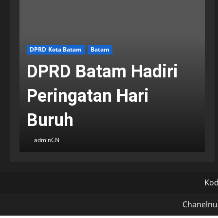
DPRD Kota Batam
Batam
DPRD Batam Hadiri
Peringatan Hari
Buruh
adminCN
2 Mei 2026
Kode
Chanelnu