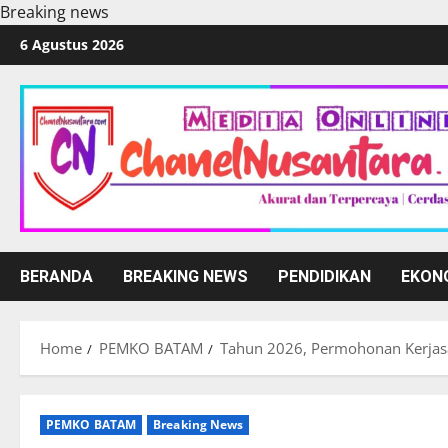
Breaking news
Skip
6 Agustus 2026
to
content
BERANDA
BREAKING NEWS
PENDIDIKAN
EKON
Home
PEMKO BATAM
Tahun 2026, Permohonan Kerjas
PEMKO BATAM
Breaking News