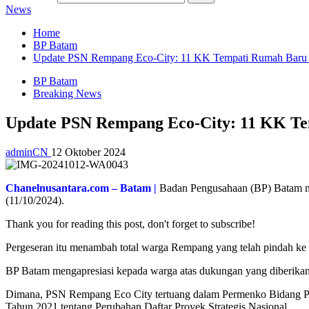
News
Home
BP Batam
Update PSN Rempang Eco-City: 11 KK Tempati Rumah Baru
BP Batam
Breaking News
Update PSN Rempang Eco-City: 11 KK T
adminCN
12 Oktober 2024
Chanelnusantara.com – Batam |
Badan Pengusahaan (BP) Batam me
(11/10/2024).
Thank you for reading this post, don't forget to subscribe!
Pergeseran itu menambah total warga Rempang yang telah pindah ke
BP Batam mengapresiasi kepada warga atas dukungan yang diberik
Dimana, PSN Rempang Eco City tertuang dalam Permenko Bidang Pe
Tahun 2021 tentang Perubahan Daftar Proyek Strategis Nasional.