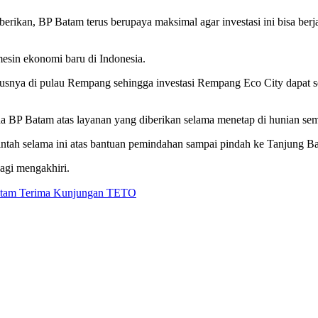
ikan, BP Batam terus berupaya maksimal agar investasi ini bisa berja
sin ekonomi baru di Indonesia.
snya di pulau Rempang sehingga investasi Rempang Eco City dapat seg
BP Batam atas layanan yang diberikan selama menetap di hunian sem
tah selama ini atas bantuan pemindahan sampai pindah ke Tanjung Ban
agi mengakhiri.
atam Terima Kunjungan TETO