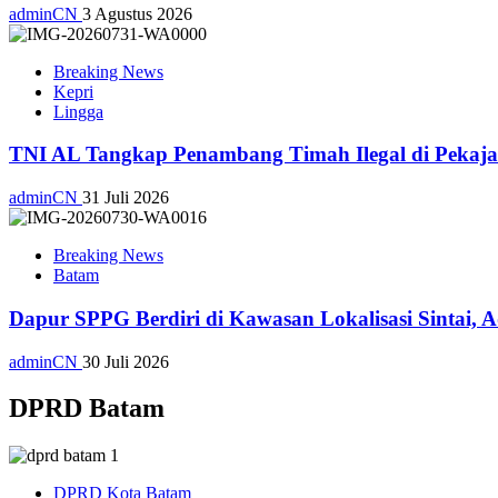
adminCN
3 Agustus 2026
Breaking News
Kepri
Lingga
TNI AL Tangkap Penambang Timah Ilegal di Pekajan
adminCN
31 Juli 2026
Breaking News
Batam
Dapur SPPG Berdiri di Kawasan Lokalisasi Sintai, 
adminCN
30 Juli 2026
DPRD Batam
DPRD Kota Batam