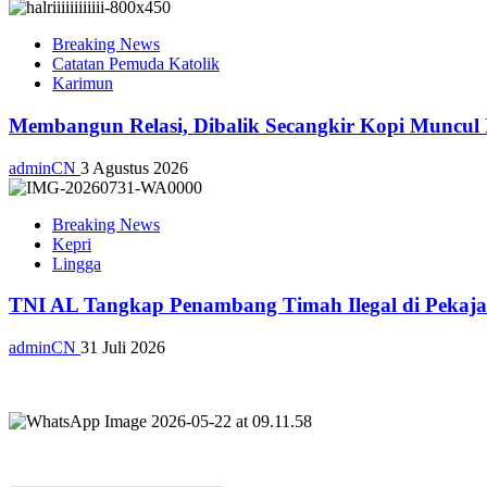
Breaking News
Catatan Pemuda Katolik
Karimun
Membangun Relasi, Dibalik Secangkir Kopi Muncul
adminCN
3 Agustus 2026
Breaking News
Kepri
Lingga
TNI AL Tangkap Penambang Timah Ilegal di Pekajan
adminCN
31 Juli 2026