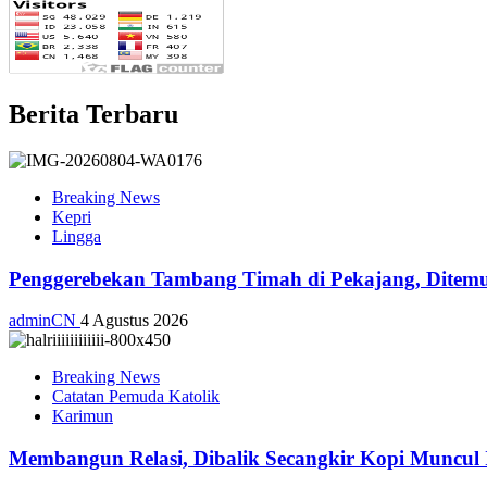
Berita Terbaru
Breaking News
Kepri
Lingga
Penggerebekan Tambang Timah di Pekajang, Ditemu
adminCN
4 Agustus 2026
Breaking News
Catatan Pemuda Katolik
Karimun
Membangun Relasi, Dibalik Secangkir Kopi Muncul