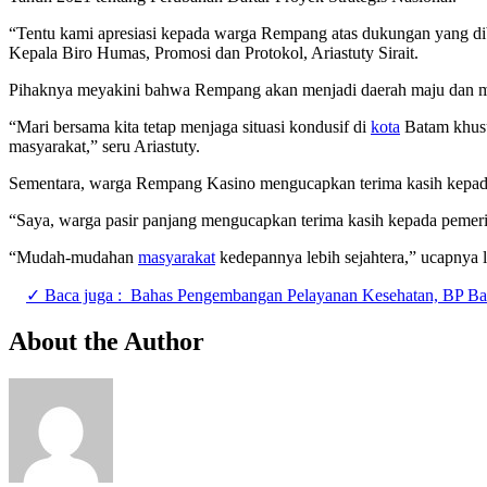
“Tentu kami apresiasi kepada warga Rempang atas dukungan yang diber
Kepala Biro Humas, Promosi dan Protokol, Ariastuty Sirait.
Pihaknya meyakini bahwa Rempang akan menjadi daerah maju dan me
“Mari bersama kita tetap menjaga situasi kondusif di
kota
Batam khusu
masyarakat,” seru Ariastuty.
Sementara, warga Rempang Kasino mengucapkan terima kasih kepada 
“Saya, warga pasir panjang mengucapkan terima kasih kepada pemerin
“Mudah-mudahan
masyarakat
kedepannya lebih sejahtera,” ucapnya l
✓ Baca juga :
Bahas Pengembangan Pelayanan Kesehatan, BP B
About the Author