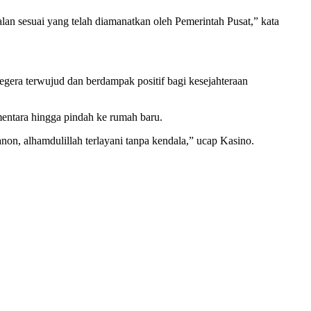
lan sesuai yang telah diamanatkan oleh Pemerintah Pusat,” kata
era terwujud dan berdampak positif bagi kesejahteraan
entara hingga pindah ke rumah baru.
on, alhamdulillah terlayani tanpa kendala,” ucap Kasino.