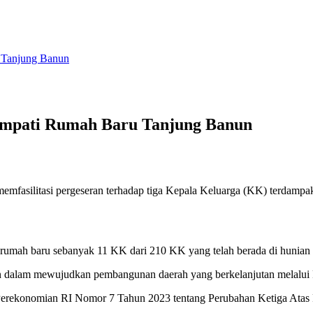
 Tanjung Banun
empati Rumah Baru Tanjung Banun
mfasilitasi pergeseran terhadap tiga Kepala Keluarga (KK) terdamp
 rumah baru sebanyak 11 KK dari 210 KK yang telah berada di hunian 
an dalam mewujudkan pembangunan daerah yang berkelanjutan melalu
rekonomian RI Nomor 7 Tahun 2023 tentang Perubahan Ketiga Atas 