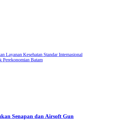
an Layanan Kesehatan Standar Internasional
ok Perekonomian Batam
kan Senapan dan Airsoft Gun