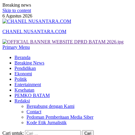
Breaking news
Skip to content
6 Agustus 2026
CHANEL NUSANTARA.COM
Primary Menu
Beranda
Breaking News
Pendidikan
Ekonomi
Politik
Entertainment
Kesehatan
PEMKO BATAM
Redaksi
Bergabung dengan Kami
Contact
Pedoman Pemberitaan Media Siber
Kode Etik Jurnalistik
Cari untuk: