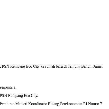
ak PSN Rempang Eco City ke rumah baru di Tanjung Banun, Jumat,
sementara.
i PSN Rempang Eco City.
Peraturan Menteri Koordinator Bidang Perekonomian RI Nomor 7