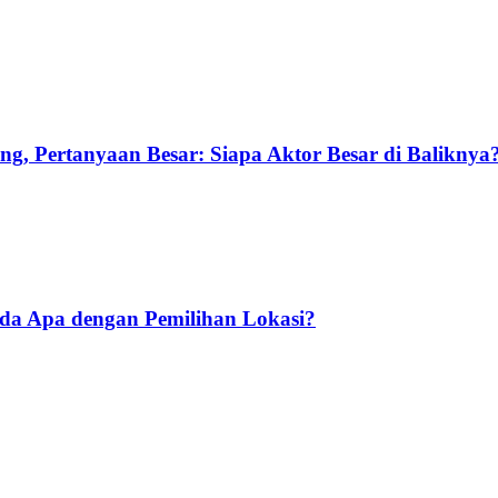
g, Pertanyaan Besar: Siapa Aktor Besar di Baliknya
Ada Apa dengan Pemilihan Lokasi?