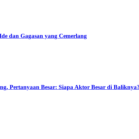
 Ide dan Gagasan yang Cemerlang
g, Pertanyaan Besar: Siapa Aktor Besar di Baliknya