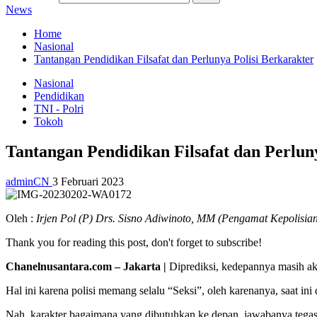
News
Home
Nasional
Tantangan Pendidikan Filsafat dan Perlunya Polisi Berkarakter
Nasional
Pendidikan
TNI - Polri
Tokoh
Tantangan Pendidikan Filsafat dan Perlun
adminCN
3 Februari 2023
Oleh :
Irjen Pol (P) Drs. Sisno Adiwinoto, MM (Pengamat Kepolisian
Thank you for reading this post, don't forget to subscribe!
Chanelnusantara.com – Jakarta |
Diprediksi, kedepannya masih aka
Hal ini karena polisi memang selalu “Seksi”, oleh karenanya, saat ini
Nah, karakter bagaimana yang dibutuhkan ke depan, jawabanya tegas: 