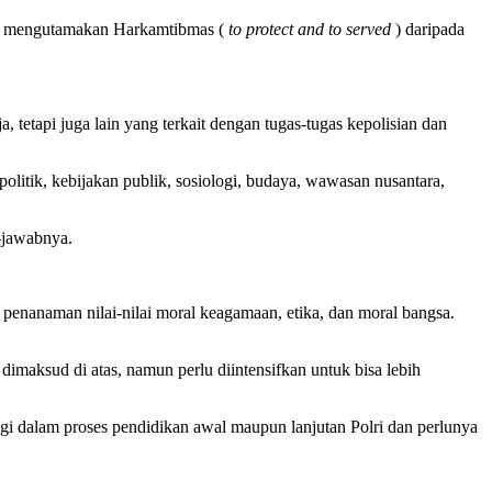
bih mengutamakan Harkamtibmas (
to protect and to served
) daripada
etapi juga lain yang terkait dengan tugas-tugas kepolisian dan
olitik, kebijakan publik, sosiologi, budaya, wawasan nusantara,
-jawabnya.
 penanaman nilai-nilai moral keagamaan, etika, dan moral bangsa.
imaksud di atas, namun perlu diintensifkan untuk bisa lebih
t lagi dalam proses pendidikan awal maupun lanjutan Polri dan perlunya