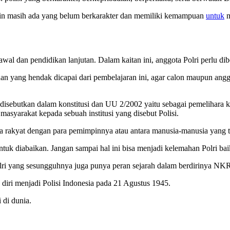
ungkin masih ada yang belum berkarakter dan memiliki kemampuan
untuk
m
wal dan pendidikan lanjutan. Dalam kaitan ini, anggota Polri perlu 
Tujuan yang hendak dicapai dari pembelajaran ini, agar calon maupun a
ti disebutkan dalam konstitusi dan UU 2/2002 yaitu sebagai pemeliha
n masyarakat kepada sebuah institusi yang disebut Polisi.
tara rakyat dengan para pemimpinnya atau antara manusia-manusia yang 
untuk diabaikan. Jangan sampai hal ini bisa menjadi kelemahan Polri bai
lri yang sesungguhnya juga punya peran sejarah dalam berdirinya NKR
diri menjadi Polisi Indonesia pada 21 Agustus 1945.
i di dunia.