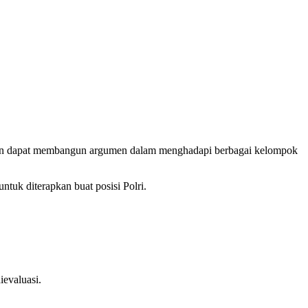
al, dan dapat membangun argumen dalam menghadapi berbagai kelompok
untuk diterapkan buat posisi Polri.
evaluasi.