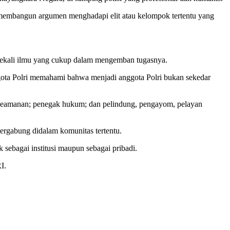
embangun argumen menghadapi elit atau kelompok tertentu yang
dibekali ilmu yang cukup dalam mengemban tugasnya.
nggota Polri memahami bahwa menjadi anggota Polri bukan sekedar
ra keamanan; penegak hukum; dan pelindung, pengayom, pelayan
tergabung didalam komunitas tertentu.
k sebagai institusi maupun sebagai pribadi.
I.