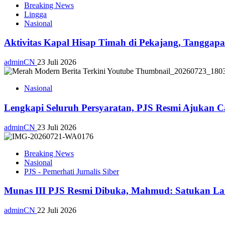
Breaking News
Lingga
Nasional
Aktivitas Kapal Hisap Timah di Pekajang, Tangga
adminCN
23 Juli 2026
Nasional
Lengkapi Seluruh Persyaratan, PJS Resmi Ajukan C
adminCN
23 Juli 2026
Breaking News
Nasional
PJS - Pemerhati Jurnalis Siber
Munas III PJS Resmi Dibuka, Mahmud: Satukan La
adminCN
22 Juli 2026