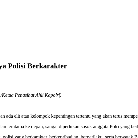
ya Polisi Berkarakter
/Ketua Penasihat Ahli Kapolri)
n ada elit atau kelompok kepentingan tertentu yang akan terus memper
 dan terutama ke depan, sangat diperlukan sosok anggota Polri yang ber
polisi yang berkarakter, berkepribadian, berperilaku, serta berwatak 