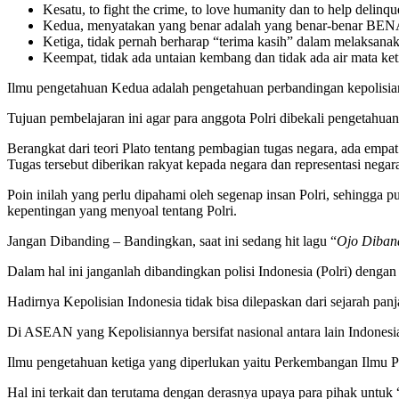
Kesatu, to fight the crime, to love humanity dan to help delinqu
Kedua, menyatakan yang benar adalah yang benar-benar BEN
Ketiga, tidak pernah berharap “terima kasih” dalam melaksanak
Keempat, tidak ada untaian kembang dan tidak ada air mata ket
Ilmu pengetahuan Kedua adalah pengetahuan perbandingan kepolisian 
Tujuan pembelajaran ini agar para anggota Polri dibekali pengetahuan
Berangkat dari teori Plato tentang pembagian tugas negara, ada empa
Tugas tersebut diberikan rakyat kepada negara dan representasi negar
Poin inilah yang perlu dipahami oleh segenap insan Polri, sehingga
kepentingan yang menyoal tentang Polri.
Jangan Dibanding – Bandingkan, saat ini sedang hit lagu “
Ojo Diban
Dalam hal ini janganlah dibandingkan polisi Indonesia (Polri) dengan 
Hadirnya Kepolisian Indonesia tidak bisa dilepaskan dari sejarah pa
Di ASEAN yang Kepolisiannya bersifat nasional antara lain Indonesia
Ilmu pengetahuan ketiga yang diperlukan yaitu Perkembangan Ilmu P
Hal ini terkait dan terutama dengan derasnya upaya para pihak untuk