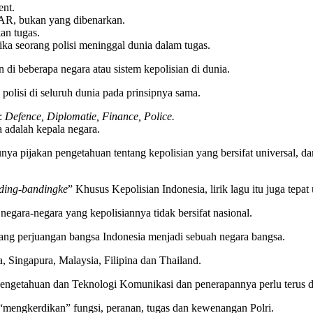
ent.
AR, bukan yang dibenarkan.
an tugas.
ika seorang polisi meninggal dunia dalam tugas.
di beberapa negara atau sistem kepolisian di dunia.
 polisi di seluruh dunia pada prinsipnya sama.
t:
Defence, Diplomatie, Finance, Police.
a adalah kepala negara.
 punya pijakan pengetahuan tentang kepolisian yang bersifat univers
ding-bandingke
” Khusus Kepolisian Indonesia, lirik lagu itu juga tepat 
negara-negara yang kepolisiannya tidak bersifat nasional.
njang perjuangan bangsa Indonesia menjadi sebuah negara bangsa.
, Singapura, Malaysia, Filipina dan Thailand.
engetahuan dan Teknologi Komunikasi dan penerapannya perlu terus di
 “mengkerdikan” fungsi, peranan, tugas dan kewenangan Polri.