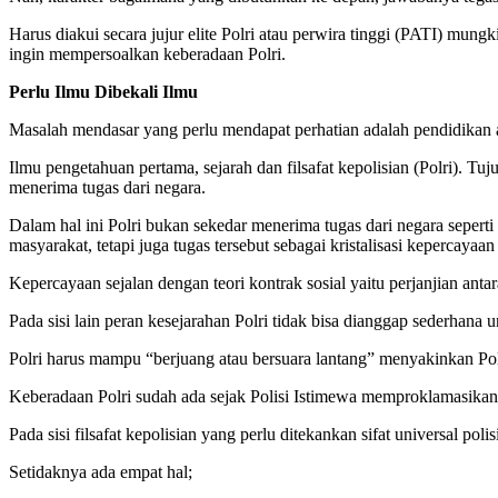
Harus diakui secara jujur elite Polri atau perwira tinggi (PATI) m
ingin mempersoalkan keberadaan Polri.
Perlu Ilmu Dibekali Ilmu
Masalah mendasar yang perlu mendapat perhatian adalah pendidikan a
Ilmu pengetahuan pertama, sejarah dan filsafat kepolisian (Polri). 
menerima tugas dari negara.
Dalam hal ini Polri bukan sekedar menerima tugas dari negara seper
masyarakat, tetapi juga tugas tersebut sebagai kristalisasi kepercayaa
Kepercayaan sejalan dengan teori kontrak sosial yaitu perjanjian an
Pada sisi lain peran kesejarahan Polri tidak bisa dianggap sederhana 
Polri harus mampu “berjuang atau bersuara lantang” menyakinkan Po
Keberadaan Polri sudah ada sejak Polisi Istimewa memproklamasikan 
Pada sisi filsafat kepolisian yang perlu ditekankan sifat universal polis
Setidaknya ada empat hal;