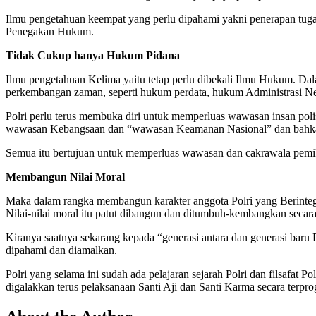
Ilmu pengetahuan keempat yang perlu dipahami yakni penerapan tuga
Penegakan Hukum.
Tidak Cukup hanya Hukum Pidana
Ilmu pengetahuan Kelima yaitu tetap perlu dibekali Ilmu Hukum. Dal
perkembangan zaman, seperti hukum perdata, hukum Administrasi Neg
Polri perlu terus membuka diri untuk memperluas wawasan insan polisi
wawasan Kebangsaan dan “wawasan Keamanan Nasional” dan bahkan
Semua itu bertujuan untuk memperluas wawasan dan cakrawala pemiki
Membangun Nilai Moral
Maka dalam rangka membangun karakter anggota Polri yang Berintegrit
Nilai-nilai moral itu patut dibangun dan ditumbuh-kembangkan secar
Kiranya saatnya sekarang kepada “generasi antara dan generasi baru 
dipahami dan diamalkan.
Polri yang selama ini sudah ada pelajaran sejarah Polri dan filsafat P
digalakkan terus pelaksanaan Santi Aji dan Santi Karma secara terpr