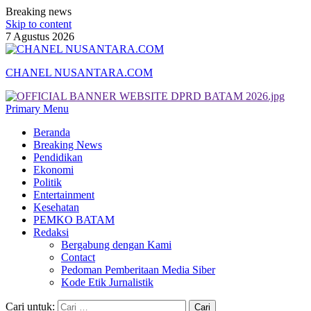
Breaking news
Skip to content
7 Agustus 2026
CHANEL NUSANTARA.COM
Primary Menu
Beranda
Breaking News
Pendidikan
Ekonomi
Politik
Entertainment
Kesehatan
PEMKO BATAM
Redaksi
Bergabung dengan Kami
Contact
Pedoman Pemberitaan Media Siber
Kode Etik Jurnalistik
Cari untuk: